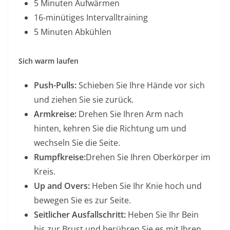
5 Minuten Aufwärmen
16-minütiges Intervalltraining
5 Minuten Abkühlen
Sich warm laufen
Push-Pulls:
Schieben Sie Ihre Hände vor sich
und ziehen Sie sie zurück.
Armkreise:
Drehen Sie Ihren Arm nach
hinten, kehren Sie die Richtung um und
wechseln Sie die Seite.
Rumpfkreise:
Drehen Sie Ihren Oberkörper im
Kreis.
Up and Overs:
Heben Sie Ihr Knie hoch und
bewegen Sie es zur Seite.
Seitlicher Ausfallschritt:
Heben Sie Ihr Bein
bis zur Brust und berühren Sie es mit Ihren