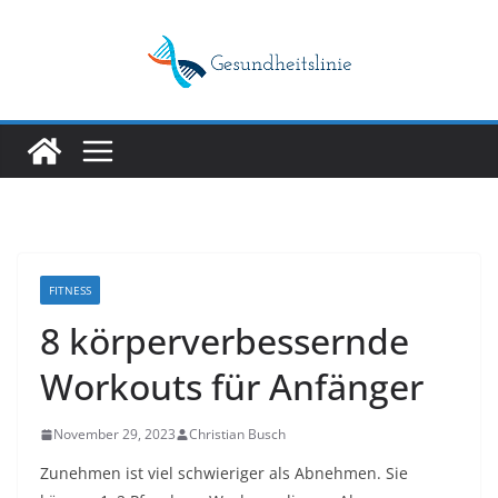
Skip
to
content
FITNESS
8 körperverbessernde
Workouts für Anfänger
November 29, 2023
Christian Busch
Zunehmen ist viel schwieriger als Abnehmen. Sie