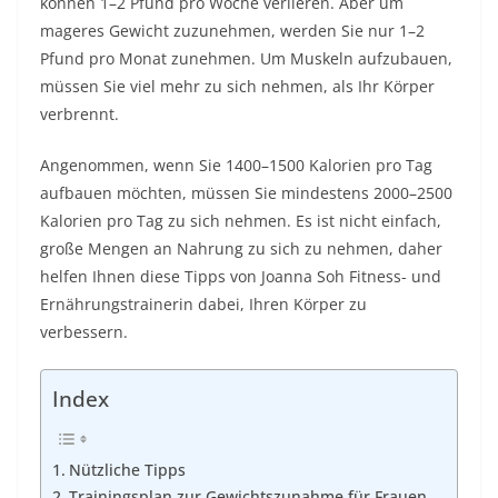
können 1–2 Pfund pro Woche verlieren. Aber um
mageres Gewicht zuzunehmen, werden Sie nur 1–2
Pfund pro Monat zunehmen. Um Muskeln aufzubauen,
müssen Sie viel mehr zu sich nehmen, als Ihr Körper
verbrennt.
Angenommen, wenn Sie 1400–1500 Kalorien pro Tag
aufbauen möchten, müssen Sie mindestens 2000–2500
Kalorien pro Tag zu sich nehmen. Es ist nicht einfach,
große Mengen an Nahrung zu sich zu nehmen, daher
helfen Ihnen diese Tipps von
Joanna Soh Fitness- und
Ernährungstrainerin
dabei, Ihren Körper zu
verbessern.
Index
Nützliche Tipps
Trainingsplan zur Gewichtszunahme für Frauen