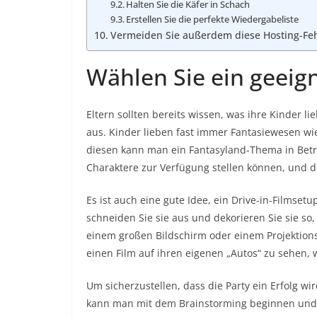
Halten Sie die Käfer in Schach
Erstellen Sie die perfekte Wiedergabeliste
Vermeiden Sie außerdem diese Hosting-Feh
Wählen Sie ein geei
Eltern sollten bereits wissen, was ihre Kinder 
aus. Kinder lieben fast immer Fantasiewesen wi
diesen kann man ein Fantasyland-Thema in Betra
Charaktere zur Verfügung stellen können, und de
Es ist auch eine gute Idee, ein Drive-in-Filmsetu
schneiden Sie sie aus und dekorieren Sie sie so
einem großen Bildschirm oder einem Projektions
einen Film auf ihren eigenen „Autos“ zu sehen, w
Um sicherzustellen, dass die Party ein Erfolg wi
kann man mit dem Brainstorming beginnen und n