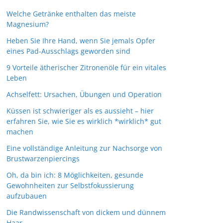
Welche Getränke enthalten das meiste
Magnesium?
Heben Sie Ihre Hand, wenn Sie jemals Opfer
eines Pad-Ausschlags geworden sind
9 Vorteile ätherischer Zitronenöle für ein vitales
Leben
Achselfett: Ursachen, Übungen und Operation
Küssen ist schwieriger als es aussieht – hier
erfahren Sie, wie Sie es wirklich *wirklich* gut
machen
Eine vollständige Anleitung zur Nachsorge von
Brustwarzenpiercings
Oh, da bin ich: 8 Möglichkeiten, gesunde
Gewohnheiten zur Selbstfokussierung
aufzubauen
Die Randwissenschaft von dickem und dünnem
Haar