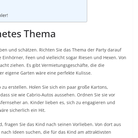
ler!
gnetes Thema
lieben und schätzen. Richten Sie das Thema der Party darauf
e Einhörner, Feen und vielleicht sogar Riesen und Hexen. Von
cht ziehen. Es gibt Vermietungsgeschäfte, die die
r eigene Garten wäre eine perfekte Kulisse.
p zu erstellen. Holen Sie sich ein paar große Kartons,
, dass sie wie Cabrio-Autos aussehen. Ordnen Sie sie vor
fernseher an. Kinder lieben es, sich zu engagieren und
äre sicherlich ein Hit.
rd, fragen Sie das Kind nach seinen Vorlieben. Von dort aus
ach Ideen suchen, die für das Kind am attraktivsten