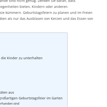
ände sind nicht genug. Denken Sie daran, dass
legenheiten bieten, Kindern oder anderen
m sie kümmern. Geburtstagsfeiern zu planen und im Freien
täten als nur das Ausblasen von Kerzen und das Essen von
m die Kinder zu unterhalten
täten aus
 großartigen Geburtstagsfeier im Garten
vorhanden sind