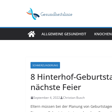
Skip
to
content
ALLGEMEINE GESUNDHEIT
KNOCHEN
SCHMERZLINDERUNG
8 Hinterhof-Geburtsta
nächste Feier
September 4, 2022
Christian Busch
Eltern müssen bei der Planung von Geburtstage