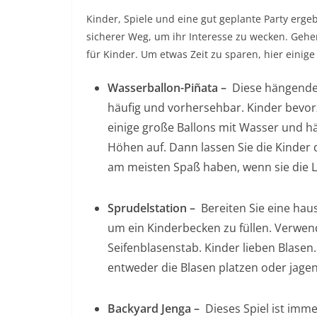
Kinder, Spiele und eine gut geplante Party ergeb
sicherer Weg, um ihr Interesse zu wecken. Gehe
für Kinder. Um etwas Zeit zu sparen, hier einige
Wasserballon-Piñata –
Diese hängende
häufig und vorhersehbar. Kinder bevor
einige große Ballons mit Wasser und h
Höhen auf. Dann lassen Sie die Kinder 
am meisten Spaß haben, wenn sie die L
Sprudelstation –
Bereiten Sie eine hau
um ein Kinderbecken zu füllen. Verwen
Seifenblasenstab. Kinder lieben Blasen
entweder die Blasen platzen oder jagen
Backyard Jenga –
Dieses Spiel ist imme