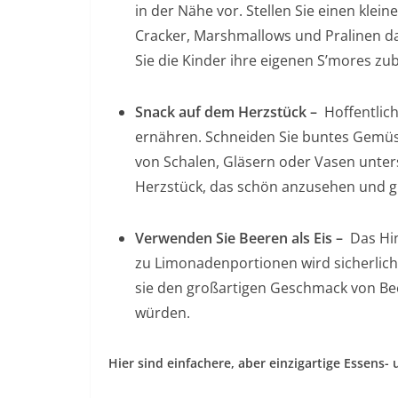
in der Nähe vor. Stellen Sie einen klei
Cracker, Marshmallows und Pralinen da
Sie die Kinder ihre eigenen S’mores zub
Snack auf dem Herzstück –
Hoffentlic
ernähren. Schneiden Sie buntes Gemüse
von Schalen, Gläsern oder Vasen unters
Herzstück, das schön anzusehen und g
Verwenden Sie Beeren als Eis –
Das Hin
zu Limonadenportionen wird sicherlich 
sie den großartigen Geschmack von B
würden.
Hier sind einfachere, aber einzigartige Essens-