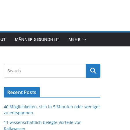
AUT
MÄNNER GESUNDHEIT
MEHR
Recent Posts
40 Möglichkeiten, sich in 5 Minuten oder weniger
zu entspannen
11 wissenschaftlich belegte Vorteile von
Kalkwasser