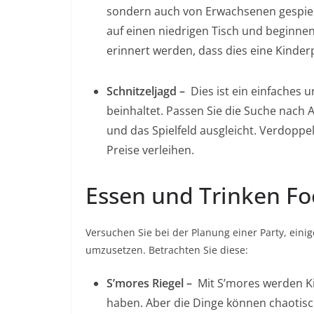
sondern auch von Erwachsenen gespielt.
auf einen niedrigen Tisch und beginne
erinnert werden, dass dies eine Kinderp
Schnitzeljagd –
Dies ist ein einfaches 
beinhaltet. Passen Sie die Suche nach Al
und das Spielfeld ausgleicht. Verdoppe
Preise verleihen.
Essen und Trinken Fo
Versuchen Sie bei der Planung einer Party, eini
umzusetzen. Betrachten Sie diese:
S’mores Riegel –
Mit S’mores werden Kin
haben. Aber die Dinge können chaotisch