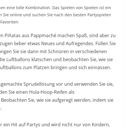
en eine tolle Kombination. Das Spielen von Spielen ist ein
n Sie online und suchen Sie nach den besten Partyspielen
 Favoriten:
n Piñatas aus Pappmaché machen Spaß, sind aber zu
zugen lieber etwas Neues und Aufregendes. Füllen Sie
ängen Sie sie dann mit Schnüren in verschiedenen
die Luftballons klatschen und beobachten Sie, wie sie
uftballons zum Platzen bringen und sich einnässen.
sgemachte Sprudellösung vor und verwenden Sie sie,
den Sie einen Hula-Hoop-Reifen als
. Beobachten Sie, wie sie aufgeregt werden, indem sie
.
r ein Hit auf Partys und wird nicht nur von Kindern,