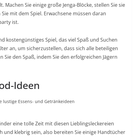
 Machen Sie einige große Jenga-Blöcke, stellen Sie sie
n Sie mit dem Spiel. Erwachsene müssen daran
arty ist.
und kostengünstiges Spiel, das viel Spaß und Suchen
ter an, um sicherzustellen, dass sich alle beteiligen
ln Sie den Spaß, indem Sie den erfolgreichen Jägern
od-Ideen
ge lustige Essens- und Getränkeideen
der eine tolle Zeit mit diesen Lieblingsleckereien
 und klebrig sein, also bereiten Sie einige Handtücher