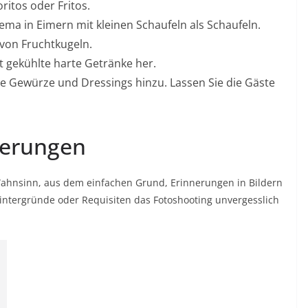
itos oder Fritos.
ema in Eimern mit kleinen Schaufeln als Schaufeln.
von Fruchtkugeln.
kt gekühlte harte Getränke her.
Sie Gewürze und Dressings hinzu. Lassen Sie die Gäste
nnerungen
Wahnsinn, aus dem einfachen Grund, Erinnerungen in Bildern
Hintergründe oder Requisiten das Fotoshooting unvergesslich