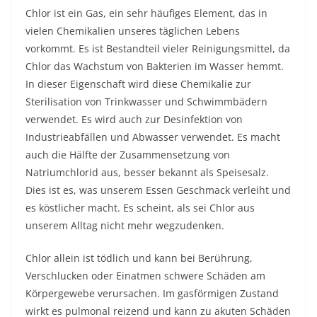
Chlor ist ein Gas, ein sehr häufiges Element, das in
vielen Chemikalien unseres täglichen Lebens
vorkommt. Es ist Bestandteil vieler Reinigungsmittel, da
Chlor das Wachstum von Bakterien im Wasser hemmt.
In dieser Eigenschaft wird diese Chemikalie zur
Sterilisation von Trinkwasser und Schwimmbädern
verwendet. Es wird auch zur Desinfektion von
Industrieabfällen und Abwasser verwendet. Es macht
auch die Hälfte der Zusammensetzung von
Natriumchlorid aus, besser bekannt als Speisesalz.
Dies ist es, was unserem Essen Geschmack verleiht und
es köstlicher macht. Es scheint, als sei Chlor aus
unserem Alltag nicht mehr wegzudenken.
Chlor allein ist tödlich und kann bei Berührung,
Verschlucken oder Einatmen schwere Schäden am
Körpergewebe verursachen. Im gasförmigen Zustand
wirkt es pulmonal reizend und kann zu akuten Schäden