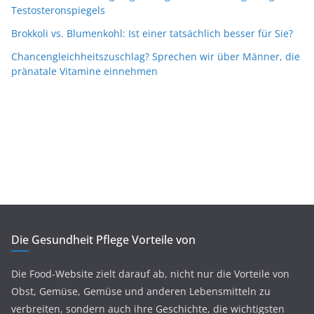
Testosteronspiegels
Brokkoli vs. Blumenkohl: Ist einer tatsächlich besser für Sie?
Chancengleichheitszuschlag? Sprechen wir über Männer, die
pränatale Vitamine einnehmen
Die Gesundheit Pflege Vorteile von
Die Food-Website zielt darauf ab, nicht nur die Vorteile von
Obst, Gemüse, Gemüse und anderen Lebensmitteln zu
verbreiten, sondern auch ihre Geschichte, die wichtigsten