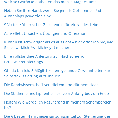
Welche Getränke enthalten das meiste Magnesium?
Heben Sie Ihre Hand, wenn Sie jemals Opfer eines Pad-
Ausschlags geworden sind
9 Vorteile ätherischer Zitronenöle für ein vitales Leben
Achselfett: Ursachen, Übungen und Operation
Küssen ist schwieriger als es aussieht – hier erfahren Sie, wie
Sie es wirklich *wirklich* gut machen
Eine vollständige Anleitung zur Nachsorge von
Brustwarzenpiercings
Oh, da bin ich: 8 Möglichkeiten, gesunde Gewohnheiten zur
Selbstfokussierung aufzubauen
Die Randwissenschaft von dickem und dünnem Haar
Die Stadien eines Lippenherpes, vom Anfang bis zum Ende
Helfen! Wie werde ich Rasurbrand in meinem Schambereich
los?
Die 6 besten Nahrungsergänzungsmittel zur Steigerung des