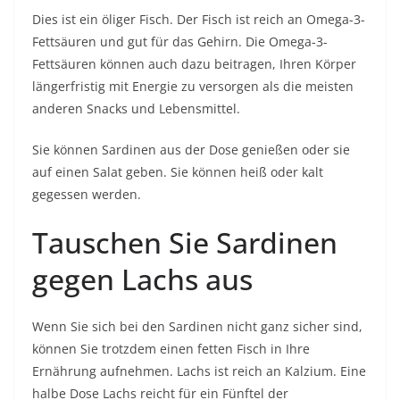
Dies ist ein öliger Fisch. Der Fisch ist reich an Omega-3-
Fettsäuren und gut für das Gehirn. Die Omega-3-
Fettsäuren können auch dazu beitragen, Ihren Körper
längerfristig mit Energie zu versorgen als die meisten
anderen Snacks und Lebensmittel.
Sie können Sardinen aus der Dose genießen oder sie
auf einen Salat geben. Sie können heiß oder kalt
gegessen werden.
Tauschen Sie Sardinen
gegen Lachs aus
Wenn Sie sich bei den Sardinen nicht ganz sicher sind,
können Sie trotzdem einen fetten Fisch in Ihre
Ernährung aufnehmen. Lachs ist reich an Kalzium. Eine
halbe Dose Lachs reicht für ein Fünftel der