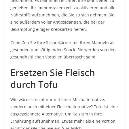
bekämpfen. Es fällt Ihnen leichter, Ihre Mahlzeiten zu
genießen, Ihr Immunsystem voll zu aktivieren und alle
Nährstoffe aufzunehmen, die Sie zu sich nehmen. Sie
sind außerdem voller Antioxidantien, die bei der
Bekämpfung einiger Krebsarten helfen.
Genießen Sie Ihre Sesamkörner mit Ihren Mandeln als
gesunden und sättigenden Snack. Sie werden von den
gesundheitlichen Vorteilen überrascht sein!
Ersetzen Sie Fleisch
durch Tofu
Wie wäre es nicht nur mit einer Milchalternative,
sondern auch mit einer Fleischalternative? Tofu ist eine
ausgezeichnete Alternative, um Kalzium in Ihre
Ernährung aufzunehmen. Etwas mehr als eine Portion
ergibt das Gleiche wie ein Glas Milch.