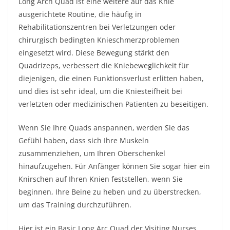
Long Arch Quad ist eine weitere auf das Knie
ausgerichtete Routine, die häufig in
Rehabilitationszentren bei Verletzungen oder
chirurgisch bedingten Knieschmerzproblemen
eingesetzt wird. Diese Bewegung stärkt den
Quadrizeps, verbessert die Kniebeweglichkeit für
diejenigen, die einen Funktionsverlust erlitten haben,
und dies ist sehr ideal, um die Kniesteifheit bei
verletzten oder medizinischen Patienten zu beseitigen.
Wenn Sie Ihre Quads anspannen, werden Sie das
Gefühl haben, dass sich Ihre Muskeln
zusammenziehen, um Ihren Oberschenkel
hinaufzugehen. Für Anfänger können Sie sogar hier ein
Knirschen auf Ihren Knien feststellen, wenn Sie
beginnen, Ihre Beine zu heben und zu überstrecken,
um das Training durchzuführen.
Hier ist ein Basic Long Arc Quad der Visiting Nurses