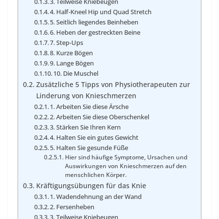
3. Teilweise Kniebeugen
4. Half-Kneel Hip und Quad Stretch
5. Seitlich liegendes Beinheben
6. Heben der gestreckten Beine
7. Step-Ups
8. Kurze Bögen
9. Lange Bögen
10. Die Muschel
Zusätzliche 5 Tipps von Physiotherapeuten zur
Linderung von Knieschmerzen
1. Arbeiten Sie diese Ärsche
2. Arbeiten Sie diese Oberschenkel
3. Stärken Sie Ihren Kern
4. Halten Sie ein gutes Gewicht
5. Halten Sie gesunde Füße
Hier sind häufige Symptome, Ursachen und
Auswirkungen von Knieschmerzen auf den
menschlichen Körper.
Kräftigungsübungen für das Knie
1. Wadendehnung an der Wand
2. Fersenheben
3. Teilweise Kniebeugen