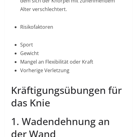
dem sich der Knorpel mit zunehmendem
Alter verschlechtert.
Risikofaktoren
Sport
Gewicht
Mangel an Flexibilität oder Kraft
Vorherige Verletzung
Kräftigungsübungen für
das Knie
1. Wadendehnung an
der Wand