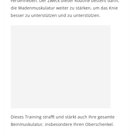
Fersenheben. Der Zweck dieser Routine besteht darin,
die Wadenmuskulatur weiter zu stärken, um das Knie
besser zu unterstützen und zu unterstützen.
Dieses Training strafft und stärkt auch Ihre gesamte
Beinmuskulatur, insbesondere Ihren Oberschenkel.