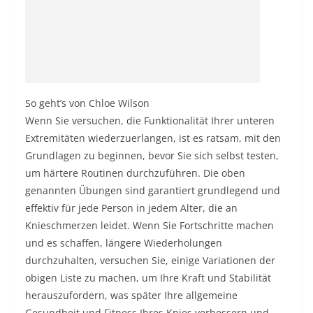
So geht’s von Chloe Wilson
Wenn Sie versuchen, die Funktionalität Ihrer unteren
Extremitäten wiederzuerlangen, ist es ratsam, mit den
Grundlagen zu beginnen, bevor Sie sich selbst testen,
um härtere Routinen durchzuführen. Die oben
genannten Übungen sind garantiert grundlegend und
effektiv für jede Person in jedem Alter, die an
Knieschmerzen leidet. Wenn Sie Fortschritte machen
und es schaffen, längere Wiederholungen
durchzuhalten, versuchen Sie, einige Variationen der
obigen Liste zu machen, um Ihre Kraft und Stabilität
herauszufordern, was später Ihre allgemeine
Gesundheit und Fitness Ihres Knies verbessern und