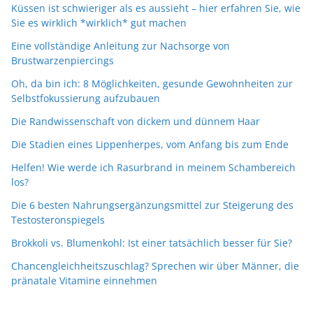
Küssen ist schwieriger als es aussieht – hier erfahren Sie, wie
Sie es wirklich *wirklich* gut machen
Eine vollständige Anleitung zur Nachsorge von
Brustwarzenpiercings
Oh, da bin ich: 8 Möglichkeiten, gesunde Gewohnheiten zur
Selbstfokussierung aufzubauen
Die Randwissenschaft von dickem und dünnem Haar
Die Stadien eines Lippenherpes, vom Anfang bis zum Ende
Helfen! Wie werde ich Rasurbrand in meinem Schambereich
los?
Die 6 besten Nahrungsergänzungsmittel zur Steigerung des
Testosteronspiegels
Brokkoli vs. Blumenkohl: Ist einer tatsächlich besser für Sie?
Chancengleichheitszuschlag? Sprechen wir über Männer, die
pränatale Vitamine einnehmen