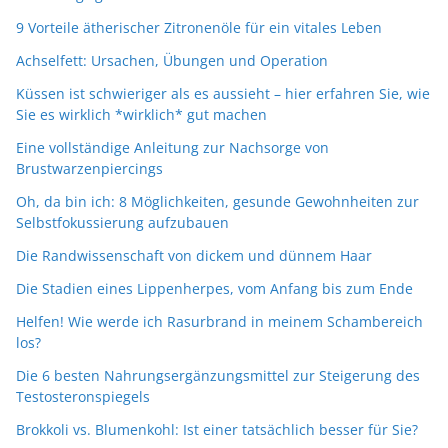
9 Vorteile ätherischer Zitronenöle für ein vitales Leben
Achselfett: Ursachen, Übungen und Operation
Küssen ist schwieriger als es aussieht – hier erfahren Sie, wie
Sie es wirklich *wirklich* gut machen
Eine vollständige Anleitung zur Nachsorge von
Brustwarzenpiercings
Oh, da bin ich: 8 Möglichkeiten, gesunde Gewohnheiten zur
Selbstfokussierung aufzubauen
Die Randwissenschaft von dickem und dünnem Haar
Die Stadien eines Lippenherpes, vom Anfang bis zum Ende
Helfen! Wie werde ich Rasurbrand in meinem Schambereich
los?
Die 6 besten Nahrungsergänzungsmittel zur Steigerung des
Testosteronspiegels
Brokkoli vs. Blumenkohl: Ist einer tatsächlich besser für Sie?