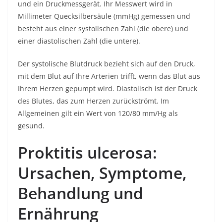
und ein Druckmessgerät. Ihr Messwert wird in
Millimeter Quecksilbersäule (mmHg) gemessen und
besteht aus einer systolischen Zahl (die obere) und
einer diastolischen Zahl (die untere).
Der systolische Blutdruck bezieht sich auf den Druck,
mit dem Blut auf Ihre Arterien trifft, wenn das Blut aus
Ihrem Herzen gepumpt wird. Diastolisch ist der Druck
des Blutes, das zum Herzen zurückströmt. Im
Allgemeinen gilt ein Wert von 120/80 mm/Hg als
gesund.
Proktitis ulcerosa:
Ursachen, Symptome,
Behandlung und
Ernährung