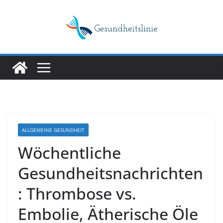
Skip
to
content
ALLGEMEINE GESUNDHEIT
Wöchentliche
Gesundheitsnachrichten
: Thrombose vs.
Embolie, Ätherische Öle