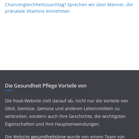
Chancengleichheitszuschlag? Sprechen wir über Männer, die
pränatale Vitamine einnehmen
Die Gesundheit Pflege Vorteile von
Die Food-Website zielt darauf ab, nicht nur die Vorteile von
Obst, Gemüse, Gemüse und anderen Lebensmitteln zu
verbreiten, sondern auch ihre Geschichte, die wichtigsten
Eigenschaften und ihre Hauptverwendungen.
Die Website
gesundheitslinie
wurde von einem Team von