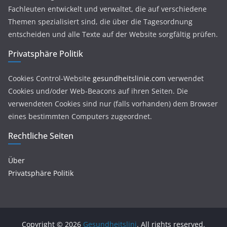
Fachleuten entwickelt und verwaltet, die auf verschiedene
Themen spezialisiert sind, die über die Tagesordnung
entscheiden und alle Texte auf der Website sorgfältig prüfen.
Privatsphäre Politik
Cookies Control-Website
gesundheitslinie.com
verwendet
Cookies und/oder Web-Beacons auf ihren Seiten. Die
verwendeten Cookies sind nur (falls vorhanden) dem Browser
eines bestimmten Computers zugeordnet.
Rechtliche Seiten
Über
Privatsphäre Politik
Copyright © 2026
Gesundheitslini
. All rights reserved.