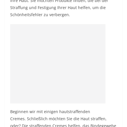
Ihre Haut. Sie möchten Produkte finden, die bei der
Straffung und Festigung Ihrer Haut helfen, um die
Schönheitsfehler zu verbergen.
Beginnen wir mit einigen hautstraffenden
Cremes. Schließlich möchten Sie die Haut straffen,
oder? Die straffenden Cremes helfen, das Bindegewebe