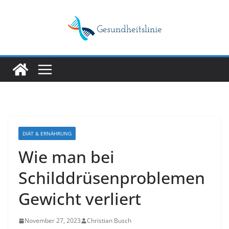
Skip
to
content
DIÄT & ERNÄHRUNG
Wie man bei
Schilddrüsenproblemen
Gewicht verliert
November 27, 2023
Christian Busch