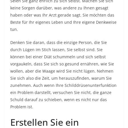
Seien Sie ganz ehrlich zu sich selbst. Machen Sie sich
keine Sorgen darüber, was andere zu Ihnen gesagt
haben oder was Ihr Arzt gerade sagt. Sie möchten das
Beste für Ihr eigenes Leben und Ihre eigene Denkweise
tun.
Denken Sie daran, dass die einzige Person, die Sie
durch Lügen im Stich lassen, Sie selbst sind. Sie
können bei einer Diät schummeln und sich selbst
vorgaukeln, dass Sie sich so gesund ernähren, wie Sie
wollen, aber die Waage wird Sie nicht lügen. Nehmen
Sie sich also die Zeit, um herauszufinden, warum Sie
zunehmen. Auch wenn Ihre Schilddrüsenunterfunktion
ein Problem darstellt, versuchen Sie nicht, die ganze
Schuld darauf zu schieben, wenn es nicht nur das
Problem ist.
Erstellen Sie ein