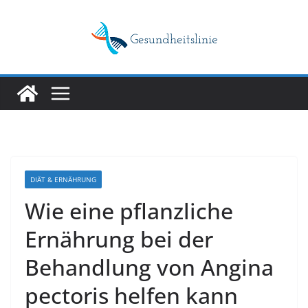
Skip
to
content
DIÄT & ERNÄHRUNG
Wie eine pflanzliche
Ernährung bei der
Behandlung von Angina
pectoris helfen kann