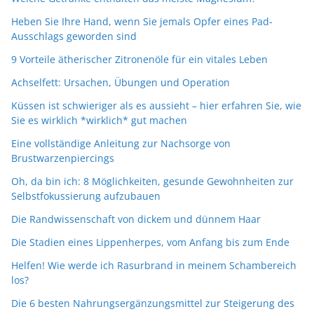
Heben Sie Ihre Hand, wenn Sie jemals Opfer eines Pad-
Ausschlags geworden sind
9 Vorteile ätherischer Zitronenöle für ein vitales Leben
Achselfett: Ursachen, Übungen und Operation
Küssen ist schwieriger als es aussieht – hier erfahren Sie, wie
Sie es wirklich *wirklich* gut machen
Eine vollständige Anleitung zur Nachsorge von
Brustwarzenpiercings
Oh, da bin ich: 8 Möglichkeiten, gesunde Gewohnheiten zur
Selbstfokussierung aufzubauen
Die Randwissenschaft von dickem und dünnem Haar
Die Stadien eines Lippenherpes, vom Anfang bis zum Ende
Helfen! Wie werde ich Rasurbrand in meinem Schambereich
los?
Die 6 besten Nahrungsergänzungsmittel zur Steigerung des