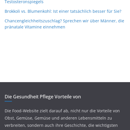
Testosteronspiegels
Brokkoli vs. Blumenkohl: Ist einer tatsächlich besser für Sie?
Chancengleichheitszuschlag? Sprechen wir über Männer, die
pränatale Vitamine einnehmen
Die Gesundheit Pflege Vorteile von
Die Food-Website zielt darauf ab, nicht nur die Vorteile von
Obst, Gemüse, Gemüse und anderen Lebensmitteln zu
verbreiten, sondern auch ihre Geschichte, die wichtigsten