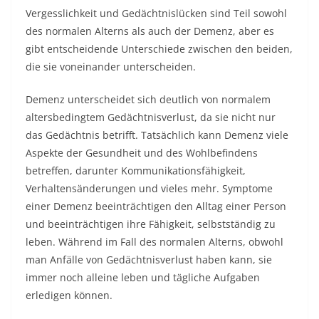
Vergesslichkeit und Gedächtnislücken sind Teil sowohl
des normalen Alterns als auch der Demenz, aber es
gibt entscheidende Unterschiede zwischen den beiden,
die sie voneinander unterscheiden.
Demenz unterscheidet sich deutlich von normalem
altersbedingtem Gedächtnisverlust, da sie nicht nur
das Gedächtnis betrifft. Tatsächlich kann Demenz viele
Aspekte der Gesundheit und des Wohlbefindens
betreffen, darunter Kommunikationsfähigkeit,
Verhaltensänderungen und vieles mehr. Symptome
einer Demenz beeinträchtigen den Alltag einer Person
und beeinträchtigen ihre Fähigkeit, selbstständig zu
leben. Während im Fall des normalen Alterns, obwohl
man Anfälle von Gedächtnisverlust haben kann, sie
immer noch alleine leben und tägliche Aufgaben
erledigen können.