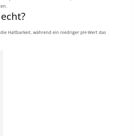
ten.
lecht?
 die Haltbarkeit, während ein niedriger pH-Wert das