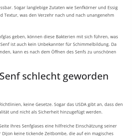
 essbar. Sogar langlebige Zutaten wie Senfkörner und Essig
 und Textur, was den Verzehr nach und nach unangenehm
glas geben, können diese Bakterien mit sich führen, was
Senf ist auch kein Unbekannter für Schimmelbildung. Da
efinden, kann es nach dem Öffnen des Senfs zu unschönen
Senf schlecht geworden
ichtlinien, keine Gesetze. Sogar das
USDA
gibt an, dass den
lität und nicht als Sicherheit hinzugefügt werden.
ite Ihres Senfglases eine hilfreiche Einschätzung seiner
r Dijon keine tickende Zeitbombe, die auf ein magisches