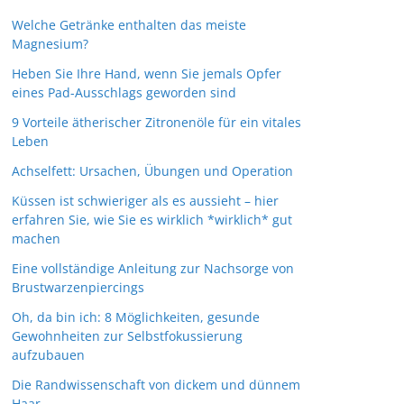
Welche Getränke enthalten das meiste
Magnesium?
Heben Sie Ihre Hand, wenn Sie jemals Opfer
eines Pad-Ausschlags geworden sind
9 Vorteile ätherischer Zitronenöle für ein vitales
Leben
Achselfett: Ursachen, Übungen und Operation
Küssen ist schwieriger als es aussieht – hier
erfahren Sie, wie Sie es wirklich *wirklich* gut
machen
Eine vollständige Anleitung zur Nachsorge von
Brustwarzenpiercings
Oh, da bin ich: 8 Möglichkeiten, gesunde
Gewohnheiten zur Selbstfokussierung
aufzubauen
Die Randwissenschaft von dickem und dünnem
Haar