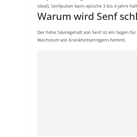
ideal),
Senfpulver
kann epische 3 bis 4 Jahre hal
Warum wird Senf sch
Der hohe Säuregehalt von Senf ist ein Segen für
Wachstum von Krankheitserregern hemmt.