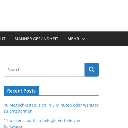
AUT
MÄNNER GESUNDHEIT
MEHR
Recent Posts
40 Möglichkeiten, sich in 5 Minuten oder weniger
zu entspannen
11 wissenschaftlich belegte Vorteile von
Kalkwasser