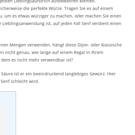
 gelben Lieblingsaufstrich aufbewahren können.
öglicherweise die perfekte Würze. Tragen Sie es auf einem
zu, um es etwas würziger zu machen, oder machen Sie einen
Lieblingsanwendung ist, auf jeden Fall Senf verdient einen
leinen Mengen verwenden, hängt diese Dijon- oder klassische
sen nicht genau, wie lange auf einem Regal in Ihrem
n dem es nicht mehr verwendbar ist?
 Säure ist er ein beeindruckend langlebiges Gewürz. Hier
 Senf schlecht wird.