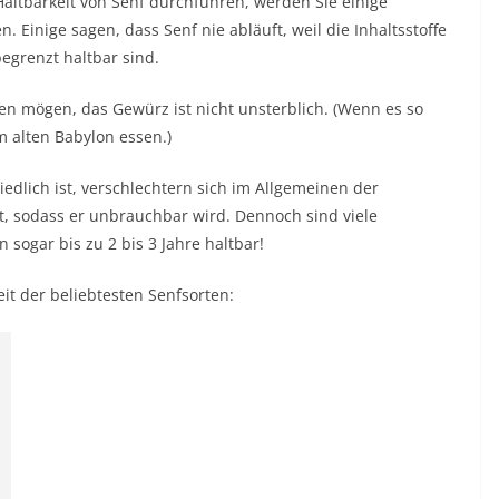
altbarkeit von Senf durchführen, werden Sie einige
. Einige sagen, dass Senf nie abläuft, weil die Inhaltsstoffe
grenzt haltbar sind.
n mögen, das Gewürz ist nicht unsterblich. (Wenn es so
 alten Babylon essen.)
edlich ist, verschlechtern sich im Allgemeinen der
t, sodass er unbrauchbar wird. Dennoch sind viele
sogar bis zu 2 bis 3 Jahre haltbar!
eit der beliebtesten Senfsorten: