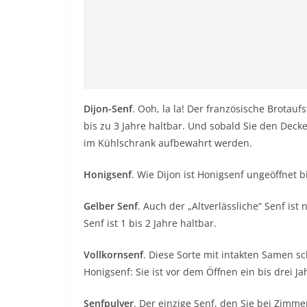
Dijon-Senf
. Ooh, la la! Der französische Brotauf
bis zu 3 Jahre haltbar. Und sobald Sie den Decke
im Kühlschrank aufbewahrt werden.
Honigsenf
. Wie Dijon ist Honigsenf ungeöffnet b
Gelber Senf
. Auch der „Altverlässliche“ Senf ist
Senf ist 1 bis 2 Jahre haltbar.
Vollkornsenf
. Diese Sorte mit intakten Samen s
Honigsenf: Sie ist vor dem Öffnen ein bis drei J
Senfpulver
. Der einzige Senf, den Sie bei Zimm