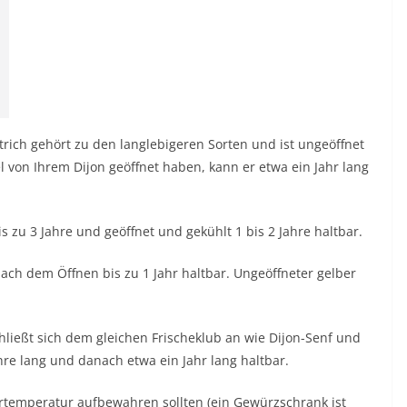
strich gehört zu den langlebigeren Sorten und ist ungeöffnet
l von Ihrem Dijon geöffnet haben, kann er etwa ein Jahr lang
is zu 3 Jahre und geöffnet und gekühlt 1 bis 2 Jahre haltbar.
 nach dem Öffnen bis zu 1 Jahr haltbar. Ungeöffneter gelber
chließt sich dem gleichen Frischeklub an wie Dijon-Senf und
ahre lang und danach etwa ein Jahr lang haltbar.
ertemperatur aufbewahren sollten (ein Gewürzschrank ist