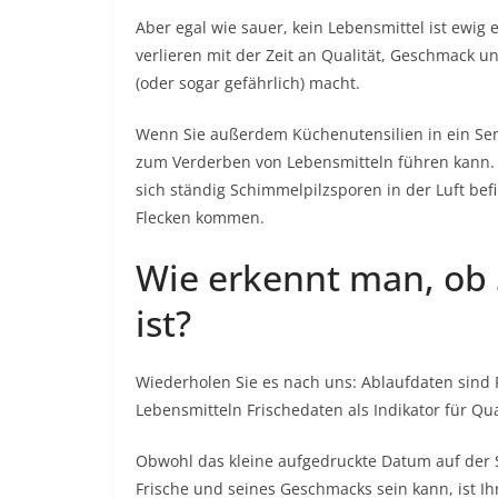
Aber egal wie sauer, kein Lebensmittel ist ewig
verlieren mit der Zeit an Qualität, Geschmack
(oder sogar gefährlich) macht.
Wenn Sie außerdem Küchenutensilien in ein Senf
zum Verderben von Lebensmitteln führen kann. 
sich ständig Schimmelpilzsporen in der Luft b
Flecken kommen.
Wie erkennt man, ob 
ist?
Wiederholen Sie es nach uns: Ablaufdaten sind R
Lebensmitteln Frischedaten als Indikator für Qua
Obwohl das kleine aufgedruckte Datum auf der Se
Frische und seines Geschmacks sein kann, ist Ih