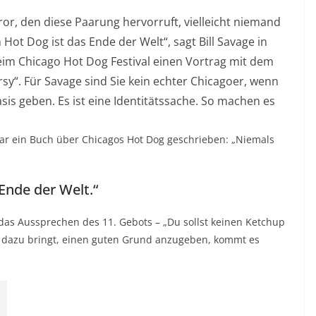
ror, den diese Paarung hervorruft, vielleicht niemand
Hot Dog ist das Ende der Welt“, sagt Bill Savage in
beim Chicago Hot Dog Festival einen Vortrag mit dem
sy“. Für Savage sind Sie kein echter Chicagoer, wenn
s geben. Es ist eine Identitätssache. So machen es
gar ein Buch über
Chicagos Hot Dog
geschrieben: „
Niemals
Ende der Welt.“
 Aussprechen des 11. Gebots – „Du sollst keinen Ketchup
 dazu bringt, einen guten Grund anzugeben, kommt es