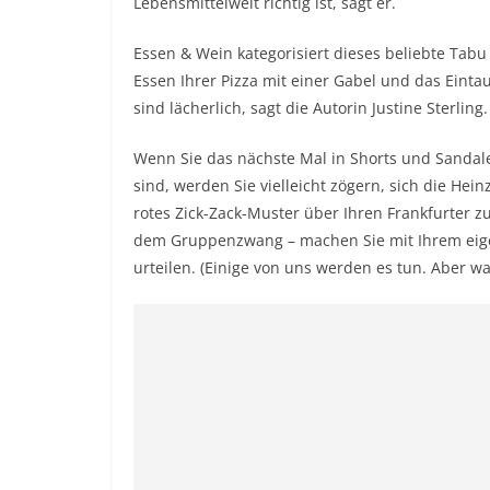
Lebensmittelwelt richtig ist, sagt er.
Essen & Wein kategorisiert
dieses beliebte Tabu i
Essen Ihrer Pizza mit einer Gabel und das Eint
sind lächerlich, sagt die Autorin Justine Sterling.
Wenn Sie das nächste Mal in Shorts und Sandal
sind, werden Sie vielleicht zögern, sich die He
rotes Zick-Zack-Muster über Ihren Frankfurter z
dem Gruppenzwang – machen Sie mit Ihrem eige
urteilen. (Einige von uns werden es tun. Aber wa