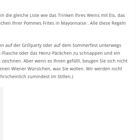
n die gleiche Liste wie das Trinken Ihres Weins mit Eis, das
auchen Ihrer Pommes Frites in
Mayonnaise
. Alle diese Regeln
en auf der Grillparty oder auf dem Sommerfest unterwegs
inz-Flasche oder das Heinz-Päckchen zu schnappen und ein
u zeichnen. Aber wenn es Ihnen gefällt, beugen Sie sich nicht
nen Wiener Würstchen, was Sie wollen. Wir werden nicht
hrscheinlich zumindest im Stillen.)