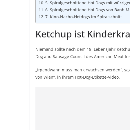
5. Spiralgeschnittene Hot Dogs mit würzige
6. Spiralgeschnittene Hot Dogs von Banh M
7. Kino-Nacho-Hotdogs im Spiralschnitt
Ketchup ist Kinderkr
Niemand sollte nach dem 18. Lebensjahr
Ketch
Dog and Sausage Council des American Meat Inst
„Irgendwann muss man erwachsen werden“, sagt R
von Wien“, in ihrem
Hot-Dog-Etikette-Video
.