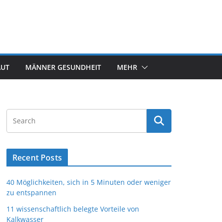
AUT
MÄNNER GESUNDHEIT
MEHR
Recent Posts
40 Möglichkeiten, sich in 5 Minuten oder weniger
zu entspannen
11 wissenschaftlich belegte Vorteile von
Kalkwasser