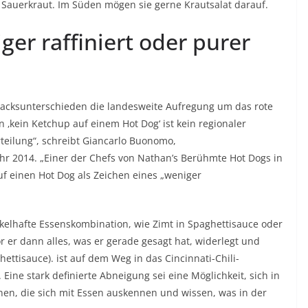
 Sauerkraut. Im Süden mögen sie gerne
Krautsalat
darauf.
iger raffiniert oder purer
macksunterschieden die landesweite Aufregung um das rote
‚kein Ketchup auf einem Hot Dog‘ ist kein regionaler
teilung“, schreibt Giancarlo Buonomo,
hr 2014. „Einer der Chefs von
Nathan’s Berühmte Hot Dogs
in
f einen Hot Dog als Zeichen eines „weniger
ekelhafte Essenskombination, wie Zimt in Spaghettisauce oder
 er dann alles, was er gerade gesagt hat, widerlegt und
ghettisauce). ist auf dem Weg in das
Cincinnati-Chili-
. Eine stark definierte Abneigung sei eine Möglichkeit, sich in
n, die sich mit Essen auskennen und wissen, was in der