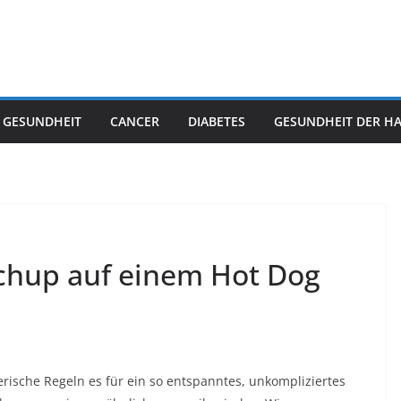
 GESUNDHEIT
CANCER
DIABETES
GESUNDHEIT DER H
chup auf einem Hot Dog
erische Regeln es für ein so entspanntes, unkompliziertes