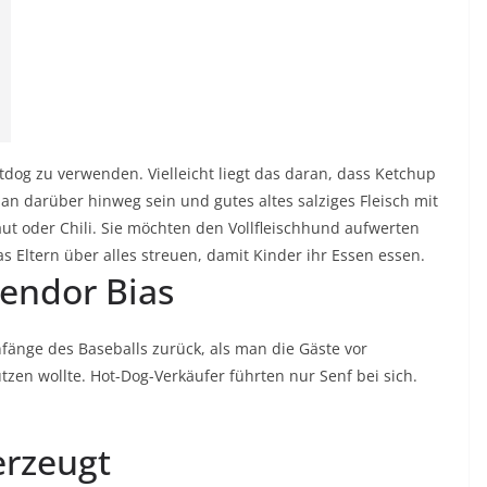
otdog zu verwenden. Vielleicht liegt das daran, dass Ketchup
man darüber hinweg sein und gutes altes salziges Fleisch mit
aut
oder
Chili
. Sie möchten den Vollfleischhund aufwerten
as Eltern über alles streuen, damit Kinder ihr Essen essen.
Vendor Bias
Anfänge des
Baseballs
zurück, als man die Gäste vor
tzen wollte. Hot-Dog-Verkäufer führten nur
Senf
bei sich.
erzeugt