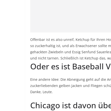
Offenbar ist es also unreif, Ketchup für Ihren H
so zuckerhaltig ist, und als Erwachsener sollte 
gehackten Zwiebeln und Essig
Senf
und
Sauerkr
und nicht tarnen. Schließlich ist Ketchup das, w
Oder es ist Baseball 
Eine andere Idee: Die Abneigung geht auf die 
zuckerliebenden gelben Jacken und Fliegen schü
Danke, Leute.
Chicago ist davon üb