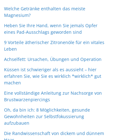
Welche Getränke enthalten das meiste
Magnesium?
Heben Sie Ihre Hand, wenn Sie jemals Opfer
eines Pad-Ausschlags geworden sind
9 Vorteile ätherischer Zitronenöle für ein vitales
Leben
Achselfett: Ursachen, Übungen und Operation
Küssen ist schwieriger als es aussieht – hier
erfahren Sie, wie Sie es wirklich *wirklich* gut
machen
Eine vollständige Anleitung zur Nachsorge von
Brustwarzenpiercings
Oh, da bin ich: 8 Möglichkeiten, gesunde
Gewohnheiten zur Selbstfokussierung
aufzubauen
Die Randwissenschaft von dickem und dünnem
Haar