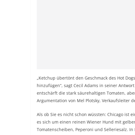
„Ketchup übertönt den Geschmack des Hot Dogs,
hinzufügen“, sagt Cecil Adams in seiner Antwor
entschärft die stark säurehaltigen Tomaten, abe
Argumentation von Mel Plotsky, Verkaufsleiter d
Als ob Sie es nicht schon wüssten:
Chicago
ist e
es sich um einen reinen Wiener Hund mit gelbe
Tomatenscheiben, Peperoni und Selleriesalz. In