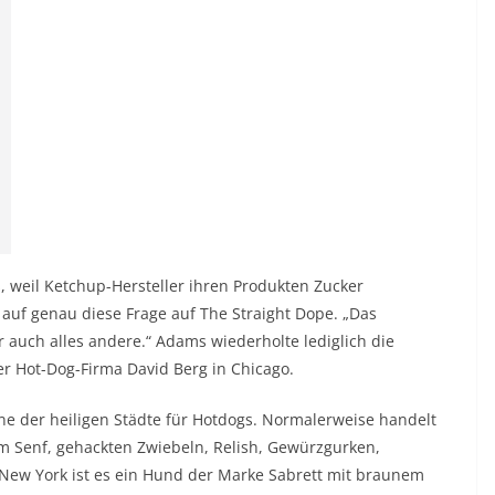
 weil Ketchup-Hersteller ihren Produkten Zucker
t auf genau diese Frage auf
The Straight Dope
. „Das
r auch alles andere.“ Adams wiederholte lediglich die
er Hot-Dog-Firma David Berg in Chicago.
ine der heiligen Städte für Hotdogs. Normalerweise handelt
m Senf, gehackten Zwiebeln, Relish, Gewürzgurken,
 New York ist es ein Hund der Marke Sabrett mit braunem