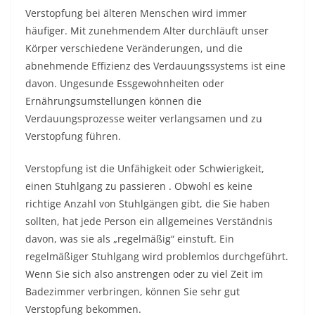
Verstopfung
bei älteren Menschen wird immer
häufiger. Mit zunehmendem Alter durchläuft unser
Körper verschiedene Veränderungen, und die
abnehmende Effizienz des Verdauungssystems ist eine
davon. Ungesunde Essgewohnheiten oder
Ernährungsumstellungen können die
Verdauungsprozesse weiter verlangsamen und zu
Verstopfung führen.
Verstopfung ist die Unfähigkeit oder Schwierigkeit,
einen
Stuhlgang
zu passieren . Obwohl es keine
richtige Anzahl von Stuhlgängen gibt, die Sie haben
sollten, hat jede Person ein allgemeines Verständnis
davon, was sie als „regelmäßig“ einstuft. Ein
regelmäßiger Stuhlgang wird problemlos durchgeführt.
Wenn Sie sich also anstrengen oder zu viel Zeit im
Badezimmer verbringen, können Sie sehr gut
Verstopfung bekommen.