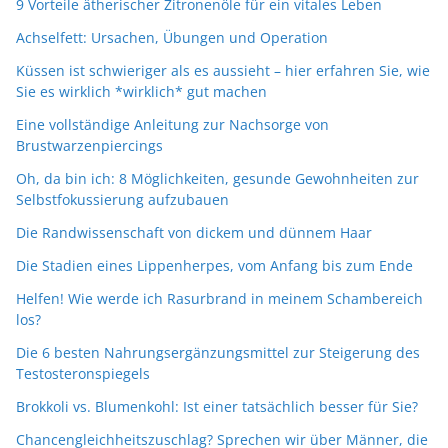
9 Vorteile ätherischer Zitronenöle für ein vitales Leben
Achselfett: Ursachen, Übungen und Operation
Küssen ist schwieriger als es aussieht – hier erfahren Sie, wie
Sie es wirklich *wirklich* gut machen
Eine vollständige Anleitung zur Nachsorge von
Brustwarzenpiercings
Oh, da bin ich: 8 Möglichkeiten, gesunde Gewohnheiten zur
Selbstfokussierung aufzubauen
Die Randwissenschaft von dickem und dünnem Haar
Die Stadien eines Lippenherpes, vom Anfang bis zum Ende
Helfen! Wie werde ich Rasurbrand in meinem Schambereich
los?
Die 6 besten Nahrungsergänzungsmittel zur Steigerung des
Testosteronspiegels
Brokkoli vs. Blumenkohl: Ist einer tatsächlich besser für Sie?
Chancengleichheitszuschlag? Sprechen wir über Männer, die