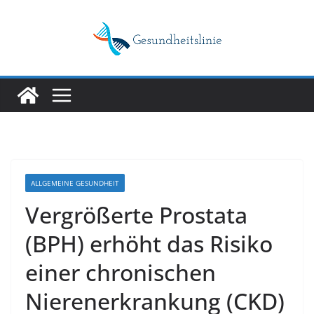
Skip
to
content
ALLGEMEINE GESUNDHEIT
Vergrößerte Prostata
(BPH) erhöht das Risiko
einer chronischen
Nierenerkrankung (CKD)