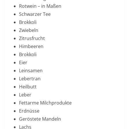
Rotwein – in Maßen
Schwarzer Tee
Brokkoli
Zwiebeln
Zitrusfrucht
Himbeeren
Brokkoli
Eier
Leinsamen
Lebertran
Heilbutt
Leber
Fettarme Milchprodukte
Erdnüsse
Geröstete Mandeln
Lachs