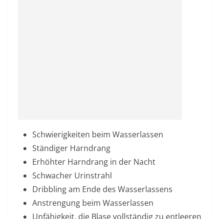
Schwierigkeiten beim Wasserlassen
Ständiger Harndrang
Erhöhter Harndrang in der Nacht
Schwacher Urinstrahl
Dribbling am Ende des Wasserlassens
Anstrengung beim Wasserlassen
Unfähigkeit, die Blase vollständig zu entleeren