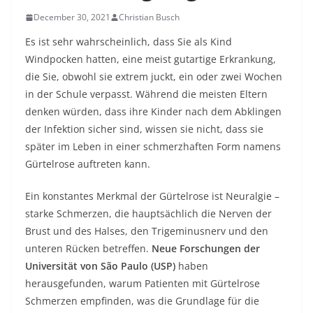
December 30, 2021
Christian Busch
Es ist sehr wahrscheinlich, dass Sie als Kind
Windpocken hatten, eine meist gutartige Erkrankung,
die Sie, obwohl sie extrem juckt, ein oder zwei Wochen
in der Schule verpasst. Während die meisten Eltern
denken würden, dass ihre Kinder nach dem Abklingen
der Infektion sicher sind, wissen sie nicht, dass sie
später im Leben in einer schmerzhaften Form namens
Gürtelrose auftreten kann.
Ein konstantes Merkmal der Gürtelrose ist Neuralgie –
starke Schmerzen, die hauptsächlich die Nerven der
Brust und des Halses, den Trigeminusnerv und den
unteren Rücken betreffen.
Neue Forschungen der
Universität von São Paulo (USP)
haben
herausgefunden, warum Patienten mit Gürtelrose
Schmerzen empfinden, was die Grundlage für die