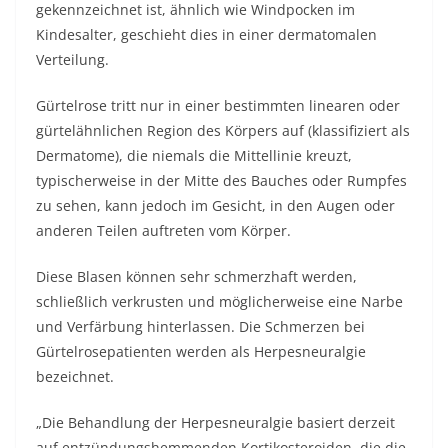
gekennzeichnet ist, ähnlich wie Windpocken im
Kindesalter, geschieht dies in einer dermatomalen
Verteilung.
Gürtelrose tritt nur in einer bestimmten linearen oder
gürtelähnlichen Region des Körpers auf (klassifiziert als
Dermatome), die niemals die Mittellinie kreuzt,
typischerweise in der Mitte des Bauches oder Rumpfes
zu sehen, kann jedoch im Gesicht, in den Augen oder
anderen Teilen auftreten vom Körper.
Diese Blasen können sehr schmerzhaft werden,
schließlich verkrusten und möglicherweise eine Narbe
und Verfärbung hinterlassen. Die Schmerzen bei
Gürtelrosepatienten werden als Herpesneuralgie
bezeichnet.
„Die Behandlung der Herpesneuralgie basiert derzeit
auf entzündungshemmenden Kortikosteroiden, die die