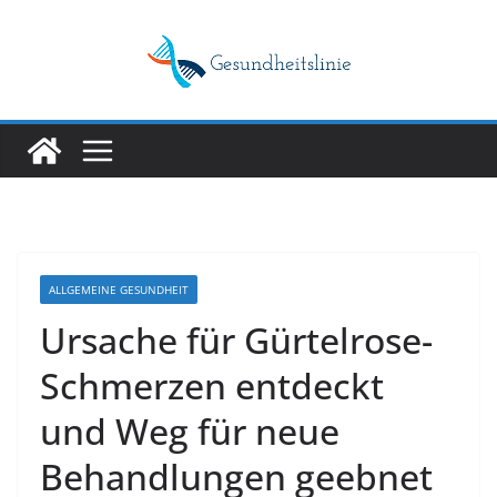
Skip
to
content
ALLGEMEINE GESUNDHEIT
Ursache für Gürtelrose-
Schmerzen entdeckt
und Weg für neue
Behandlungen geebnet