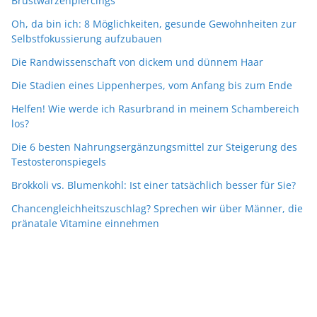
Brustwarzenpiercings
Oh, da bin ich: 8 Möglichkeiten, gesunde Gewohnheiten zur
Selbstfokussierung aufzubauen
Die Randwissenschaft von dickem und dünnem Haar
Die Stadien eines Lippenherpes, vom Anfang bis zum Ende
Helfen! Wie werde ich Rasurbrand in meinem Schambereich
los?
Die 6 besten Nahrungsergänzungsmittel zur Steigerung des
Testosteronspiegels
Brokkoli vs. Blumenkohl: Ist einer tatsächlich besser für Sie?
Chancengleichheitszuschlag? Sprechen wir über Männer, die
pränatale Vitamine einnehmen