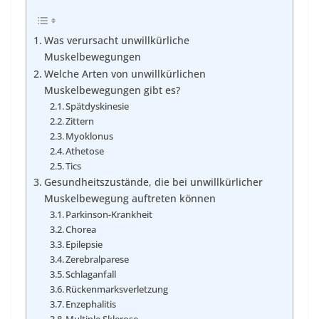
Was verursacht unwillkürliche
Muskelbewegungen
Welche Arten von unwillkürlichen
Muskelbewegungen gibt es?
Spätdyskinesie
Zittern
Myoklonus
Athetose
Tics
Gesundheitszustände, die bei unwillkürlicher
Muskelbewegung auftreten können
Parkinson-Krankheit
Chorea
Epilepsie
Zerebralparese
Schlaganfall
Rückenmarksverletzung
Enzephalitis