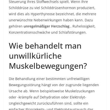
Steuerung Ihres Stoffwechsels spielt. Wenn Ihre
Schilddrüse zu viel Schilddrüsenhormon produziert,
wird dies als Hyperthyreose bezeichnet, die mehrere
unerwünschte Nebenwirkungen haben kann. Dazu
gehören
unregelmäßiger Herzschlag
, Ruhelosigkeit,
Konzentrationsschwäche und Schlafstörungen.
Wie behandelt man
unwillkürliche
Muskelbewegungen?
Die Behandlung einer bestimmten unfreiwilligen
Bewegungsstörung hängt von der zugrunde liegenden
Ursache ab. Wenn beispielsweise Muskelzuckungen
oder -krämpfe auf Dehydration oder Elektrolyt-
Ungleichgewicht zurückzuführen sind, sollte ein
einfacher Flüssigkeits- und Elektrolytaustausch das