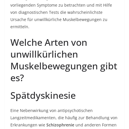
vorliegenden Symptome zu betrachten und mit Hilfe
von diagnostischen Tests die wahrscheinlichste
Ursache für unwillkürliche Muskelbewegungen zu
ermitteln.
Welche Arten von
unwillkürlichen
Muskelbewegungen gibt
es?
Spätdyskinesie
Eine Nebenwirkung von antipsychotischen
Langzeitmedikamenten, die häufig zur Behandlung von
Erkrankungen wie
Schizophrenie
und anderen Formen