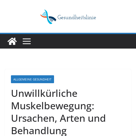
Skip
to
content
ALLGEMEINE GESUNDHEIT
Unwillkürliche
Muskelbewegung:
Ursachen, Arten und
Behandlung