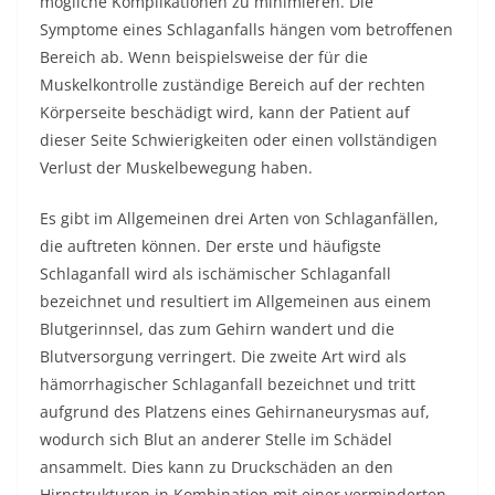
mögliche Komplikationen zu minimieren. Die
Symptome eines Schlaganfalls hängen vom betroffenen
Bereich ab. Wenn beispielsweise der für die
Muskelkontrolle zuständige Bereich auf der rechten
Körperseite beschädigt wird, kann der Patient auf
dieser Seite Schwierigkeiten oder einen vollständigen
Verlust der Muskelbewegung haben.
Es gibt im Allgemeinen drei Arten von Schlaganfällen,
die auftreten können. Der erste und häufigste
Schlaganfall wird als ischämischer Schlaganfall
bezeichnet und resultiert im Allgemeinen aus einem
Blutgerinnsel, das zum Gehirn wandert und die
Blutversorgung verringert. Die zweite Art wird als
hämorrhagischer Schlaganfall bezeichnet und tritt
aufgrund des Platzens eines Gehirnaneurysmas auf,
wodurch sich Blut an anderer Stelle im Schädel
ansammelt. Dies kann zu Druckschäden an den
Hirnstrukturen in Kombination mit einer verminderten