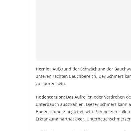
Hernie
:
Aufgrund der Schwächung der Bauchwan
unteren rechten Bauchbereich. Der Schmerz ka
zu spüren sein.
Hodentorsion: Das
Aufrollen oder Verdrehen de
Unterbauch ausstrahlen. Dieser Schmerz kann a
Hodenschmerz begleitet sein. Schmerzen sollen s
Erkrankung hartnäckiger. Unterbauchschmerzen 