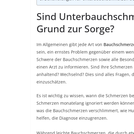
Sind Unterbauchschm
Grund zur Sorge?
Im Allgemeinen gibt jede Art von
Bauchschmerz
sein, ein ernstes Problem gegenüber einem weni
Schwere der Bauchschmerzen sowie alle Besonde
einen Arzt zu informieren. Sind Ihre Schmerzen 
anhaltend? Wechselnd? Dies sind alles Fragen, 
einzuschätzen.
Es ist wichtig zu wissen, wann die Schmerzen b
Schmerzen monatelang ignoriert werden können,
was die Bauchschmerzen verschlimmert, wie Hus
helfen, die Diagnose einzugrenzen.
Während leichte Bauchschmerzen, die durch etw