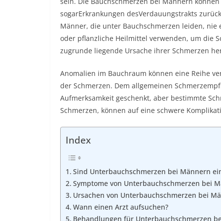
sein. Die Bauchschmerzen bei Männern können 
sogarErkrankungen desVerdauungstrakts zurückz
Männer, die unter Bauchschmerzen leiden, nie 
oder pflanzliche Heilmittel verwenden, um die 
zugrunde liegende Ursache ihrer Schmerzen he
Anomalien im Bauchraum können eine Reihe ver
der Schmerzen. Dem allgemeinen Schmerzempfind
Aufmerksamkeit geschenkt, aber bestimmte Schme
Schmerzen, können auf eine schwere Komplikati
Index
Sind Unterbauchschmerzen bei Männern ein
Symptome von Unterbauchschmerzen bei 
Ursachen von Unterbauchschmerzen bei M
Wann einen Arzt aufsuchen?
Behandlungen für Unterbauchschmerzen b