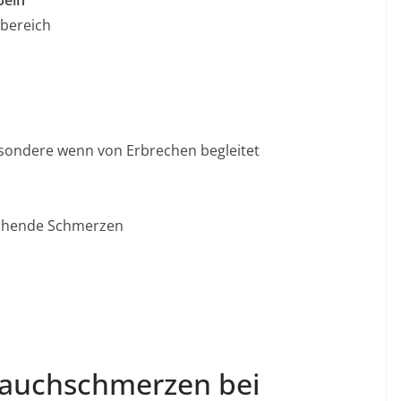
beln
bereich
esondere wenn von Erbrechen begleitet
echende Schmerzen
auchschmerzen bei