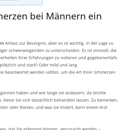
erzen bei Männern ein
en
Anlass zur Besorgnis, aber es ist wichtig, in der Lage zu
ger schwerwiegenden zu unterscheiden. Es ist sinnvoll, die
rheiten Ihrer Erfahrungen zu notieren und gegebenenfalls
plötzlich und stark? Oder mild und lang
die beantwortet werden sollten, um die Art Ihrer Schmerzen
egonnen haben und wie lange sie andauern, da leichte
 bevor Sie sich tatsächlich behandeln lassen. Zu bemerken,
ten oder Niesen, und was sie lindert, kann einem Arzt
as, das Sie erkennen können, verursacht werden –