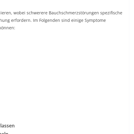
iieren, wobei schwerere Bauchschmerzstörungen spezifische
chung erfordern. Im Folgenden sind einige Symptome
 können:
lassen