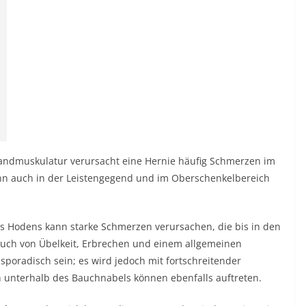
dmuskulatur verursacht eine Hernie häufig Schmerzen im
nn auch in der Leistengegend und im Oberschenkelbereich
s Hodens kann starke Schmerzen verursachen, die bis in den
uch von Übelkeit, Erbrechen und einem allgemeinen
poradisch sein; es wird jedoch mit fortschreitender
unterhalb des Bauchnabels können ebenfalls auftreten.