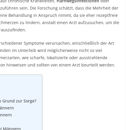
auf chronische Krankheiten,
Harnwegsinfektionen
oder
uführen sein. Die Forschung schätzt, dass die Mehrheit der
eine Behandlung in Anspruch nimmt, da sie eher rezeptfreie
Schmerzen zu lindern, anstatt einen Arzt aufzusuchen, um die
rauszufinden.
schiedener Symptome verursachen, einschließlich der Art
en im Unterleib wird möglicherweise nicht so viel
rzarten, wie scharfe, lokalisierte oder ausstrahlende
on hinweisen und sollten von einem Arzt beurteilt werden.
 Grund zur Sorge?
Männern
ännern
ei Männern