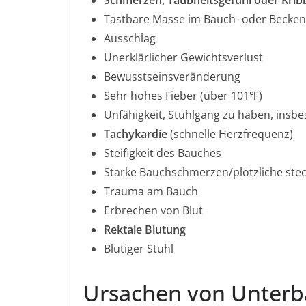
Schmerzen, Taubheitsgefühl oder Krib
Tastbare Masse im Bauch- oder Becken
Ausschlag
Unerklärlicher Gewichtsverlust
Bewusstseinsveränderung
Sehr hohes Fieber (über 101℉)
Unfähigkeit, Stuhlgang zu haben, insb
Tachykardie
(schnelle Herzfrequenz)
Steifigkeit des Bauches
Starke Bauchschmerzen/plötzliche st
Trauma am Bauch
Erbrechen von Blut
Rektale Blutung
Blutiger Stuhl
Ursachen von Unterb