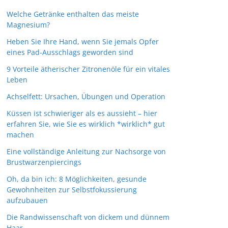
Welche Getränke enthalten das meiste
Magnesium?
Heben Sie Ihre Hand, wenn Sie jemals Opfer
eines Pad-Ausschlags geworden sind
9 Vorteile ätherischer Zitronenöle für ein vitales
Leben
Achselfett: Ursachen, Übungen und Operation
Küssen ist schwieriger als es aussieht – hier
erfahren Sie, wie Sie es wirklich *wirklich* gut
machen
Eine vollständige Anleitung zur Nachsorge von
Brustwarzenpiercings
Oh, da bin ich: 8 Möglichkeiten, gesunde
Gewohnheiten zur Selbstfokussierung
aufzubauen
Die Randwissenschaft von dickem und dünnem
Haar