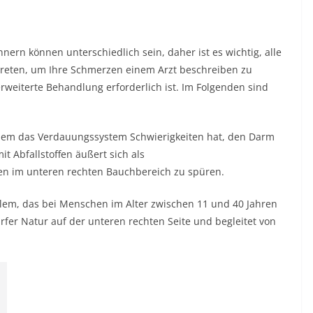
rn können unterschiedlich sein, daher ist es wichtig, alle
reten, um Ihre Schmerzen einem Arzt beschreiben zu
rweiterte Behandlung erforderlich ist. Im Folgenden sind
dem das Verdauungssystem Schwierigkeiten hat, den Darm
t Abfallstoffen äußert sich als
n im unteren rechten Bauchbereich zu spüren.
blem, das bei Menschen im Alter zwischen 11 und 40 Jahren
rfer Natur auf der unteren rechten Seite und begleitet von