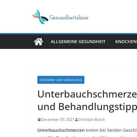
Skip
to
content
ALLGEMEINE GESUNDHEIT
KNOCHEN
DICKDARM UND VERDAUUNG
Unterbauchschmerze
und Behandlungstipp
December 30, 2021
Christian Busch
Unterbauchschmerzen
treten bei beiden Geschl