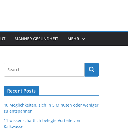
AUT
MÄNNER GESUNDHEIT
MEHR
Recent Posts
40 Möglichkeiten, sich in 5 Minuten oder weniger
zu entspannen
11 wissenschaftlich belegte Vorteile von
Kalkwasser