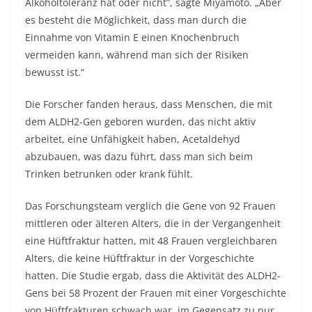
Alkoholtoleranz hat oder nicht”, sagte Miyamoto. „Aber
es besteht die Möglichkeit, dass man durch die
Einnahme von Vitamin E einen Knochenbruch
vermeiden kann, während man sich der Risiken
bewusst ist.“
Die Forscher fanden heraus, dass Menschen, die mit
dem ALDH2-Gen geboren wurden, das nicht aktiv
arbeitet, eine Unfähigkeit haben, Acetaldehyd
abzubauen, was dazu führt, dass man sich beim
Trinken betrunken oder krank fühlt.
Das Forschungsteam verglich die Gene von 92 Frauen
mittleren oder älteren Alters, die in der Vergangenheit
eine Hüftfraktur hatten, mit 48 Frauen vergleichbaren
Alters, die keine Hüftfraktur in der Vorgeschichte
hatten. Die Studie ergab, dass die Aktivität des ALDH2-
Gens bei 58 Prozent der Frauen mit einer Vorgeschichte
von Hüftfrakturen schwach war, im Gegensatz zu nur