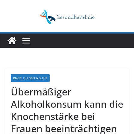
Skip
to
content
KNOCHEN GESUNDHEIT
Übermäßiger
Alkoholkonsum kann die
Knochenstärke bei
Frauen beeinträchtigen