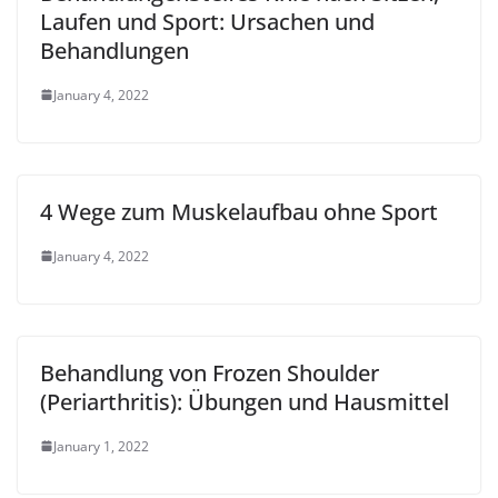
Laufen und Sport: Ursachen und
Behandlungen
January 4, 2022
4 Wege zum Muskelaufbau ohne Sport
January 4, 2022
Behandlung von Frozen Shoulder
(Periarthritis): Übungen und Hausmittel
January 1, 2022