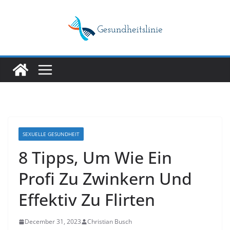
Skip
to
content
SEXUELLE GESUNDHEIT
8 Tipps, Um Wie Ein
Profi Zu Zwinkern Und
Effektiv Zu Flirten
December 31, 2023
Christian Busch