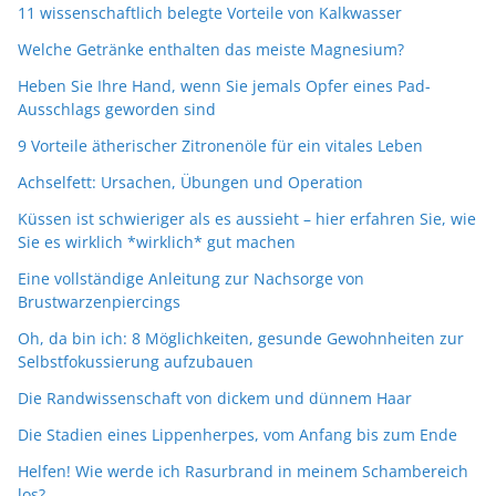
11 wissenschaftlich belegte Vorteile von Kalkwasser
Welche Getränke enthalten das meiste Magnesium?
Heben Sie Ihre Hand, wenn Sie jemals Opfer eines Pad-
Ausschlags geworden sind
9 Vorteile ätherischer Zitronenöle für ein vitales Leben
Achselfett: Ursachen, Übungen und Operation
Küssen ist schwieriger als es aussieht – hier erfahren Sie, wie
Sie es wirklich *wirklich* gut machen
Eine vollständige Anleitung zur Nachsorge von
Brustwarzenpiercings
Oh, da bin ich: 8 Möglichkeiten, gesunde Gewohnheiten zur
Selbstfokussierung aufzubauen
Die Randwissenschaft von dickem und dünnem Haar
Die Stadien eines Lippenherpes, vom Anfang bis zum Ende
Helfen! Wie werde ich Rasurbrand in meinem Schambereich
los?