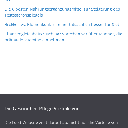
Die 6 besten Nahrungsergänzungsmittel zur Steigerung des
Testosteronspiegels
Brokkoli vs. Blumenkohl: Ist einer tatsächlich besser für Sie?
Chancengleichheitszuschlag? Sprechen wir über Männer, die
pränatale Vitamine einnehmen
Die Gesundheit Pflege Vorteile von
Die Food-Website zielt darauf ab, nicht nur die Vorteile von