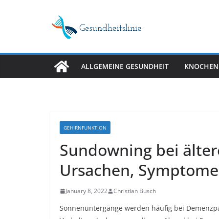
Skip
to
content
ALLGEMEINE GESUNDHEIT
KNOCHEN
GEHIRNFUNKTION
Sundowning bei älte
Ursachen, Symptome 
January 8, 2022
Christian Busch
Sonnenuntergänge werden häufig bei Demenzpati