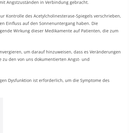
mit Angstzuständen in Verbindung gebracht.
 Kontrolle des Acetylcholinesterase-Spiegels verschrieben,
nen Einfluss auf den Sonnenuntergang haben. Die
uhigende Wirkung dieser Medikamente auf Patienten, die zum
konvergieren, um darauf hinzuweisen, dass es Veränderungen
ie zu den von uns dokumentierten Angst- und
gen Dysfunktion ist erforderlich, um die Symptome des