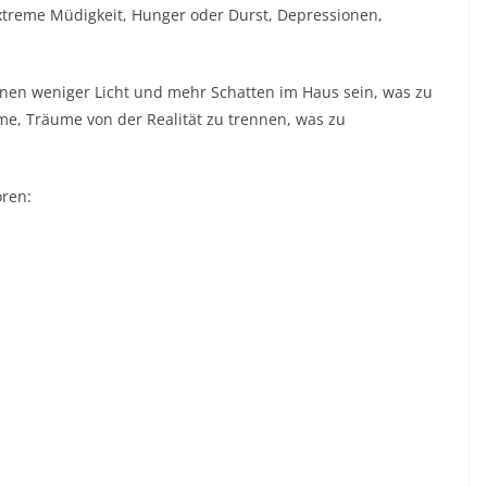
 extreme Müdigkeit, Hunger oder Durst, Depressionen,
n weniger Licht und mehr Schatten im Haus sein, was zu
e, Träume von der Realität zu trennen, was zu
ren: