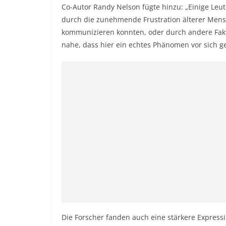
Co-Autor Randy Nelson fügte hinzu: „Einige Le
durch die zunehmende Frustration älterer Mensc
kommunizieren konnten, oder durch andere Fakt
nahe, dass hier ein echtes Phänomen vor sich ge
Die Forscher fanden auch eine stärkere Expres