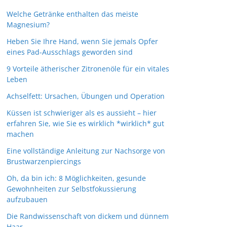
Welche Getränke enthalten das meiste
Magnesium?
Heben Sie Ihre Hand, wenn Sie jemals Opfer
eines Pad-Ausschlags geworden sind
9 Vorteile ätherischer Zitronenöle für ein vitales
Leben
Achselfett: Ursachen, Übungen und Operation
Küssen ist schwieriger als es aussieht – hier
erfahren Sie, wie Sie es wirklich *wirklich* gut
machen
Eine vollständige Anleitung zur Nachsorge von
Brustwarzenpiercings
Oh, da bin ich: 8 Möglichkeiten, gesunde
Gewohnheiten zur Selbstfokussierung
aufzubauen
Die Randwissenschaft von dickem und dünnem
Haar