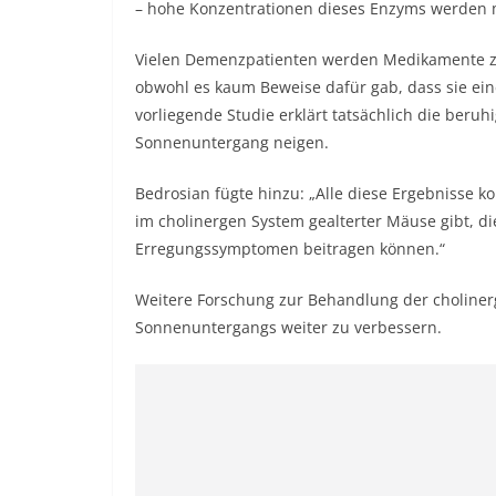
– hohe Konzentrationen dieses Enzyms werden 
Vielen Demenzpatienten werden Medikamente zur
obwohl es kaum Beweise dafür gab, dass sie ei
vorliegende Studie erklärt tatsächlich die ber
Sonnenuntergang neigen.
Bedrosian fügte hinzu: „Alle diese Ergebnisse 
im cholinergen System gealterter Mäuse gibt, d
Erregungssymptomen beitragen können.“
Weitere Forschung zur Behandlung der choliner
Sonnenuntergangs weiter zu verbessern.