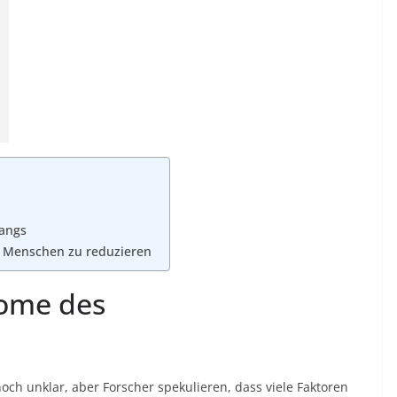
angs
n Menschen zu reduzieren
ome des
ch unklar, aber Forscher spekulieren, dass viele Faktoren