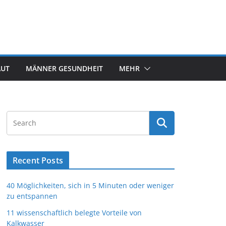
AUT
MÄNNER GESUNDHEIT
MEHR
Recent Posts
40 Möglichkeiten, sich in 5 Minuten oder weniger
zu entspannen
11 wissenschaftlich belegte Vorteile von
Kalkwasser