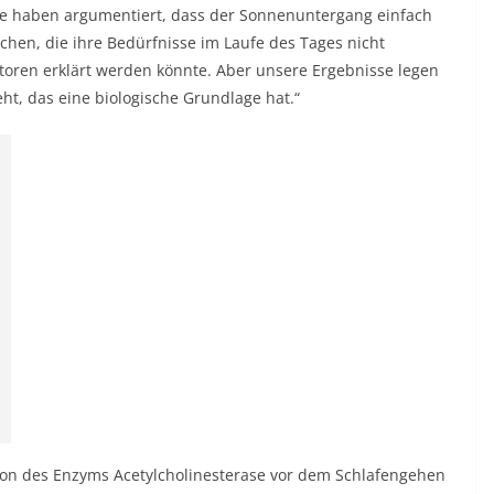
ute haben argumentiert, dass der Sonnenuntergang einfach
hen, die ihre Bedürfnisse im Laufe des Tages nicht
oren erklärt werden könnte. Aber unsere Ergebnisse legen
ht, das eine biologische Grundlage hat.“
sion des Enzyms Acetylcholinesterase vor dem Schlafengehen