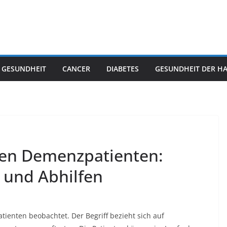
 GESUNDHEIT
CANCER
DIABETES
GESUNDHEIT DER H
ren Demenzpatienten:
und Abhilfen
enten beobachtet. Der Begriff bezieht sich auf