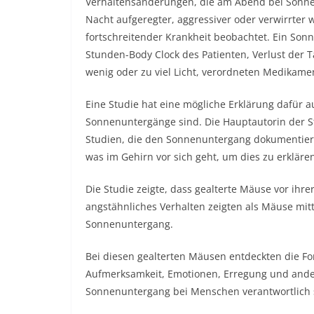
Verhaltensänderungen, die am Abend bei Sonnen
Nacht aufgeregter, aggressiver oder verwirrter
fortschreitender Krankheit beobachtet. Ein Son
Stunden-Body Clock des Patienten, Verlust der 
wenig oder zu viel Licht, verordneten Medika
Eine Studie hat eine mögliche Erklärung dafür 
Sonnenuntergänge sind. Die Hauptautorin der Stu
Studien, die den Sonnenuntergang dokumentieren
was im Gehirn vor sich geht, um dies zu erklären
Die Studie zeigte, dass gealterte Mäuse vor ihre
angstähnliches Verhalten zeigten als Mäuse mit
Sonnenuntergang.
Bei diesen gealterten Mäusen entdeckten die Fo
Aufmerksamkeit, Emotionen, Erregung und and
Sonnenuntergang bei Menschen verantwortlich 