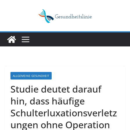
Skip
to
content
ALLGEMEINE GESUNDHEIT
Studie deutet darauf
hin, dass häufige
Schulterluxationsverletz
ungen ohne Operation