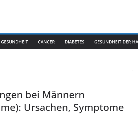
 GESUNDHEIT
CANCER
DIABETES
GESUNDHEIT DER H
ngen bei Männern
rome): Ursachen, Symptome