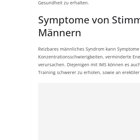
Gesundheit zu erhalten.
Symptome von Stim
Männern
Reizbares männliches Syndrom kann Symptome w
Konzentrationsschwierigkeiten, verminderte Ene
verursachen. Diejenigen mit IMS können es auch
Training schwerer zu erholen, sowie an erektile