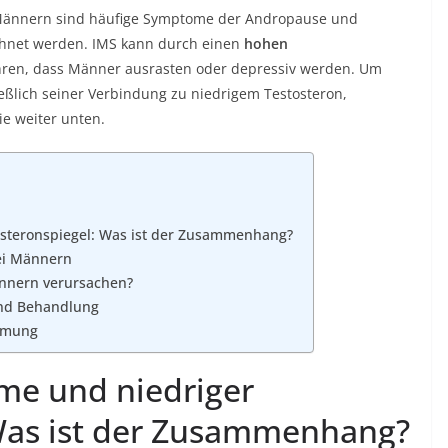
Männern sind häufige Symptome der Andropause und
ichnet werden. IMS kann durch einen
hohen
ren, dass Männer ausrasten oder depressiv werden. Um
eßlich seiner Verbindung zu niedrigem Testosteron,
e weiter unten.
osteronspiegel: Was ist der Zusammenhang?
i Männern
nern verursachen?
und Behandlung
immung
ome und niedriger
 Was ist der Zusammenhang?