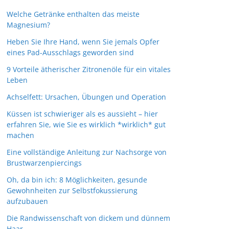
Welche Getränke enthalten das meiste
Magnesium?
Heben Sie Ihre Hand, wenn Sie jemals Opfer
eines Pad-Ausschlags geworden sind
9 Vorteile ätherischer Zitronenöle für ein vitales
Leben
Achselfett: Ursachen, Übungen und Operation
Küssen ist schwieriger als es aussieht – hier
erfahren Sie, wie Sie es wirklich *wirklich* gut
machen
Eine vollständige Anleitung zur Nachsorge von
Brustwarzenpiercings
Oh, da bin ich: 8 Möglichkeiten, gesunde
Gewohnheiten zur Selbstfokussierung
aufzubauen
Die Randwissenschaft von dickem und dünnem
Haar