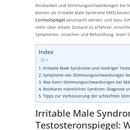
Reizbarkeit und Stimmungsschwankungen bei 
können als Irritable Male Syndrome (IMS) beze
Cortisolspiegel
verursacht werden und dazu füh
mehr über diesen Zustand zu erfahren, einschli
Symptomen, Ursachen und Behandlung, lesen Si
Index
Irritable Male Syndrome und niedriger Test
Symptome von Stimmungsschwankungen be
Was kann Stimmungsschwankungen bei Män
Reizbares männliches Syndrom: Diagnose 
Tipps zur Verbesserung der schlechten St
Irritable Male Syndr
Testosteronspiegel: