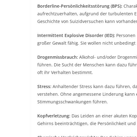
Borderline-Persönlichkeitsstörung (BPS):
Charakt
aufrechtzuerhalten, aufgrund der turbulenten E
Geschichte von Suizidversuchen kann vorhanden
Intermittent Explosive Disorder (IED):
Personen 
großer Gewalt fähig. Sie wollen nicht unbedingt
Drogenmissbrauch:
Alkohol- und/oder Drogenm
führen. Die Sucht der Menschen kann dazu führe
oft ihr Verhalten bestimmt.
Stress:
Anhaltender Stress kann dazu führen, da
verstehen. Ohne angemessene Linderung kann es
Stimmungsschwankungen führen.
Kopfverletzung:
Das Leiden an einer akuten Kopf
Gehirns beeinträchtigen, die Persönlichkeit un