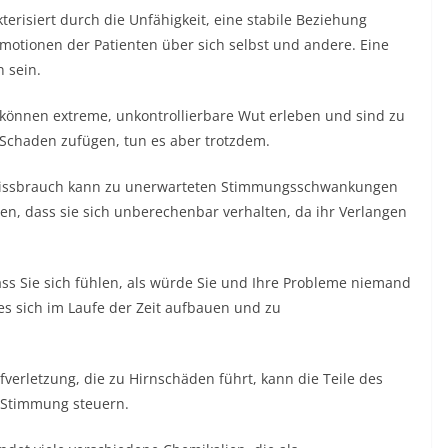
erisiert durch die Unfähigkeit, eine stabile Beziehung
motionen der Patienten über sich selbst und andere. Eine
 sein.
können extreme, unkontrollierbare Wut erleben und sind zu
 Schaden zufügen, tun es aber trotzdem.
issbrauch kann zu unerwarteten Stimmungsschwankungen
n, dass sie sich unberechenbar verhalten, da ihr Verlangen
ss Sie sich fühlen, als würde Sie und Ihre Probleme niemand
 sich im Laufe der Zeit aufbauen und zu
verletzung, die zu Hirnschäden führt, kann die Teile des
d Stimmung steuern.