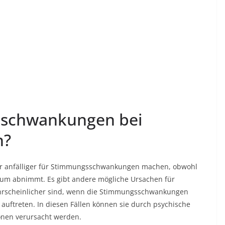
schwankungen bei
n?
ner anfälliger für Stimmungsschwankungen machen, obwohl
aum abnimmt. Es gibt andere mögliche Ursachen für
rscheinlicher sind, wenn die Stimmungsschwankungen
uftreten. In diesen Fällen können sie durch psychische
onen verursacht werden.