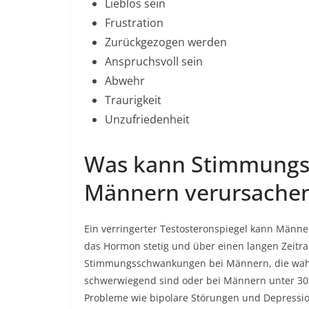
Lieblos sein
Frustration
Zurückgezogen werden
Anspruchsvoll sein
Abwehr
Traurigkeit
Unzufriedenheit
Was kann Stimmungs
Männern verursache
Ein verringerter Testosteronspiegel kann Män
das Hormon stetig und über einen langen Zeitr
Stimmungsschwankungen bei Männern, die wah
schwerwiegend sind oder bei Männern unter 30 a
Probleme wie bipolare Störungen und Depressi