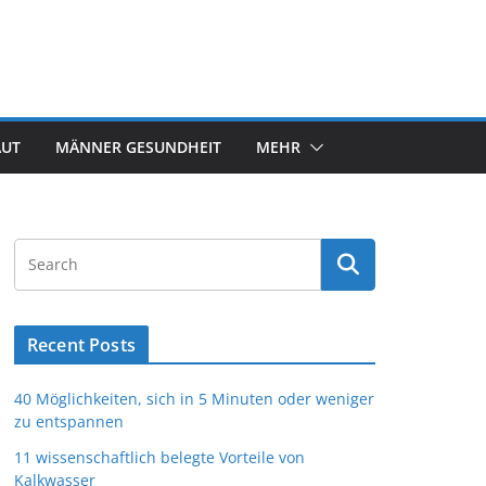
AUT
MÄNNER GESUNDHEIT
MEHR
Recent Posts
40 Möglichkeiten, sich in 5 Minuten oder weniger
zu entspannen
11 wissenschaftlich belegte Vorteile von
Kalkwasser