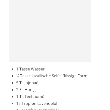
1 Tasse Wasser
¼ Tasse kastilische Seife, flüssige Form
5 TL Jojobaöl
2 EL Honig
1 TL Teebaumöl
15 Tropfen Lavendelöl