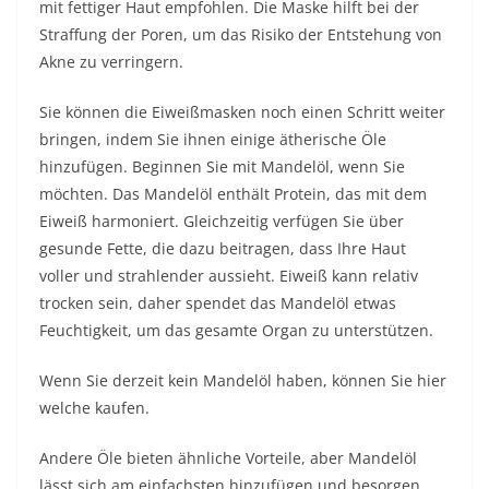
mit fettiger Haut empfohlen. Die Maske hilft bei der
Straffung der Poren, um das Risiko der Entstehung von
Akne zu verringern.
Sie können die Eiweißmasken noch einen Schritt weiter
bringen, indem Sie ihnen einige ätherische Öle
hinzufügen. Beginnen Sie mit Mandelöl, wenn Sie
möchten. Das Mandelöl enthält Protein, das mit dem
Eiweiß harmoniert. Gleichzeitig verfügen Sie über
gesunde Fette, die dazu beitragen, dass Ihre Haut
voller und strahlender aussieht. Eiweiß kann relativ
trocken sein, daher spendet das Mandelöl etwas
Feuchtigkeit, um das gesamte Organ zu unterstützen.
Wenn Sie derzeit kein Mandelöl haben, können Sie
hier
welche kaufen
.
Andere Öle bieten ähnliche Vorteile, aber Mandelöl
lässt sich am einfachsten hinzufügen und besorgen.