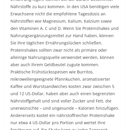
Nährstoffe zu kurz kommen. In den USA benötigen viele
Erwachsene nicht die empfohlene Tagesdosis an
Nährstoffen wie Magnesium, Kalium, Kalzium sowie
den Vitaminen A, C und D. Wenn Sie Proteinshakes und
Nahrungsergänzungsmittel zur Hand haben, können
Sie Ihre täglichen Ernährungslücken schließen.
Proteinshakes sollten zwar nicht als primäre oder
alleinige Nahrungsquelle verwendet werden, können
aber auch Ihrem Geldbeutel zugute kommen.
Praktische Frühstücksspeisen wie Burritos,
mikrowellengeeignete Pfannkuchen, aromatisierter
Kaffee und Wurstsandwiches kosten zwar zwischen 5
und 12 US-Dollar, haben aber auch einen begrenzten
Nährstoffgehalt und sind voller Zucker und Fett, die
unerwünschte – und ungesunde – Kalorien hinzufügen.
Andererseits kostet ein nährstoffreicher Proteinshake
nur etwa 4 US-Dollar pro Portion und wertet Ihre
Ernährung auf. Ein Shake kann zu jeder Tageszeit