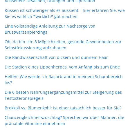
Achselfett: Ursachen, Übungen und Operation
Küssen ist schwieriger als es aussieht – hier erfahren Sie, wie
Sie es wirklich *wirklich* gut machen
Eine vollständige Anleitung zur Nachsorge von
Brustwarzenpiercings
Oh, da bin ich: 8 Möglichkeiten, gesunde Gewohnheiten zur
Selbstfokussierung aufzubauen
Die Randwissenschaft von dickem und dünnem Haar
Die Stadien eines Lippenherpes, vom Anfang bis zum Ende
Helfen! Wie werde ich Rasurbrand in meinem Schambereich
los?
Die 6 besten Nahrungsergänzungsmittel zur Steigerung des
Testosteronspiegels
Brokkoli vs. Blumenkohl: Ist einer tatsächlich besser für Sie?
Chancengleichheitszuschlag? Sprechen wir über Männer, die
pränatale Vitamine einnehmen