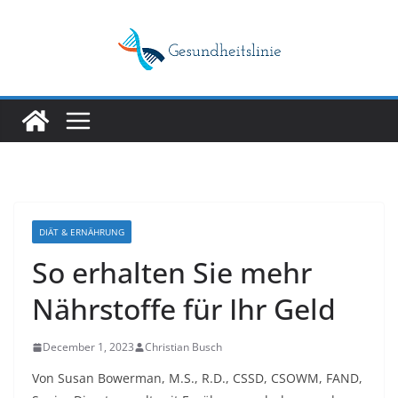
Skip
to
content
DIÄT & ERNÄHRUNG
So erhalten Sie mehr
Nährstoffe für Ihr Geld
December 1, 2023
Christian Busch
Von
Susan Bowerman
,
M.S., R.D., CSSD, CSOWM, FAND,