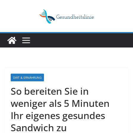
Skip
to
content
DIÄT & ERNÄHRUNG
So bereiten Sie in
weniger als 5 Minuten
Ihr eigenes gesundes
Sandwich zu