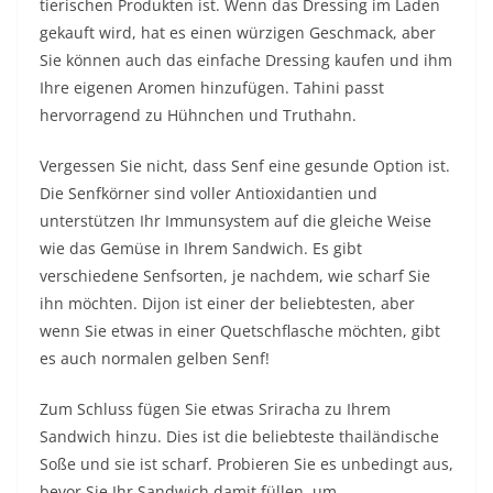
tierischen Produkten ist. Wenn das Dressing im Laden
gekauft wird, hat es einen würzigen Geschmack, aber
Sie können auch das einfache Dressing kaufen und ihm
Ihre eigenen Aromen hinzufügen. Tahini passt
hervorragend zu Hühnchen und Truthahn.
Vergessen Sie nicht, dass Senf eine gesunde Option ist.
Die Senfkörner sind voller Antioxidantien und
unterstützen Ihr Immunsystem auf die gleiche Weise
wie das Gemüse in Ihrem Sandwich. Es gibt
verschiedene Senfsorten, je nachdem, wie scharf Sie
ihn möchten. Dijon ist einer der beliebtesten, aber
wenn Sie etwas in einer Quetschflasche möchten, gibt
es auch normalen gelben Senf!
Zum Schluss fügen Sie etwas Sriracha zu Ihrem
Sandwich hinzu. Dies ist die beliebteste thailändische
Soße und sie ist scharf. Probieren Sie es unbedingt aus,
bevor Sie Ihr Sandwich damit füllen, um