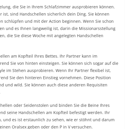
elung, die Sie in Ihrem Schlafzimmer ausprobieren können.
ist, sind Handschellen sicherlich dein Ding. Sie können
sten schlüpfen und mit der Action beginnen. Wenn Sie schon
 und es Ihnen langweilig ist, darin die Missionarsstellung
gen, die Sie diese Woche mit angelegten Handschellen
ellen am Kopfteil Ihres Bettes. Ihr Partner kann im
end Sie von hinten einsteigen. Sie können sich sogar auf die
le im Stehen ausprobieren. Wenn Ihr Partner flexibel ist,
rend Sie den hinteren Einstieg vornehmen. Diese Position
rnd und wild. Sie können auch diese anderen Requisiten
.
chellen oder Seidenstolen und binden Sie die Beine Ihres
end seine Handschellen am Kopfteil befestigt werden. Ihr
en, und es ist erstaunlich zu sehen, wie er stöhnt und darum
 einen Oralsex geben oder den P in V versuchen.