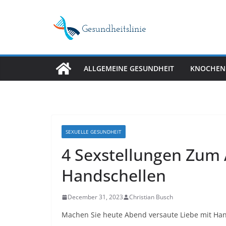
Skip
to
content
ALLGEMEINE GESUNDHEIT
KNOCHEN
SEXUELLE GESUNDHEIT
4 Sexstellungen Zum 
Handschellen
December 31, 2023
Christian Busch
Machen Sie heute Abend versaute Liebe mit Han