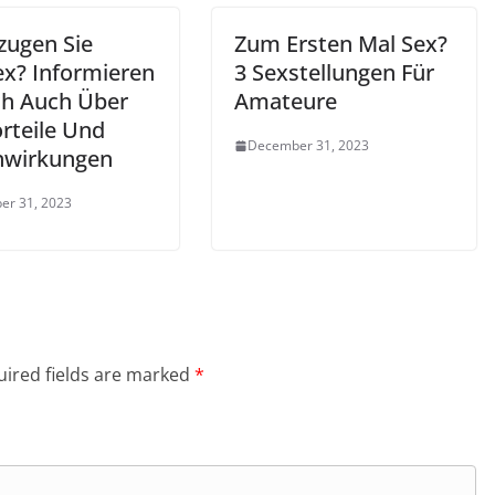
zugen Sie
Zum Ersten Mal Sex?
ex? Informieren
3 Sexstellungen Für
ich Auch Über
Amateure
rteile Und
December 31, 2023
wirkungen
er 31, 2023
ired fields are marked
*