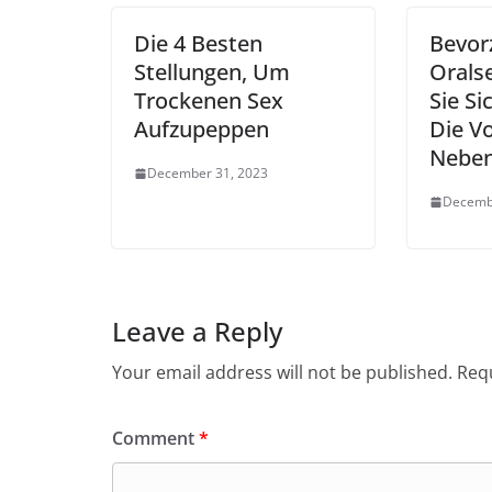
Die 4 Besten
Bevor
Stellungen, Um
Orals
Trockenen Sex
Sie S
Aufzupeppen
Die Vo
Neben
December 31, 2023
Decemb
Leave a Reply
Your email address will not be published.
Requ
Comment
*