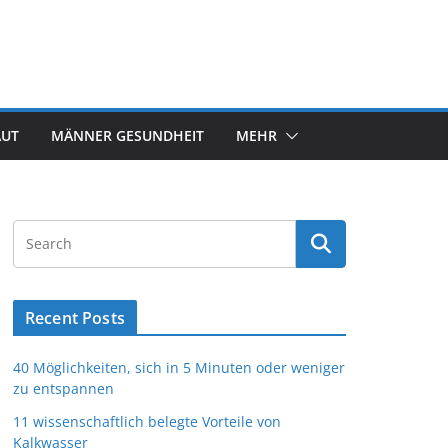
AUT
MÄNNER GESUNDHEIT
MEHR
Recent Posts
40 Möglichkeiten, sich in 5 Minuten oder weniger
zu entspannen
11 wissenschaftlich belegte Vorteile von
Kalkwasser