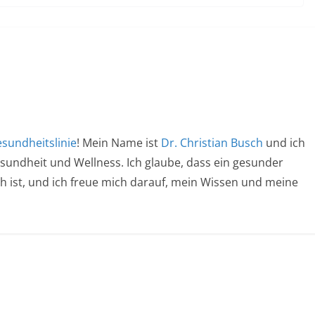
sundheitslinie
! Mein Name ist
Dr. Christian Busch
und ich
esundheit und Wellness. Ich glaube, dass ein gesunder
ich ist, und ich freue mich darauf, mein Wissen und meine