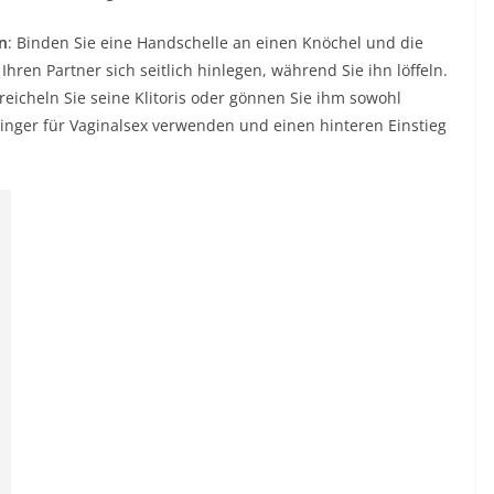
n
: Binden Sie eine Handschelle an einen Knöchel und die
hren Partner sich seitlich hinlegen, während Sie ihn löffeln.
reicheln Sie seine Klitoris oder gönnen Sie ihm sowohl
Finger für Vaginalsex verwenden und einen hinteren Einstieg