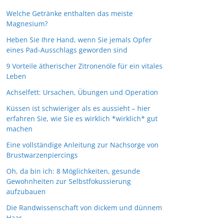
Welche Getränke enthalten das meiste
Magnesium?
Heben Sie Ihre Hand, wenn Sie jemals Opfer
eines Pad-Ausschlags geworden sind
9 Vorteile ätherischer Zitronenöle für ein vitales
Leben
Achselfett: Ursachen, Übungen und Operation
Küssen ist schwieriger als es aussieht – hier
erfahren Sie, wie Sie es wirklich *wirklich* gut
machen
Eine vollständige Anleitung zur Nachsorge von
Brustwarzenpiercings
Oh, da bin ich: 8 Möglichkeiten, gesunde
Gewohnheiten zur Selbstfokussierung
aufzubauen
Die Randwissenschaft von dickem und dünnem
Haar