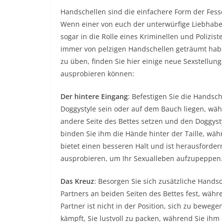
Handschellen sind die einfachere Form der Fess
Wenn einer von euch der unterwürfige Liebhaber 
sogar in die Rolle eines Kriminellen und Polizi
immer von pelzigen Handschellen geträumt haben
zu üben, finden Sie hier einige neue Sexstellun
ausprobieren können:
Der hintere Eingang
: Befestigen Sie die Handsch
Doggystyle sein oder auf dem Bauch liegen, währ
andere Seite des Bettes setzen und den Doggysty
binden Sie ihm die Hände hinter der Taille, wäh
bietet einen besseren Halt und ist herausforde
ausprobieren, um Ihr Sexualleben aufzupeppen
Das Kreuz
: Besorgen Sie sich zusätzliche Hands
Partners an beiden Seiten des Bettes fest, währ
Partner ist nicht in der Position, sich zu beweg
kämpft, Sie lustvoll zu packen, während Sie ihm