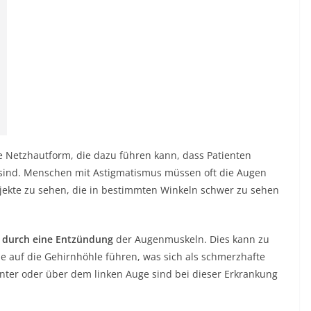
e Netzhautform, die dazu führen kann, dass Patienten
 sind. Menschen mit Astigmatismus müssen oft die Augen
ekte zu sehen, die in bestimmten Winkeln schwer zu sehen
durch eine Entzündung
der Augenmuskeln. Dies kann zu
e auf die Gehirnhöhle führen, was sich als schmerzhafte
ter oder über dem linken Auge sind bei dieser Erkrankung