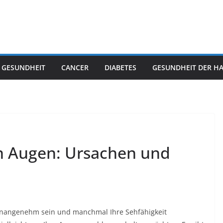
 GESUNDHEIT
CANCER
DIABETES
GESUNDHEIT DER H
n Augen: Ursachen und
unangenehm sein und manchmal Ihre Sehfähigkeit