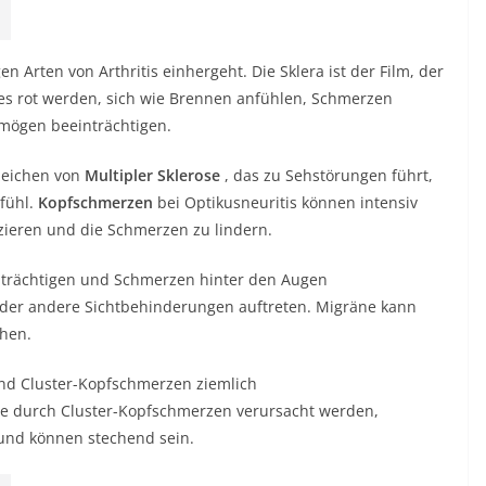
en Arten von Arthritis einhergeht. Die Sklera ist der Film, der
 es rot werden, sich wie Brennen anfühlen, Schmerzen
mögen beeinträchtigen.
nzeichen von
Multipler Sklerose
, das zu Sehstörungen führt,
fühl.
Kopfschmerzen
bei Optikusneuritis können intensiv
uzieren und die Schmerzen zu lindern.
trächtigen und Schmerzen hinter den Augen
 oder andere Sichtbehinderungen auftreten. Migräne kann
chen.
ind Cluster-Kopfschmerzen ziemlich
e durch Cluster-Kopfschmerzen verursacht werden,
und können stechend sein.