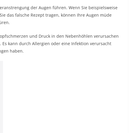
ranstrengung der Augen führen. Wenn Sie beispielsweise
n Sie das falsche Rezept tragen, können Ihre Augen müde
üren.
e Kopfschmerzen und Druck in den Nebenhöhlen verursachen
 Es kann durch Allergien oder eine Infektion verursacht
ngen haben.