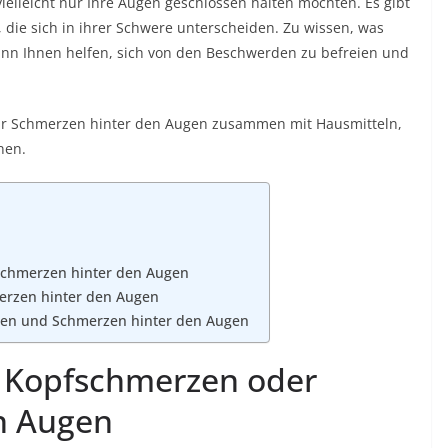
 vielleicht nur Ihre Augen geschlossen halten möchten. Es gibt
 die sich in ihrer Schwere unterscheiden. Zu wissen, was
ann Ihnen helfen, sich von den Beschwerden zu befreien und
für Schmerzen hinter den Augen zusammen mit Hausmitteln,
nen.
Schmerzen hinter den Augen
erzen hinter den Augen
zen und Schmerzen hinter den Augen
r Kopfschmerzen oder
n Augen