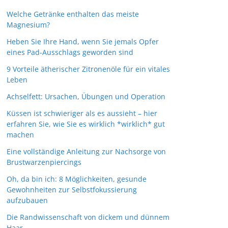
Welche Getränke enthalten das meiste
Magnesium?
Heben Sie Ihre Hand, wenn Sie jemals Opfer
eines Pad-Ausschlags geworden sind
9 Vorteile ätherischer Zitronenöle für ein vitales
Leben
Achselfett: Ursachen, Übungen und Operation
Küssen ist schwieriger als es aussieht – hier
erfahren Sie, wie Sie es wirklich *wirklich* gut
machen
Eine vollständige Anleitung zur Nachsorge von
Brustwarzenpiercings
Oh, da bin ich: 8 Möglichkeiten, gesunde
Gewohnheiten zur Selbstfokussierung
aufzubauen
Die Randwissenschaft von dickem und dünnem
Haar