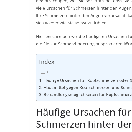
beeinträchtigen, weil sie so stark sind, dass Sie
viele Ursachen für Schmerzen hinter den Augen,
Ihre Schmerzen hinter den Augen verursacht, k
sich wieder wie Sie selbst zu fühlen.
Hier beschreiben wir die häufigsten Ursachen 
die Sie zur Schmerzlinderung ausprobieren kön
Index
Häufige Ursachen für Kopfschmerzen oder 
Hausmittel gegen Kopfschmerzen und Schm
Behandlungsmöglichkeiten für Kopfschmer
Häufige Ursachen fü
Schmerzen hinter de