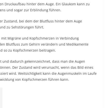
hen Druckaufbau hinter dem Auge. Ein Glaukom kann zu
ns und sogar zur Erblindung führen.
er Zustand, bei dem der Blutfluss hinter dem Auge
und zu Sehstörungen führt.
mit Migräne und Kopfschmerzen in Verbindung
en Blutfluss zum Gehirn verändern und Medikamente
nd so zu Kopfschmerzen beitragen.
nnt und dadurch gekennzeichnet, dass man die Augen
önnen. Der Zustand wird verursacht, wenn das Bild eines
ssiert wird. Weitsichtigkeit kann die Augenmuskeln im Laufe
twicklung von Kopfschmerzen führen kann.