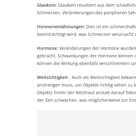
Glaukom:
Glaukom resultiert aus dem schädlic
Schmerzen, Veränderungen des peripheren Sehe
Hirnnervenlähmungen:
Dies ist ein schmerzhaft
beeinträchtigt wird, was Schmerzen verursacht 
Hormone:
Veränderungen der Hormone wurden 
gebracht. Schwankungen der Hormone können d
können die Wirkung ebenfalls verschlimmern u
Weitsichtigkeit
: Auch als Weitsichtigkeit beka
anstrengen muss, um Objekte richtig sehen zu k
Objekts hinter der Netzhaut anstatt darauf foku
der Zeit schwächen, was möglicherweise zur En