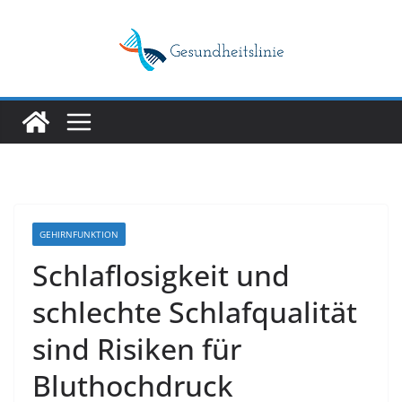
Skip
to
content
GEHIRNFUNKTION
Schlaflosigkeit und
schlechte Schlafqualität
sind Risiken für
Bluthochdruck