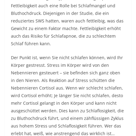
Fettleibigkeit auch eine Rolle bei Schlafmangel und
Bluthochdruck. Diejenigen in der Studie, die ein
reduziertes SWS hatten, waren auch fettleibig, was das
Gewicht zu einem Faktor machte. Fettleibigkeit erhöht
auch das Risiko für Schlafapnoe, die zu schlechtem
Schlaf führen kann.
Der Punkt ist, wenn Sie nicht schlafen können, wird Ihr
Körper gestresst. Stress im Körper wird von den
Nebennieren gesteuert – sie befinden sich ganz oben
in den Nieren. Als Reaktion auf Stress schütten die
Nebennieren Cortisol aus. Wenn wir schlecht schlafen,
wird Cortisol erhöht; Je länger Sie nicht schlafen, desto
mehr Cortisol gelangt in den Körper und kann nicht
ausgeschüttet werden. Dies kann zu Schlaflosigkeit, die
zu Bluthochdruck führt, und einem zähflüssigen Zyklus
aus hohem Stress und Schlaflosigkeit führen. Wer das
erlebt hat, weiß, wie anstrengend das wirklich ist…