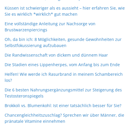
Küssen ist schwieriger als es aussieht – hier erfahren Sie, wie
Sie es wirklich *wirklich* gut machen
Eine vollständige Anleitung zur Nachsorge von
Brustwarzenpiercings
Oh, da bin ich: 8 Möglichkeiten, gesunde Gewohnheiten zur
Selbstfokussierung aufzubauen
Die Randwissenschaft von dickem und dünnem Haar
Die Stadien eines Lippenherpes, vom Anfang bis zum Ende
Helfen! Wie werde ich Rasurbrand in meinem Schambereich
los?
Die 6 besten Nahrungsergänzungsmittel zur Steigerung des
Testosteronspiegels
Brokkoli vs. Blumenkohl: Ist einer tatsächlich besser für Sie?
Chancengleichheitszuschlag? Sprechen wir über Männer, die
pränatale Vitamine einnehmen