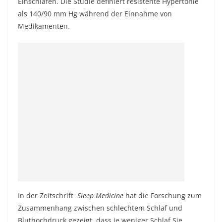
Einschlafen. Die Studie definiert resistente Hypertonie
als 140/90 mm Hg während der Einnahme von
Medikamenten.
In der Zeitschrift
Sleep Medicine
hat die Forschung zum
Zusammenhang zwischen schlechtem Schlaf und
Bluthochdruck gezeigt, dass je weniger Schlaf Sie