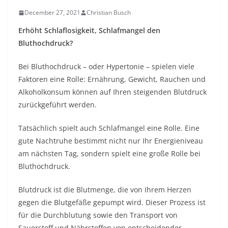
December 27, 2021
Christian Busch
Erhöht Schlaflosigkeit, Schlafmangel den
Bluthochdruck?
Bei Bluthochdruck – oder Hypertonie – spielen viele
Faktoren eine Rolle: Ernährung, Gewicht, Rauchen und
Alkoholkonsum können auf Ihren steigenden Blutdruck
zurückgeführt werden.
Tatsächlich spielt auch Schlafmangel eine Rolle. Eine
gute Nachtruhe bestimmt nicht nur Ihr Energieniveau
am nächsten Tag, sondern spielt eine große Rolle bei
Bluthochdruck.
Blutdruck ist die Blutmenge, die von Ihrem Herzen
gegen die Blutgefäße gepumpt wird.
Dieser Prozess ist
für die Durchblutung sowie den Transport von
Sauerstoff und Nährstoffen von entscheidender