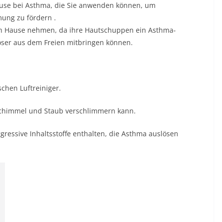
Hause bei Asthma, die Sie anwenden können, um
mung zu fördern
.
nach Hause nehmen, da ihre Hautschuppen ein Asthma-
öser aus dem Freien mitbringen können.
chen Luftreiniger.
Schimmel und Staub verschlimmern kann.
gressive Inhaltsstoffe enthalten, die Asthma auslösen