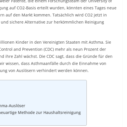
weier Patente, die einem Forschungsteam der University of
nigung auf CO2-Basis erteilt wurden, könnten eines Tages neue
ern auf den Markt kommen. Tatsächlich wird CO2 jetzt in
und sichere Alternative zur herkömmlichen Reinigung
illionen Kinder in den Vereinigten Staaten mit Asthma. Sie
ontrol and Prevention (CDC) mehr als neun Prozent der
d ihre Zahl wächst. Die CDC sagt, dass die Gründe für den
wir wissen, dass Asthmaanfälle durch die Einnahme von
ung von Auslösern verhindert werden können.
thma-Auslöser
neuartige Methode zur Haushaltsreinigung