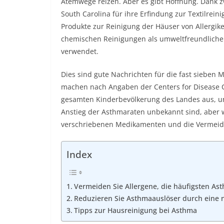
Atemwege reizen. Aber es gibt Hoffnung. Dank z
South Carolina für ihre Erfindung zur Textilrei
Produkte zur Reinigung der Häuser von Allergik
chemischen Reinigungen als umweltfreundliche 
verwendet.
Dies sind gute Nachrichten für die fast sieben M
machen nach Angaben der Centers for Disease C
gesamten Kinderbevölkerung des Landes aus, un
Anstieg der Asthmaraten unbekannt sind, aber 
verschriebenen Medikamenten und die Vermeid
Index
Vermeiden Sie Allergene, die häufigsten As
Reduzieren Sie Asthmaauslöser durch eine 
Tipps zur Hausreinigung bei Asthma