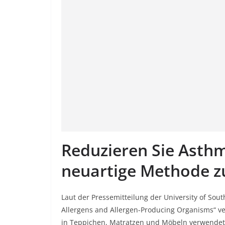
Reduzieren Sie Asth
neuartige Methode z
Laut der Pressemitteilung der University of Sou
Allergens and Allergen-Producing Organisms“ ve
in Teppichen, Matratzen und Möbeln verwendet w