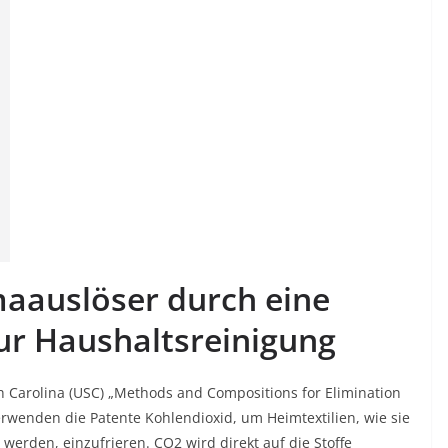
maauslöser durch eine
ur Haushaltsreinigung
th Carolina (USC) „Methods and Compositions for Elimination
rwenden die Patente Kohlendioxid, um Heimtextilien, wie sie
erden, einzufrieren. CO2 wird direkt auf die Stoffe