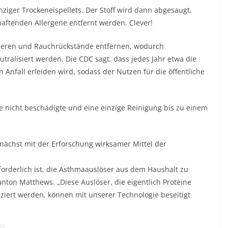
ziger Trockeneispellets. Der Stoff wird dann abgesaugt,
aftenden Allergene entfernt werden. Clever!
tivieren und Rauchrückstände entfernen, wodurch
ralisiert werden. Die CDC sagt, dass jedes Jahr etwa die
nfall erleiden wird, sodass der Nutzen für die öffentliche
fe nicht beschädigte und eine einzige Reinigung bis zu einem
nächst mit der Erforschung wirksamer Mittel der
forderlich ist, die Asthmaauslöser aus dem Haushalt zu
on Matthews. „Diese Auslöser, die eigentlich Proteine ​​
ziert werden, können mit unserer Technologie beseitigt