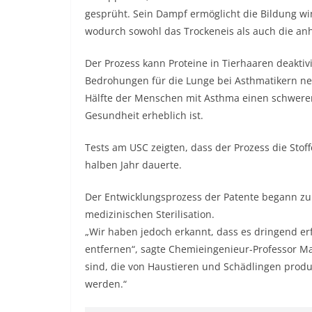
gesprüht. Sein Dampf ermöglicht die Bildung win
wodurch sowohl das Trockeneis als auch die anh
Der Prozess kann Proteine ​​in Tierhaaren deak
Bedrohungen für die Lunge bei Asthmatikern neut
Hälfte der Menschen mit Asthma einen schweren A
Gesundheit erheblich ist.
Tests am USC zeigten, dass der Prozess die Stof
halben Jahr dauerte.
Der Entwicklungsprozess der Patente begann zu
medizinischen Sterilisation.
„Wir haben jedoch erkannt, dass es dringend er
entfernen“, sagte Chemieingenieur-Professor Mant
sind, die von Haustieren und Schädlingen produ
werden.“