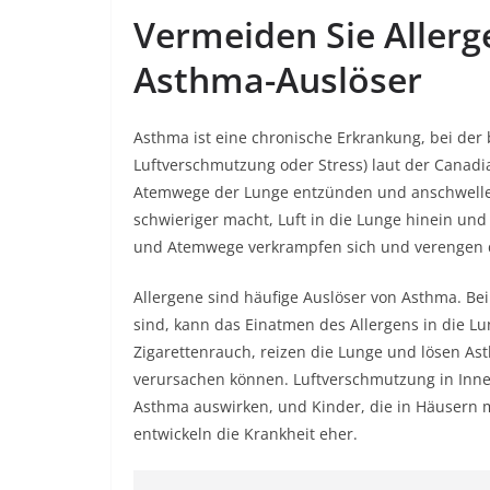
Vermeiden Sie Allerg
Asthma-Auslöser
Asthma ist eine chronische Erkrankung, bei der
Luftverschmutzung oder Stress) laut der Canadi
Atemwege der Lunge entzünden und anschwelle
schwieriger macht, Luft in die Lunge hinein u
und Atemwege verkrampfen sich und verengen d
Allergene sind häufige Auslöser von Asthma. Be
sind, kann das Einatmen des Allergens in die L
Zigarettenrauch, reizen die Lunge und lösen A
verursachen können. Luftverschmutzung in Inne
Asthma auswirken, und Kinder, die in Häusern
entwickeln die Krankheit eher.