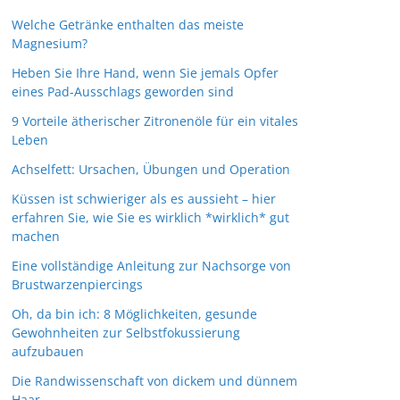
Welche Getränke enthalten das meiste
Magnesium?
Heben Sie Ihre Hand, wenn Sie jemals Opfer
eines Pad-Ausschlags geworden sind
9 Vorteile ätherischer Zitronenöle für ein vitales
Leben
Achselfett: Ursachen, Übungen und Operation
Küssen ist schwieriger als es aussieht – hier
erfahren Sie, wie Sie es wirklich *wirklich* gut
machen
Eine vollständige Anleitung zur Nachsorge von
Brustwarzenpiercings
Oh, da bin ich: 8 Möglichkeiten, gesunde
Gewohnheiten zur Selbstfokussierung
aufzubauen
Die Randwissenschaft von dickem und dünnem
Haar