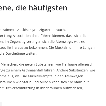
ene, die häufigsten
 bestimmte Auslöser (wie Zigarettenrauch,
an Lung Association dazu führen können, dass sich die
n. Im Gegenzug verengen sich die Atemwege, was es
nd aus ihr heraus zu bekommen. Die Muskeln um Ihre Lungen
ie Durchgänge weiter.
i Menschen, die gegen Substanzen wie Tierhaare allergisch
unge zu einem Asthmaanfall führen. Andere Substanzen, wie
sthma aus, weil sie Muskelkrämpfe in den Atemwegen
nräumen wie Staub und Milben kann sich ebenfalls auf
 mit Luftverschmutzung in Innenräumen aufwachsen,