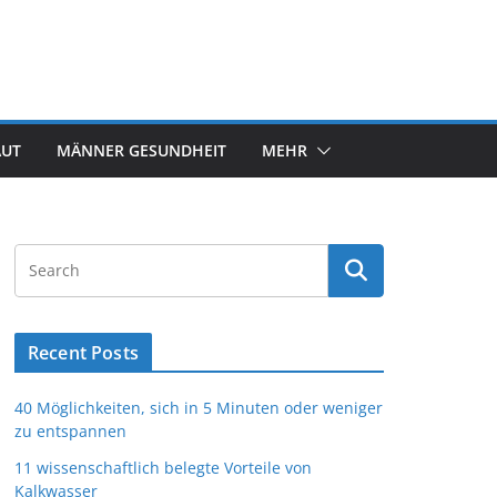
AUT
MÄNNER GESUNDHEIT
MEHR
Recent Posts
40 Möglichkeiten, sich in 5 Minuten oder weniger
zu entspannen
11 wissenschaftlich belegte Vorteile von
Kalkwasser