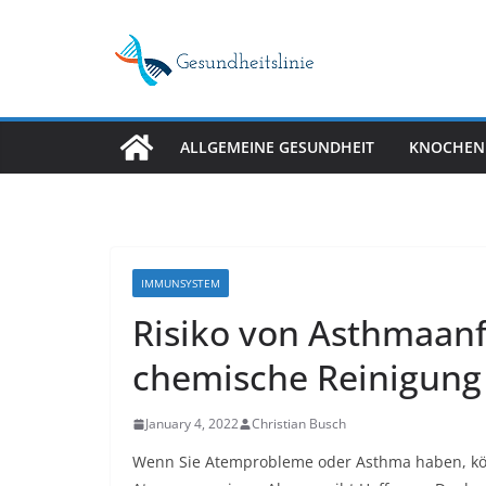
Skip
to
content
ALLGEMEINE GESUNDHEIT
KNOCHEN
IMMUNSYSTEM
Risiko von Asthmaanf
chemische Reinigung
January 4, 2022
Christian Busch
Wenn Sie Atemprobleme oder Asthma haben, könn