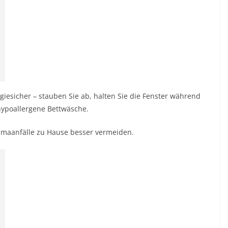
giesicher – stauben Sie ab, halten Sie die Fenster während
 hypoallergene Bettwäsche.
thmaanfälle zu Hause besser vermeiden.