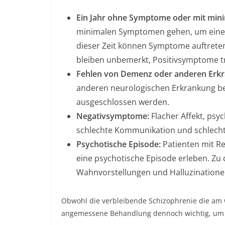
Ein Jahr ohne Symptome oder mit mi
minimalen Symptomen gehen, um eine 
dieser Zeit können Symptome auftrete
bleiben unbemerkt, Positivsymptome tr
Fehlen von Demenz oder anderen Erk
anderen neurologischen Erkrankung be
ausgeschlossen werden.
Negativsymptome:
Flacher Affekt, psy
schlechte Kommunikation und schlecht
Psychotische Episode:
Patienten mit R
eine psychotische Episode erleben. Zu
Wahnvorstellungen und Halluzinatione
Obwohl die verbleibende Schizophrenie die am w
angemessene Behandlung dennoch wichtig, um e