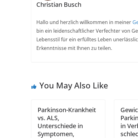
Christian Busch
Hallo und herzlich willkommen in meiner
Ge
bin ein leidenschaftlicher Verfechter von G
Lebensstil für ein erfülltes Leben unerlässl
Erkenntnisse mit Ihnen zu teilen.
You May Also Like
Parkinson-Krankheit
Gewic
vs. ALS,
Parki
Unterschiede in
in Ve
Symptomen,
schle