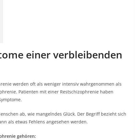
ome einer verbleibenden
renie werden oft als weniger intensiv wahrgenommen als
hrenie. Patienten mit einer Restschizophrenie haben
 Symptome.
schen ab, wie mangelndes Glück. Der Begriff bezieht sich
ann als etwas Fehlens angesehen werden.
phrenie gehören: