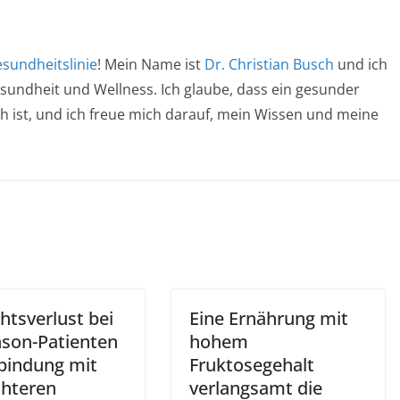
sundheitslinie
! Mein Name ist
Dr. Christian Busch
und ich
esundheit und Wellness. Ich glaube, dass ein gesunder
ich ist, und ich freue mich darauf, mein Wissen und meine
htsverlust bei
Eine Ernährung mit
nson-Patienten
hohem
rbindung mit
Fruktosegehalt
chteren
verlangsamt die