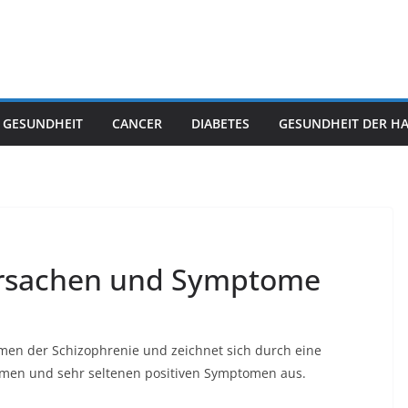
 GESUNDHEIT
CANCER
DIABETES
GESUNDHEIT DER H
Ursachen und Symptome
rmen der Schizophrenie
und zeichnet sich durch eine
omen und sehr seltenen positiven Symptomen aus.