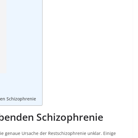
en Schizophrenie
ibenden Schizophrenie
ie genaue Ursache der Restschizophrenie unklar. Einige