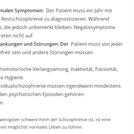
nimalen Symptomen:
Der Patient muss ein Jahr mit
Restschizophrenie zu diagnostizieren. Während
n, die jedoch unbemerkt bleiben. Negativsymptome
eten nicht auf.
rankungen und Störungen: Der
Patient muss von jeder
freit sein und andere Störungen müssen
chomotorische Verlangsamung, Inaktivität, Passivität,
e Hygiene.
esidualschizophrenie müssen irgendwann mindestens
 den psychotischen Episoden gehören
n.
enigsten schwere Form der Schizophrenie ist, ist eine
in möglichst normales Leben zu führen.