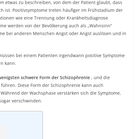
um etwas zu beschreiben, von dem der Patient glaubt, dass
lsch ist. Positivsymptome treten häufiger im
Frühstadium der
tionen wie eine Trennung oder Krankheitsdiagnose
tome werden von der Bevölkerung auch als „Wahnsinn“
ome bei anderen Menschen Angst oder Angst auslösen und in
 müssen bei einem Patienten irgendwann positive Symptome
rn kann.
 wenigsten schwere Form der Schizophrenie
, und die
 führen. Diese Form der Schizophrenie kann auch
 Während der Wachsphase verstärken sich die Symptome,
sogar verschwinden.