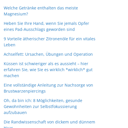
Welche Getränke enthalten das meiste
Magnesium?
Heben Sie Ihre Hand, wenn Sie jemals Opfer
eines Pad-Ausschlags geworden sind
9 Vorteile ätherischer Zitronenöle für ein vitales
Leben
Achselfett: Ursachen, Übungen und Operation
Küssen ist schwieriger als es aussieht – hier
erfahren Sie, wie Sie es wirklich *wirklich* gut
machen
Eine vollständige Anleitung zur Nachsorge von
Brustwarzenpiercings
Oh, da bin ich: 8 Möglichkeiten, gesunde
Gewohnheiten zur Selbstfokussierung
aufzubauen
Die Randwissenschaft von dickem und dünnem
Haar