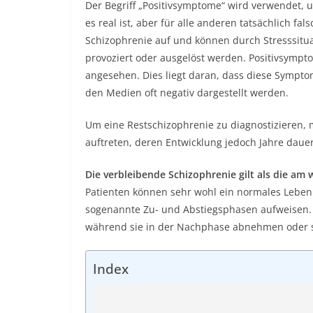
Der Begriff „Positivsymptome“ wird verwendet, 
es real ist, aber für alle anderen tatsächlich fa
Schizophrenie auf
und können durch Stresssitua
provoziert oder ausgelöst werden. Positivsymp
angesehen. Dies liegt daran, dass diese Sympt
den Medien oft negativ dargestellt werden.
Um eine Restschizophrenie zu diagnostizieren,
auftreten, deren Entwicklung jedoch Jahre daue
Die verbleibende Schizophrenie gilt als die am
Patienten können sehr wohl ein normales Leben
sogenannte Zu- und Abstiegsphasen aufweisen.
während sie in der Nachphase abnehmen oder 
Index