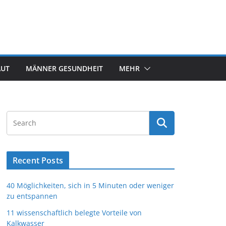
AUT
MÄNNER GESUNDHEIT
MEHR
Recent Posts
40 Möglichkeiten, sich in 5 Minuten oder weniger
zu entspannen
11 wissenschaftlich belegte Vorteile von
Kalkwasser