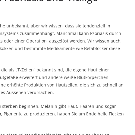
he unbekannt, aber wir wissen, dass sie tendenziell in
mmunsystems zusammenhängt. Manchmal kann Psoriasis durch
tts oder einer Operation, ausgelöst werden. Wir wissen auch,
ptokokken und bestimmte Medikamente wie Betablocker diese
 die als „T-Zellen“ bekannt sind, die eigene Haut einer
 Blutgefäße erweitert und andere weiße Blutkörperchen
ine erhöhte Produktion von Hautzellen, die sich zu schnell an
ges Aussehen verursachen.
 zu sterben beginnen. Melanin gibt Haut, Haaren und sogar
n, Pigmente zu produzieren, haben Sie am Ende helle Flecken