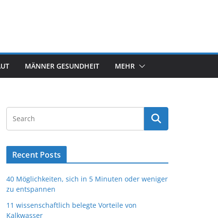
AUT
MÄNNER GESUNDHEIT
MEHR
Recent Posts
40 Möglichkeiten, sich in 5 Minuten oder weniger
zu entspannen
11 wissenschaftlich belegte Vorteile von
Kalkwasser