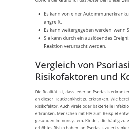
Obwohl der Grund für das Absterben dieser Zellen
Es kann von einer Autoimmunerkrankun
angreift.
Es kann weitergegeben werden, wenn S
Sie kann durch ein auslösendes Ereign
Reaktion verursacht werden.
Vergleich von Psoriasi
Risikofaktoren und K
Die Realität ist, dass jeder an Psoriasis erkran
an dieser Hautkrankheit zu erkranken. Wie berei
Risikofaktor. Auch virale oder bakterielle Infekt
erkranken. Menschen mit HIV zum Beispiel entw
gesunden Immunsystem. Kinder, die häufig zu ei
erhöhtes Risiko haben, an Psoriasis zu erkrank