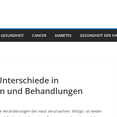
 GESUNDHEIT
CANCER
DIABETES
GESUNDHEIT DER H
 Unterschiede in
n und Behandlungen
 die Veränderungen der Haut verursachen.
Vitiligo
ist weder