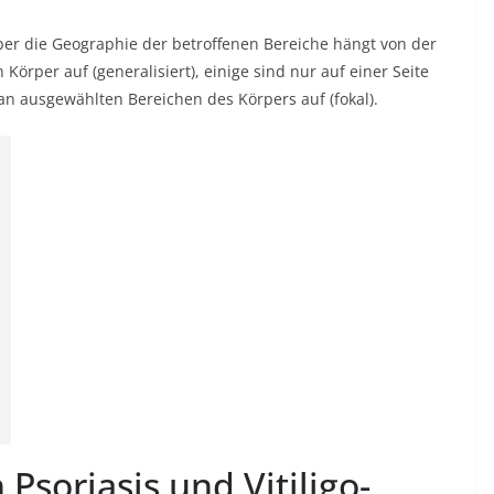
 aber die Geographie der betroffenen Bereiche hängt von der
 Körper auf (generalisiert), einige sind nur auf einer Seite
an ausgewählten Bereichen des Körpers auf (fokal).
Psoriasis und Vitiligo-