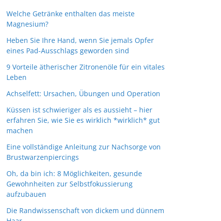
Welche Getränke enthalten das meiste
Magnesium?
Heben Sie Ihre Hand, wenn Sie jemals Opfer
eines Pad-Ausschlags geworden sind
9 Vorteile ätherischer Zitronenöle für ein vitales
Leben
Achselfett: Ursachen, Übungen und Operation
Küssen ist schwieriger als es aussieht – hier
erfahren Sie, wie Sie es wirklich *wirklich* gut
machen
Eine vollständige Anleitung zur Nachsorge von
Brustwarzenpiercings
Oh, da bin ich: 8 Möglichkeiten, gesunde
Gewohnheiten zur Selbstfokussierung
aufzubauen
Die Randwissenschaft von dickem und dünnem
Haar