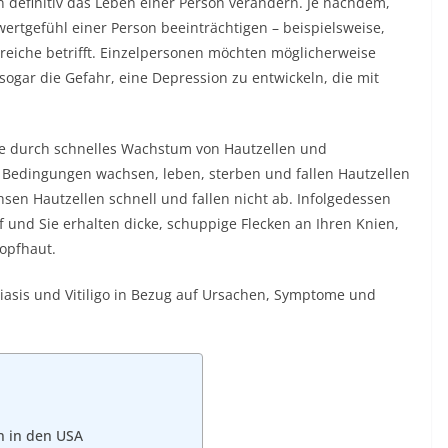
 definitiv das Leben einer Person verändern. Je nachdem,
twertgefühl einer Person beeinträchtigen – beispielsweise,
reiche betrifft. Einzelpersonen möchten möglicherweise
 sogar die Gefahr, eine Depression zu entwickeln, die mit
die durch schnelles Wachstum von Hautzellen und
Bedingungen wachsen, leben, sterben und fallen Hautzellen
sen Hautzellen schnell und fallen nicht ab. Infolgedessen
f und Sie erhalten dicke, schuppige Flecken an Ihren Knien,
Kopfhaut.
iasis und Vitiligo in Bezug auf Ursachen, Symptome und
en in den USA