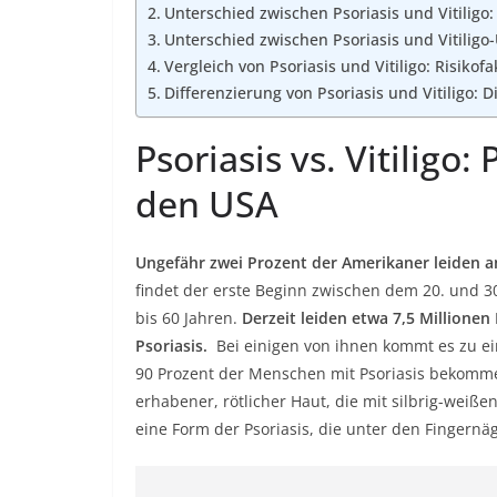
Unterschied zwischen Psoriasis und Vitilig
Unterschied zwischen Psoriasis und Vitiligo
Vergleich von Psoriasis und Vitiligo: Risiko
Differenzierung von Psoriasis und Vitiligo:
Psoriasis vs. Vitiligo
den USA
Ungefähr zwei Prozent der Amerikaner leiden a
findet der erste Beginn zwischen dem 20. und 30.
bis 60 Jahren.
Derzeit leiden etwa 7,5 Millione
Psoriasis.
Bei einigen von ihnen kommt es zu e
90 Prozent der Menschen mit Psoriasis bekommen
erhabener, rötlicher Haut, die mit silbrig-weiß
eine Form der Psoriasis, die unter den Fingernäg