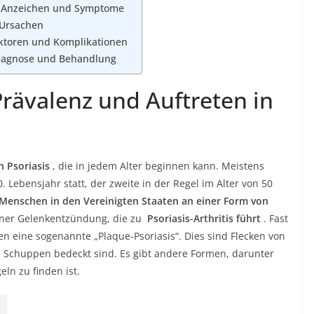
o: Anzeichen und Symptome
-Ursachen
faktoren und Komplikationen
 Diagnose und Behandlung
: Prävalenz und Auftreten in
n Psoriasis
, die in jedem Alter beginnen kann. Meistens
 Lebensjahr statt, der zweite in der Regel im Alter von 50
n Menschen in den Vereinigten Staaten an einer Form von
iner Gelenkentzündung, die zu
Psoriasis-Arthritis führt
. Fast
 eine sogenannte „Plaque-Psoriasis“. Dies sind Flecken von
en Schuppen bedeckt sind. Es gibt andere Formen, darunter
eln zu finden ist.