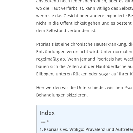
ansteckend noch lebensbedrohlich, aber es kann
wo die Haut verfärbt ist, kann Vitiligo das Selbs
wenn sie das Gesicht oder andere exponierte Be
nicht in die Öffentlichkeit gehen und es besteht
dem Selbstbild verbunden ist.
Psoriasis ist eine chronische Hauterkrankung, 
Entzündungen verursacht wird. Unter normalen 
regelmäßig ab. Wenn jemand Psoriasis hat, wach
bauen sich die Zellen auf der Hautoberfläche au
Ellbogen, unteren Rücken oder sogar auf Ihrer 
Hier werden wir die Unterschiede zwischen Psor
Behandlungen skizzieren.
Index
Psoriasis vs. Vitiligo: Prävalenz und Auftret