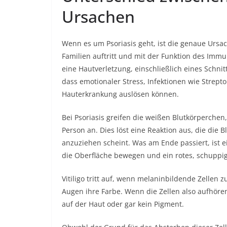
Ursachen
Wenn es um Psoriasis geht, ist die genaue Ursac
Familien auftritt und mit der Funktion des I
eine Hautverletzung, einschließlich eines Schni
dass emotionaler Stress, Infektionen wie Stre
Hauterkrankung auslösen können.
Bei Psoriasis greifen die weißen Blutkörperchen,
Person an. Dies löst eine Reaktion aus, die die
anzuziehen scheint. Was am Ende passiert, ist e
die Oberfläche bewegen und ein rotes, schuppi
Vitiligo tritt auf, wenn melaninbildende Zellen
Augen ihre Farbe. Wenn die Zellen also aufhöre
auf der Haut oder gar kein Pigment.