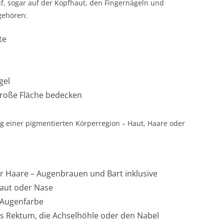
f, sogar auf der Kopfhaut, den Fingernägeln und
gehören:
te
gel
roße Fläche bedecken
ng einer pigmentierten Körperregion – Haut, Haare oder
er Haare – Augenbrauen und Bart inklusive
aut oder Nase
Augenfarbe
as Rektum, die Achselhöhle oder den Nabel