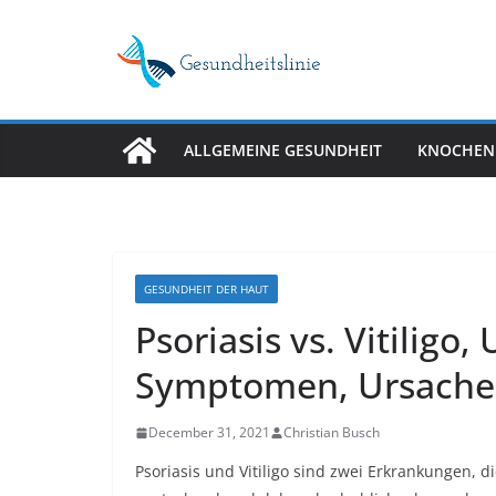
Skip
to
content
ALLGEMEINE GESUNDHEIT
KNOCHEN
GESUNDHEIT DER HAUT
Psoriasis vs. Vitiligo,
Symptomen, Ursache
December 31, 2021
Christian Busch
Psoriasis und Vitiligo sind zwei Erkrankungen,