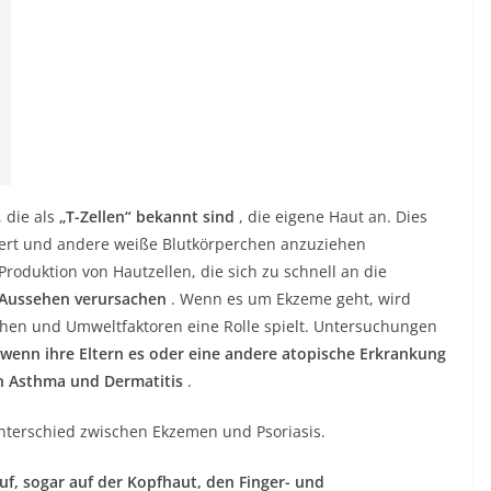
 die als
„T-Zellen“ bekannt sind
, die eigene Haut an. Dies
eitert und andere weiße Blutkörperchen anzuziehen
Produktion von Hautzellen, die sich zu schnell an die
 Aussehen verursachen
. Wenn es um Ekzeme geht, wird
hen und Umweltfaktoren eine Rolle spielt. Untersuchungen
 wenn ihre Eltern es oder eine andere atopische Erkrankung
n Asthma und Dermatitis
.
nterschied zwischen Ekzemen und Psoriasis.
f, sogar auf der Kopfhaut, den Finger- und