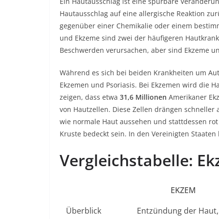
Ein Hautausschlag ist eine spürbare Veränderu
Hautausschlag auf eine allergische Reaktion zur
gegenüber einer Chemikalie oder einem bestimmt
und Ekzeme sind zwei der häufigeren Hautkrankh
Beschwerden verursachen, aber sind Ekzeme un
Während es sich bei beiden Krankheiten um Au
Ekzemen und Psoriasis. Bei Ekzemen wird die H
zeigen, dass etwa
31,6 Millionen
Amerikaner Ekz
von Hautzellen. Diese Zellen drängen schneller 
wie normale Haut aussehen und stattdessen rot 
Kruste bedeckt sein. In den Vereinigten Staaten
Vergleichstabelle: Ek
EKZEM
Überblick
Entzündung der Haut,