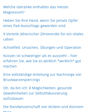
Welche Getränke enthalten das meiste
Magnesium?
Heben Sie Ihre Hand, wenn Sie jemals Opfer
eines Pad-Ausschlags geworden sind
9 Vorteile ätherischer Zitronenöle für ein vitales
Leben
Achselfett: Ursachen, Übungen und Operation
Küssen ist schwieriger als es aussieht – hier
erfahren Sie, wie Sie es wirklich *wirklich* gut
machen
Eine vollständige Anleitung zur Nachsorge von
Brustwarzenpiercings
Oh, da bin ich: 8 Möglichkeiten, gesunde
Gewohnheiten zur Selbstfokussierung
aufzubauen
Die Randwissenschaft von dickem und dünnem
Haar