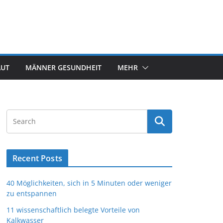
AUT
MÄNNER GESUNDHEIT
MEHR
Recent Posts
40 Möglichkeiten, sich in 5 Minuten oder weniger
zu entspannen
11 wissenschaftlich belegte Vorteile von
Kalkwasser