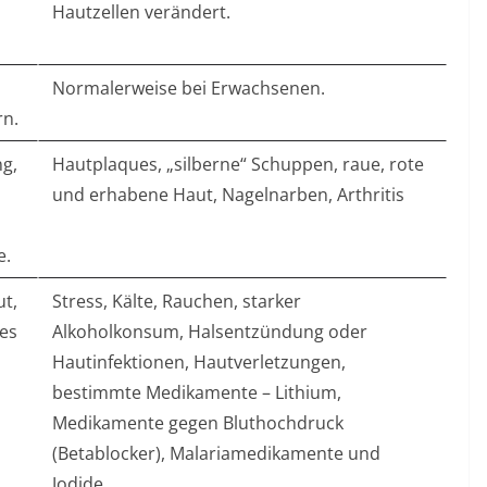
Hautzellen verändert.
Normalerweise bei Erwachsenen.
rn.
ng,
Hautplaques, „silberne“ Schuppen, raue, rote
und erhabene Haut, Nagelnarben, Arthritis
e.
ut,
Stress, Kälte, Rauchen, starker
es
Alkoholkonsum, Halsentzündung oder
Hautinfektionen, Hautverletzungen,
bestimmte Medikamente – Lithium,
Medikamente gegen Bluthochdruck
(Betablocker), Malariamedikamente und
Jodide.