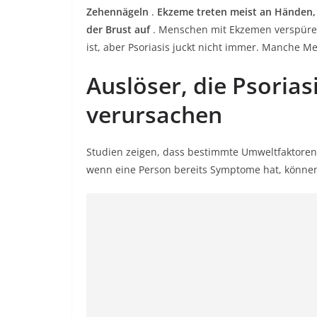
Zehennägeln
.
Ekzeme treten meist an Händen, 
der Brust auf
. Menschen mit Ekzemen verspüren
ist, aber Psoriasis juckt nicht immer. Manche Me
Auslöser, die Psoria
verursachen
Studien zeigen, dass bestimmte Umweltfaktore
wenn eine Person bereits Symptome hat, könne