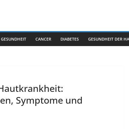
 GESUNDHEIT
CANCER
DIABETES
GESUNDHEIT DER H
Hautkrankheit:
hen, Symptome und