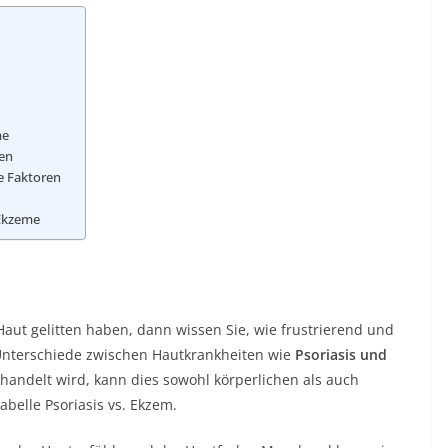
me
hen
de Faktoren
 Ekzeme
aut gelitten haben, dann wissen Sie, wie frustrierend und
Unterschiede zwischen Hautkrankheiten wie
Psoriasis und
handelt wird, kann dies sowohl körperlichen als auch
abelle Psoriasis vs. Ekzem.