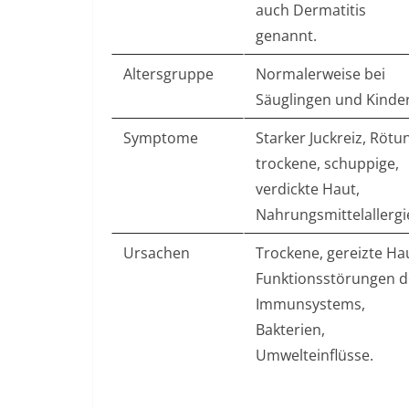
auch Dermatitis
genannt.
Altersgruppe
Normalerweise bei
Säuglingen und Kinde
Symptome
Starker Juckreiz, Rötu
trockene, schuppige,
verdickte Haut,
Nahrungsmittelallergi
Ursachen
Trockene, gereizte Ha
Funktionsstörungen d
Immunsystems,
Bakterien,
Umwelteinflüsse.