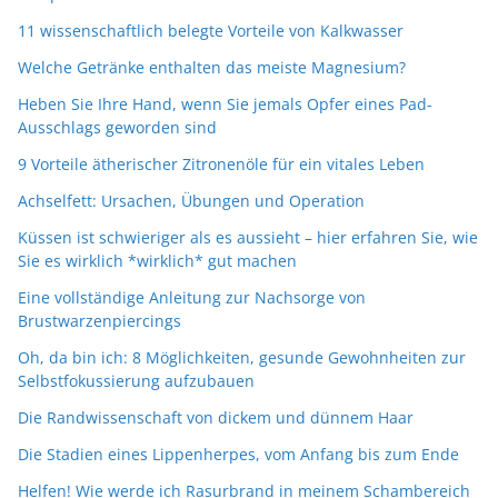
11 wissenschaftlich belegte Vorteile von Kalkwasser
Welche Getränke enthalten das meiste Magnesium?
Heben Sie Ihre Hand, wenn Sie jemals Opfer eines Pad-
Ausschlags geworden sind
9 Vorteile ätherischer Zitronenöle für ein vitales Leben
Achselfett: Ursachen, Übungen und Operation
Küssen ist schwieriger als es aussieht – hier erfahren Sie, wie
Sie es wirklich *wirklich* gut machen
Eine vollständige Anleitung zur Nachsorge von
Brustwarzenpiercings
Oh, da bin ich: 8 Möglichkeiten, gesunde Gewohnheiten zur
Selbstfokussierung aufzubauen
Die Randwissenschaft von dickem und dünnem Haar
Die Stadien eines Lippenherpes, vom Anfang bis zum Ende
Helfen! Wie werde ich Rasurbrand in meinem Schambereich