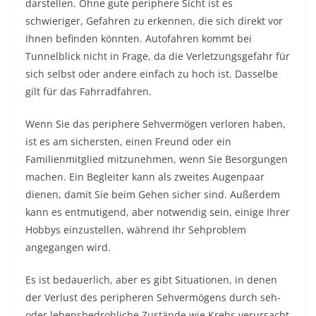
darstellen. Ohne gute periphere Sicht ist es
schwieriger, Gefahren zu erkennen, die sich direkt vor
Ihnen befinden könnten. Autofahren kommt bei
Tunnelblick nicht in Frage, da die Verletzungsgefahr für
sich selbst oder andere einfach zu hoch ist. Dasselbe
gilt für das Fahrradfahren.
Wenn Sie das periphere Sehvermögen verloren haben,
ist es am sichersten, einen Freund oder ein
Familienmitglied mitzunehmen, wenn Sie Besorgungen
machen. Ein Begleiter kann als zweites Augenpaar
dienen, damit Sie beim Gehen sicher sind. Außerdem
kann es entmutigend, aber notwendig sein, einige Ihrer
Hobbys einzustellen, während Ihr Sehproblem
angegangen wird.
Es ist bedauerlich, aber es gibt Situationen, in denen
der Verlust des peripheren Sehvermögens durch seh-
oder lebensbedrohliche Zustände wie Krebs verursacht