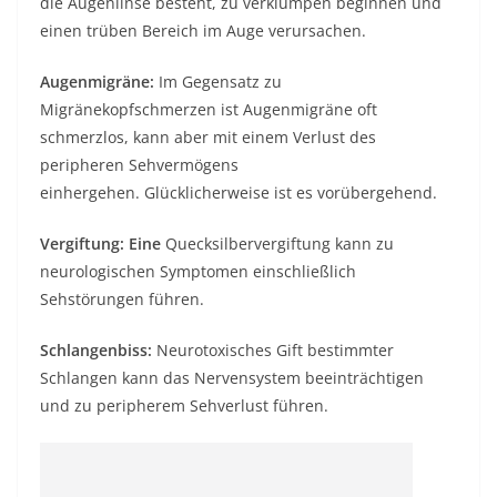
die Augenlinse besteht, zu verklumpen beginnen und
einen trüben Bereich im Auge verursachen.
Augenmigräne:
Im Gegensatz zu
Migränekopfschmerzen ist Augenmigräne oft
schmerzlos, kann aber mit einem Verlust des
peripheren Sehvermögens
einhergehen. Glücklicherweise ist es vorübergehend.
Vergiftung: Eine
Quecksilbervergiftung kann zu
neurologischen Symptomen einschließlich
Sehstörungen führen.
Schlangenbiss:
Neurotoxisches Gift bestimmter
Schlangen kann das Nervensystem beeinträchtigen
und zu peripherem Sehverlust führen.