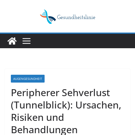
Skip
to
content
AUGENGESUNDHEIT
Peripherer Sehverlust
(Tunnelblick): Ursachen,
Risiken und
Behandlungen