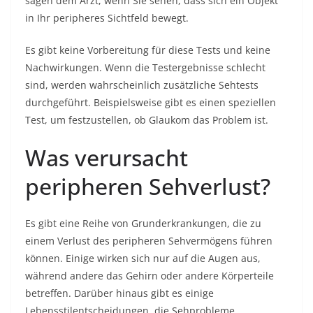
sagen dem Arzt, wenn Sie sehen, dass sich ein Objekt
in Ihr peripheres Sichtfeld bewegt.
Es gibt keine Vorbereitung für diese Tests und keine
Nachwirkungen. Wenn die Testergebnisse schlecht
sind, werden wahrscheinlich zusätzliche Sehtests
durchgeführt. Beispielsweise gibt es einen speziellen
Test, um festzustellen, ob Glaukom das Problem ist.
Was verursacht
peripheren Sehverlust?
Es gibt eine Reihe von Grunderkrankungen, die zu
einem Verlust des peripheren Sehvermögens führen
können. Einige wirken sich nur auf die Augen aus,
während andere das Gehirn oder andere Körperteile
betreffen. Darüber hinaus gibt es einige
Lebensstilentscheidungen, die Sehprobleme