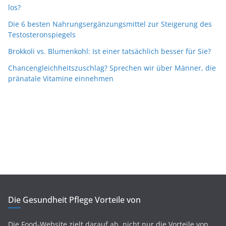
los?
Die 6 besten Nahrungsergänzungsmittel zur Steigerung des
Testosteronspiegels
Brokkoli vs. Blumenkohl: Ist einer tatsächlich besser für Sie?
Chancengleichheitszuschlag? Sprechen wir über Männer, die
pränatale Vitamine einnehmen
Die Gesundheit Pflege Vorteile von
Die Food-Website zielt darauf ab, nicht nur die Vorteile von