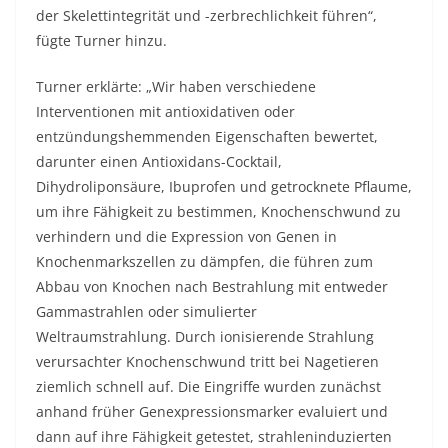
der Skelettintegrität und -zerbrechlichkeit führen“,
fügte Turner hinzu.
Turner erklärte: „Wir haben verschiedene
Interventionen mit antioxidativen oder
entzündungshemmenden Eigenschaften bewertet,
darunter einen Antioxidans-Cocktail,
Dihydroliponsäure, Ibuprofen und getrocknete Pflaume,
um ihre Fähigkeit zu bestimmen, Knochenschwund zu
verhindern und die Expression von Genen in
Knochenmarkszellen zu dämpfen, die führen zum
Abbau von Knochen nach Bestrahlung mit entweder
Gammastrahlen oder simulierter
Weltraumstrahlung. Durch ionisierende Strahlung
verursachter Knochenschwund tritt bei Nagetieren
ziemlich schnell auf. Die Eingriffe wurden zunächst
anhand früher Genexpressionsmarker evaluiert und
dann auf ihre Fähigkeit getestet, strahleninduzierten