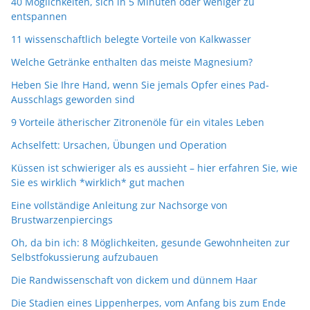
40 Möglichkeiten, sich in 5 Minuten oder weniger zu
entspannen
11 wissenschaftlich belegte Vorteile von Kalkwasser
Welche Getränke enthalten das meiste Magnesium?
Heben Sie Ihre Hand, wenn Sie jemals Opfer eines Pad-
Ausschlags geworden sind
9 Vorteile ätherischer Zitronenöle für ein vitales Leben
Achselfett: Ursachen, Übungen und Operation
Küssen ist schwieriger als es aussieht – hier erfahren Sie, wie
Sie es wirklich *wirklich* gut machen
Eine vollständige Anleitung zur Nachsorge von
Brustwarzenpiercings
Oh, da bin ich: 8 Möglichkeiten, gesunde Gewohnheiten zur
Selbstfokussierung aufzubauen
Die Randwissenschaft von dickem und dünnem Haar
Die Stadien eines Lippenherpes, vom Anfang bis zum Ende