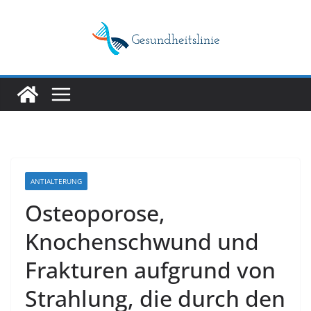
Skip
to
content
ANTIALTERUNG
Osteoporose,
Knochenschwund und
Frakturen aufgrund von
Strahlung, die durch den