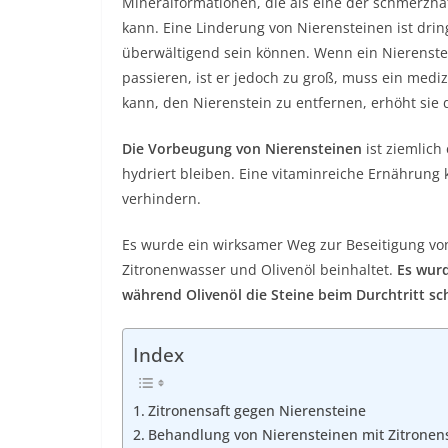
Mineralformationen, die als eine der schmerzh
kann. Eine Linderung von Nierensteinen ist dr
überwältigend sein können. Wenn ein Nierenstei
passieren, ist er jedoch zu groß, muss ein mediz
kann, den Nierenstein zu entfernen, erhöht sie 
Die Vorbeugung von Nierensteinen
ist ziemlich 
hydriert bleiben. Eine vitaminreiche Ernährung
verhindern.
Es wurde ein wirksamer Weg zur Beseitigung vo
Zitronenwasser und Olivenöl beinhaltet.
Es wurde
während Olivenöl die Steine ​​beim Durchtritt s
Index
Zitronensaft gegen Nierensteine
Behandlung von Nierensteinen mit Zitronens