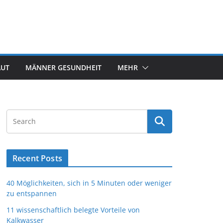
AUT
MÄNNER GESUNDHEIT
MEHR
Recent Posts
40 Möglichkeiten, sich in 5 Minuten oder weniger
zu entspannen
11 wissenschaftlich belegte Vorteile von
Kalkwasser