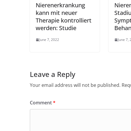
Nierenerkrankung
Niere
kann mit neuer
Stadi
Therapie kontrolliert
Symp
werden: Studie
Behan
June 7, 2022
June 7,
Leave a Reply
Your email address will not be published.
Requ
Comment
*