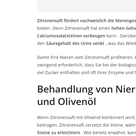
Zitronensaft fördert nachweislich die Nierenge
bieten. Denn Zitronensaft hat einen
hohen Geha
Calciumoxalatsteinen vorbeugen
kann . Darüber
den
Säuregehalt des Urins senkt
, was das Wied
Damit Ihre Nieren vom Zitronensaft profitieren,
zwingend erforderlich, dass Sie bei der biolog
viel Zucker enthalten und oft ihrer Enzyme und 
Behandlung von Nier
und Olivenöl
Wenn Zitronensaft mit Olivenöl kombiniert wird,
beitragen. Zitronensaft zersetzt die Steine, wä
Steine ​​​​zu erleichtern
. Wie bereits erwähnt, kan