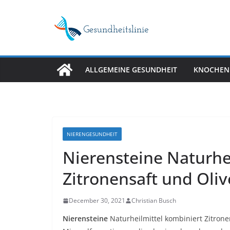
Skip
to
content
ALLGEMEINE GESUNDHEIT
KNOCHEN
NIERENGESUNDHEIT
Nierensteine ​​Naturh
Zitronensaft und Oliv
December 30, 2021
Christian Busch
Nierensteine
Naturheilmittel kombiniert Zitrone