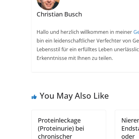
Christian Busch
Hallo und herzlich willkommen in meiner
Ge
bin ein leidenschaftlicher Verfechter von G
Lebensstil für ein erfülltes Leben unerlässl
Erkenntnisse mit Ihnen zu teilen.
You May Also Like
Proteinleckage
Niere
(Proteinurie) bei
Endst
chronischer
oder