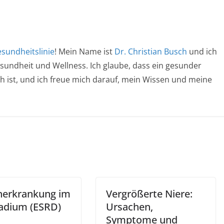
sundheitslinie
! Mein Name ist
Dr. Christian Busch
und ich
esundheit und Wellness. Ich glaube, dass ein gesunder
ich ist, und ich freue mich darauf, mein Wissen und meine
nerkrankung im
Vergrößerte Niere:
adium (ESRD)
Ursachen,
Symptome und