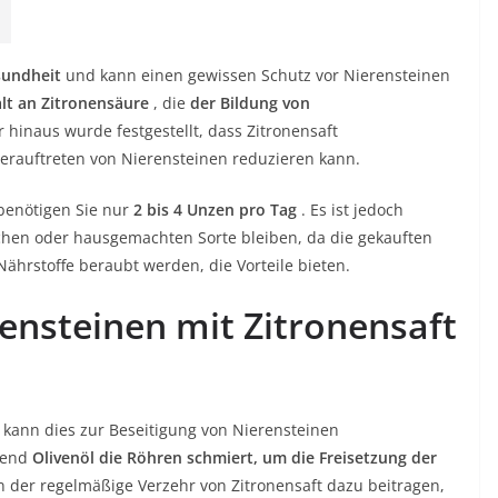
sundheit
und kann einen gewissen Schutz vor Nierensteinen
lt an Zitronensäure
, die
der Bildung von
 hinaus wurde festgestellt, dass Zitronensaft
erauftreten von Nierensteinen reduzieren kann.
 benötigen Sie nur
2 bis 4 Unzen pro Tag
. Es ist jedoch
ischen oder hausgemachten Sorte bleiben, da die gekauften
Nährstoffe beraubt werden, die Vorteile bieten.
ensteinen mit Zitronensaft
 kann dies zur Beseitigung von Nierensteinen
hrend
Olivenöl die Röhren schmiert, um die Freisetzung der
n der regelmäßige Verzehr von Zitronensaft dazu beitragen,