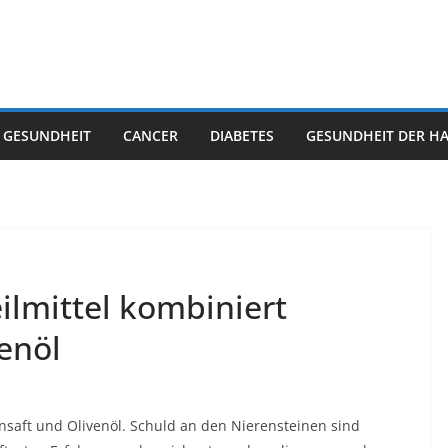
 GESUNDHEIT
CANCER
DIABETES
GESUNDHEIT DER H
eilmittel kombiniert
enöl
nsaft und Olivenöl. Schuld an den Nierensteinen sind