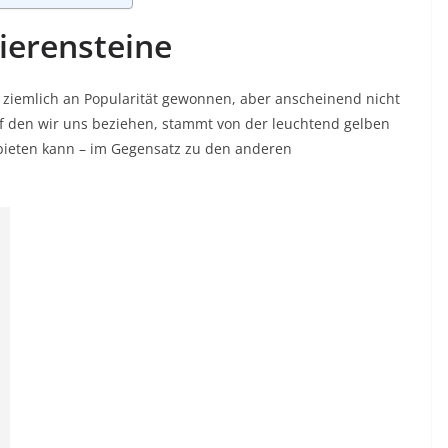
ierensteine
t ziemlich an Popularität gewonnen, aber anscheinend nicht
uf den wir uns beziehen, stammt von der leuchtend gelben
e bieten kann – im Gegensatz zu den anderen