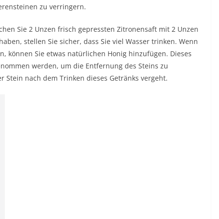
erensteinen zu verringern.
chen Sie 2 Unzen frisch gepressten Zitronensaft mit 2 Unzen
ben, stellen Sie sicher, dass Sie viel Wasser trinken. Wenn
, können Sie etwas natürlichen Honig hinzufügen. Dieses
genommen werden, um die Entfernung des Steins zu
der Stein nach dem Trinken dieses Getränks vergeht.