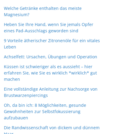
Welche Getränke enthalten das meiste
Magnesium?
Heben Sie Ihre Hand, wenn Sie jemals Opfer
eines Pad-Ausschlags geworden sind
9 Vorteile ätherischer Zitronenöle für ein vitales
Leben
Achselfett: Ursachen, Übungen und Operation
Küssen ist schwieriger als es aussieht – hier
erfahren Sie, wie Sie es wirklich *wirklich* gut
machen
Eine vollständige Anleitung zur Nachsorge von
Brustwarzenpiercings
Oh, da bin ich: 8 Möglichkeiten, gesunde
Gewohnheiten zur Selbstfokussierung
aufzubauen
Die Randwissenschaft von dickem und dünnem
Haar