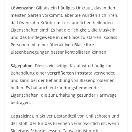
Löwenzahn:
Gilt als ein häufiges Unkraut, das in den
meisten Gärten vorkommt, aber Sie würden sich irren,
da Löwenzahn Kräuter mit erstaunlichen heilenden
Eigenschaften sind. Es hat die Fähigkeit, die Muskeln
und das Bindegewebe in der Blase zu stärken, sodass
Personen mit einer überaktiven Blase ihre
Blasenbewegungen besser kontrollieren können.
Sägepalme:
Dieses vielseitige Kraut wird häufig zur
Behandlung einer
vergrößerten Prostata
verwendet
und kann bei der Behandlung von Blasenproblemen
helfen. Es hat auch entzündungshemmende
Eigenschaften, die zur Erhaltung gesunder Harnwege
beitragen.
Capsaicin:
Ein aktiver Bestandteil von Chilischoten und
der Stoff, der für das Brennen verantwortlich ist, wenn
Sie etwas Scharfes essen. Capsaicin ist noch