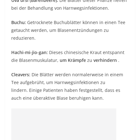
Uva ursi (Bärenbeere):
Die Blätter dieser Pflanze helfen
bei der Behandlung von Harnwegsinfektionen.
Buchu:
Getrocknete Buchublätter können in einen Tee
getaucht werden, um Blasenentzündungen zu
reduzieren.
Hachi-mi-jio-gan:
Dieses chinesische Kraut entspannt
die Blasenmuskulatur,
um Krämpfe
zu
verhindern
.
Cleavers:
Die Blätter werden normalerweise in einem
Tee aufgebrüht, um Harnwegsinfektionen zu
lindern. Einige Patienten haben festgestellt, dass es
auch eine überaktive Blase beruhigen kann.