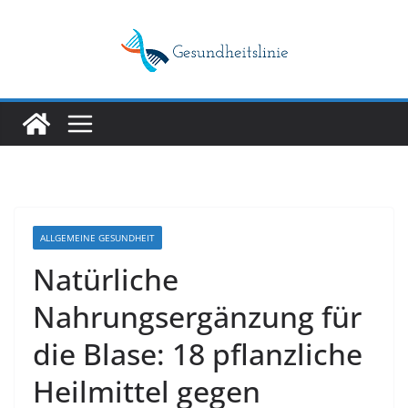
Skip
to
content
ALLGEMEINE GESUNDHEIT
Natürliche
Nahrungsergänzung für
die Blase: 18 pflanzliche
Heilmittel gegen