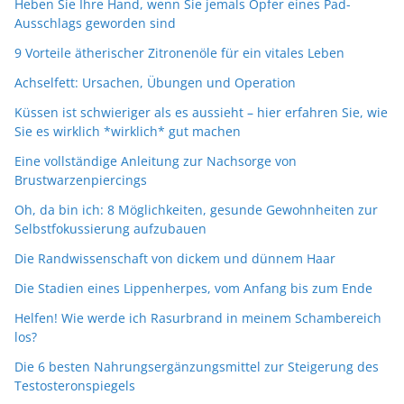
Heben Sie Ihre Hand, wenn Sie jemals Opfer eines Pad-
Ausschlags geworden sind
9 Vorteile ätherischer Zitronenöle für ein vitales Leben
Achselfett: Ursachen, Übungen und Operation
Küssen ist schwieriger als es aussieht – hier erfahren Sie, wie
Sie es wirklich *wirklich* gut machen
Eine vollständige Anleitung zur Nachsorge von
Brustwarzenpiercings
Oh, da bin ich: 8 Möglichkeiten, gesunde Gewohnheiten zur
Selbstfokussierung aufzubauen
Die Randwissenschaft von dickem und dünnem Haar
Die Stadien eines Lippenherpes, vom Anfang bis zum Ende
Helfen! Wie werde ich Rasurbrand in meinem Schambereich
los?
Die 6 besten Nahrungsergänzungsmittel zur Steigerung des
Testosteronspiegels