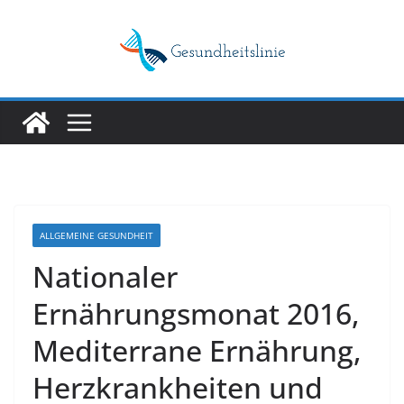
Skip
to
content
ALLGEMEINE GESUNDHEIT
Nationaler
Ernährungsmonat 2016,
Mediterrane Ernährung,
Herzkrankheiten und