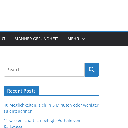
AUT
MÄNNER GESUNDHEIT
MEHR
Recent Posts
40 Möglichkeiten, sich in 5 Minuten oder weniger
zu entspannen
11 wissenschaftlich belegte Vorteile von
Kalkwasser