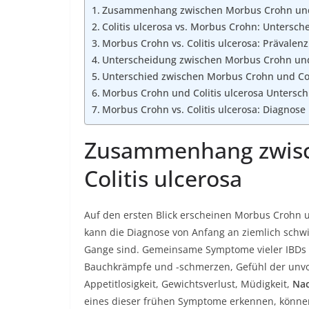
Zusammenhang zwischen Morbus Crohn und 
Colitis ulcerosa vs. Morbus Crohn: Untersch
Morbus Crohn vs. Colitis ulcerosa: Prävalen
Unterscheidung zwischen Morbus Crohn und
Unterschied zwischen Morbus Crohn und Col
Morbus Crohn und Colitis ulcerosa Untersch
Morbus Crohn vs. Colitis ulcerosa: Diagnos
Zusammenhang zwisc
Colitis ulcerosa
Auf den ersten Blick erscheinen Morbus Crohn und
kann die Diagnose von Anfang an ziemlich schw
Gange sind. Gemeinsame Symptome vieler IBDs 
Bauchkrämpfe und -schmerzen, Gefühl der unvol
Appetitlosigkeit, Gewichtsverlust, Müdigkeit,
Nac
eines dieser frühen Symptome erkennen, können