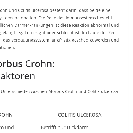
 und Colitis ulcerosa besteht darin, dass beide eine
stems beinhalten. Die Rolle des Immunsystems besteht
ndlichen Darmerkrankungen ist diese Reaktion abnormal und
elangt, egal ob es gut oder schlecht ist. Im Laufe der Zeit,
n das Verdauungssystem langfristig geschädigt werden und
ationen.
Morbus Crohn:
Faktoren
d Unterschiede zwischen Morbus Crohn und Colitis ulcerosa
ROHN
COLITIS ULCEROSA
rm und
Betrifft nur Dickdarm