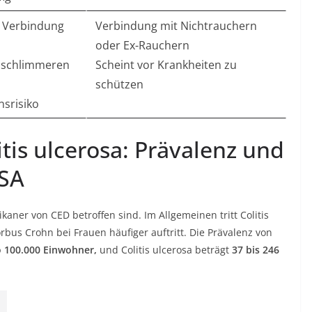
n Verbindung
Verbindung mit Nichtrauchern
oder Ex-Rauchern
n schlimmeren
Scheint vor Krankheiten zu
schützen
nsrisiko
tis ulcerosa: Prävalenz und
USA
ikaner von CED betroffen sind. Im Allgemeinen tritt Colitis
bus Crohn bei Frauen häufiger auftritt. Die Prävalenz von
o 100.000 Einwohner,
und Colitis ulcerosa beträgt
37 bis 246