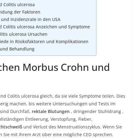
Colitis ulcerosa
eidung der Faktoren
z und Inzidenzrate in den USA
 Colitis ulcerosa Anzeichen und Symptome
itis ulcerosa Ursachen
iede in Risikofaktoren und Komplikationen
e und Behandlung
hen Morbus Crohn und
 Colitis ulcerosa gleich, da sie viele Symptome teilen. Dies
ierig machen, bis weitere Untersuchungen und Tests im
sind Durchfall,
rektale Blutungen
, dringender Stuhldrang ,
lständigen Entleerung, Verstopfung, Fieber,
htschweiß
und Verlust des Menstruationszyklus. Wenn Sie
 Sie mit Ihrem Arzt über eine mögliche CED sprechen.