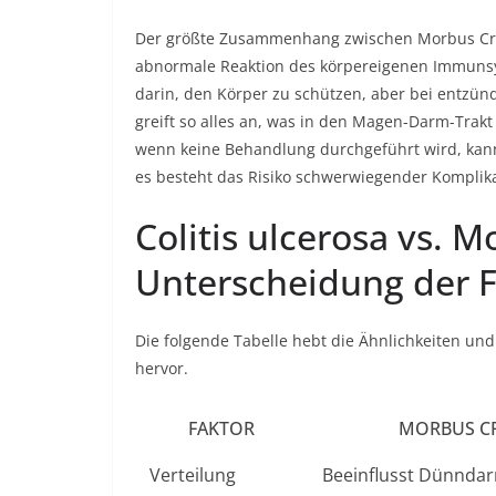
Der größte Zusammenhang zwischen Morbus Crohn
abnormale Reaktion des körpereigenen Immunsy
darin, den Körper zu schützen, aber bei entzü
greift so alles an, was in den Magen-Darm-Trakt g
wenn keine Behandlung durchgeführt wird, kan
es besteht das Risiko schwerwiegender Komplik
Colitis ulcerosa vs. 
Unterscheidung der 
Die folgende Tabelle hebt die Ähnlichkeiten un
hervor.
FAKTOR
MORBUS C
Verteilung
Beeinflusst Dünnda