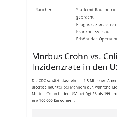
Rauchen
Stark mit Rauchen i
gebracht
Prognostiziert eine
Krankheitsverlauf
Erhöht das Operatio
Morbus Crohn vs. Coli
Inzidenzrate in den 
Die CDC schätzt, dass ein bis 1,3 Millionen Amer
ulcerosa häufiger bei Männern auf, während Mor
Morbus Crohn in den USA beträgt
26 bis 199 pr
pro 100.000 Einwohner
.