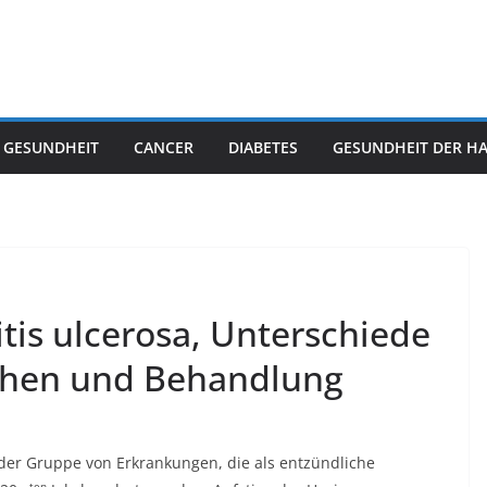
 GESUNDHEIT
CANCER
DIABETES
GESUNDHEIT DER H
tis ulcerosa, Unterschiede
chen und Behandlung
er Gruppe von Erkrankungen, die als entzündliche
– ten