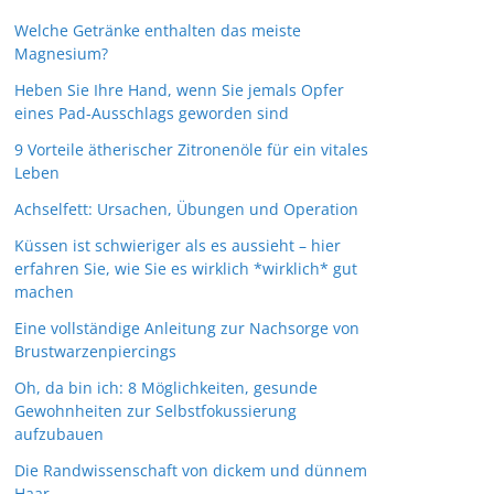
Welche Getränke enthalten das meiste
Magnesium?
Heben Sie Ihre Hand, wenn Sie jemals Opfer
eines Pad-Ausschlags geworden sind
9 Vorteile ätherischer Zitronenöle für ein vitales
Leben
Achselfett: Ursachen, Übungen und Operation
Küssen ist schwieriger als es aussieht – hier
erfahren Sie, wie Sie es wirklich *wirklich* gut
machen
Eine vollständige Anleitung zur Nachsorge von
Brustwarzenpiercings
Oh, da bin ich: 8 Möglichkeiten, gesunde
Gewohnheiten zur Selbstfokussierung
aufzubauen
Die Randwissenschaft von dickem und dünnem
Haar