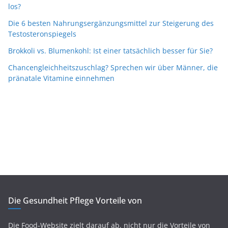
los?
Die 6 besten Nahrungsergänzungsmittel zur Steigerung des
Testosteronspiegels
Brokkoli vs. Blumenkohl: Ist einer tatsächlich besser für Sie?
Chancengleichheitszuschlag? Sprechen wir über Männer, die
pränatale Vitamine einnehmen
Die Gesundheit Pflege Vorteile von
Die Food-Website zielt darauf ab, nicht nur die Vorteile von