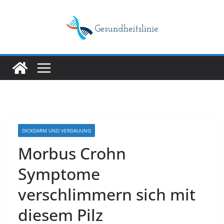
Skip
to
content
DICKDARM UND VERDAUUNG
Morbus Crohn
Symptome
verschlimmern sich mit
diesem Pilz