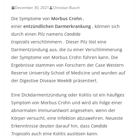
December 30, 2021
Christian Busch
Die Symptome von
Morbus Crohn
,
einer
entzündlichen Darmerkrankung
, können sich
durch einen Pilz namens
Candida
tropicalis
verschlimmern . Dieser Pilz löst eine
Darmentzündung aus, die zu einer Verschlimmerung
der Symptome von Morbus Crohn führen kann. Die
Ergebnisse stammen von Forschern der Case Western
Reserve University School of Medicine und wurden auf
der Digestive Disease Week® präsentiert.
Eine Dickdarmentzündung oder Kolitis ist ein häufiges
Symptom von Morbus Crohn und wird als Folge einer
abnormalen Immunantwort angesehen, wenn der
Körper versucht, eine Infektion abzuwehren. Neueste
Erkenntnisse deuten darauf hin, dass
Candida
Tropicalis
auch eine Kolitis auslösen kann.