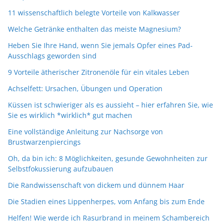
11 wissenschaftlich belegte Vorteile von Kalkwasser
Welche Getränke enthalten das meiste Magnesium?
Heben Sie Ihre Hand, wenn Sie jemals Opfer eines Pad-
Ausschlags geworden sind
9 Vorteile ätherischer Zitronenöle für ein vitales Leben
Achselfett: Ursachen, Übungen und Operation
Küssen ist schwieriger als es aussieht – hier erfahren Sie, wie
Sie es wirklich *wirklich* gut machen
Eine vollständige Anleitung zur Nachsorge von
Brustwarzenpiercings
Oh, da bin ich: 8 Möglichkeiten, gesunde Gewohnheiten zur
Selbstfokussierung aufzubauen
Die Randwissenschaft von dickem und dünnem Haar
Die Stadien eines Lippenherpes, vom Anfang bis zum Ende
Helfen! Wie werde ich Rasurbrand in meinem Schambereich