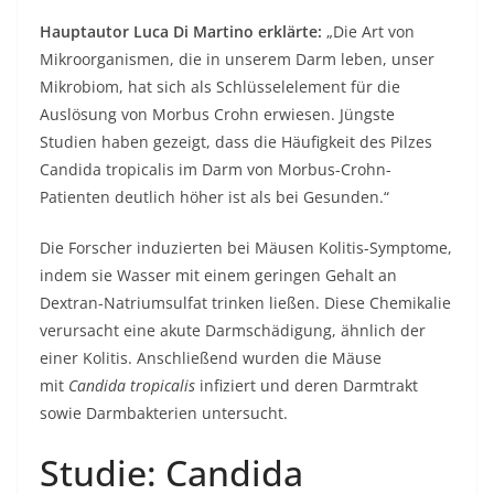
Hauptautor Luca Di Martino erklärte:
„Die Art von
Mikroorganismen, die in unserem Darm leben, unser
Mikrobiom, hat sich als Schlüsselelement für die
Auslösung von Morbus Crohn erwiesen. Jüngste
Studien haben gezeigt, dass die Häufigkeit des Pilzes
Candida tropicalis im Darm von Morbus-Crohn-
Patienten deutlich höher ist als bei Gesunden.“
Die Forscher induzierten bei Mäusen Kolitis-Symptome,
indem sie Wasser mit einem geringen Gehalt an
Dextran-Natriumsulfat trinken ließen. Diese Chemikalie
verursacht eine akute Darmschädigung, ähnlich der
einer Kolitis. Anschließend wurden die Mäuse
mit
Candida tropicalis
infiziert und deren Darmtrakt
sowie Darmbakterien untersucht.
Studie: Candida