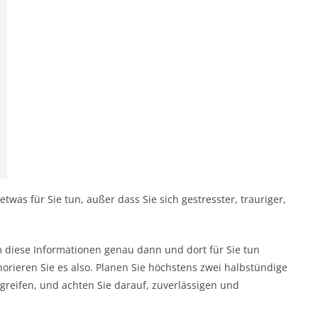
etwas für Sie tun, außer dass Sie sich gestresster, trauriger,
m diese Informationen genau dann und dort für Sie tun
gnorieren Sie es also. Planen Sie höchstens zwei halbstündige
reifen, und achten Sie darauf, zuverlässigen und