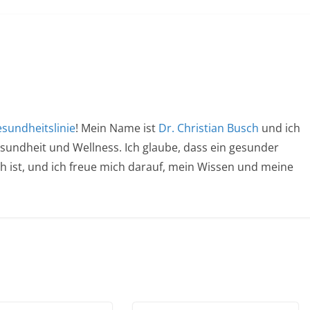
sundheitslinie
! Mein Name ist
Dr. Christian Busch
und ich
esundheit und Wellness. Ich glaube, dass ein gesunder
ich ist, und ich freue mich darauf, mein Wissen und meine