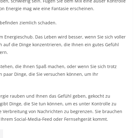
aben, schwierig sein. Fügen Sie dem Mix eine außer Kontrolle
on Energie mag wie eine Fantasie erscheinen.
befinden ziemlich schaden.
em Energieschub. Das Leben wird besser, wenn Sie sich voller
h auf die Dinge konzentrieren, die Ihnen ein gutes Gefühl
ern.
stehen, die Ihnen Spaß machen, oder wenn Sie sich trotz
n paar Dinge, die Sie versuchen können, um Ihr
ergie rauben und Ihnen das Gefühl geben, gekocht zu
gibt Dinge, die Sie tun können, um es unter Kontrolle zu
ie Verbreitung von Nachrichten zu begrenzen. Sie brauchen
on Ihrem Social-Media-Feed oder Fernsehgerät kommt.