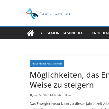
Skip
to
content
ALLGEMEINE GESUNDHEIT
KNOCHEN
ALLGEMEINE GESUNDHEIT
Möglichkeiten, das En
Weise zu steigern
June 5, 2022
Christian Busch
Das Energieniveau kann zu dieser Jahreszeit Allz