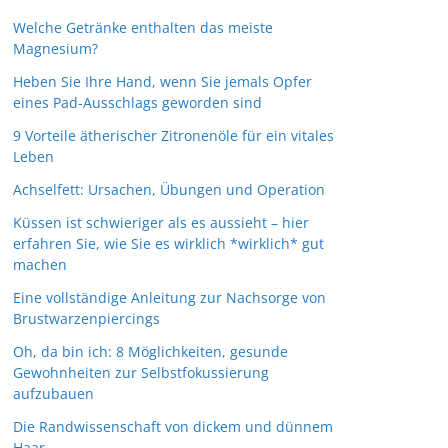
Welche Getränke enthalten das meiste
Magnesium?
Heben Sie Ihre Hand, wenn Sie jemals Opfer
eines Pad-Ausschlags geworden sind
9 Vorteile ätherischer Zitronenöle für ein vitales
Leben
Achselfett: Ursachen, Übungen und Operation
Küssen ist schwieriger als es aussieht – hier
erfahren Sie, wie Sie es wirklich *wirklich* gut
machen
Eine vollständige Anleitung zur Nachsorge von
Brustwarzenpiercings
Oh, da bin ich: 8 Möglichkeiten, gesunde
Gewohnheiten zur Selbstfokussierung
aufzubauen
Die Randwissenschaft von dickem und dünnem
Haar