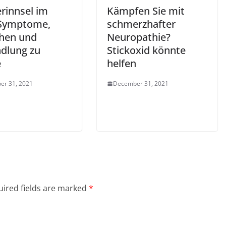
rinnsel im
Kämpfen Sie mit
Symptome,
schmerzhafter
hen und
Neuropathie?
dlung zu
Stickoxid könnte
e
helfen
er 31, 2021
December 31, 2021
ired fields are marked
*