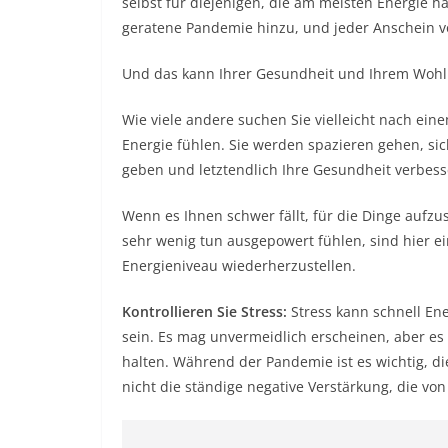
selbst für diejenigen, die am meisten Energie h
geratene Pandemie hinzu, und jeder Anschein v
Und das kann Ihrer Gesundheit und Ihrem Wohl
Wie viele andere suchen Sie vielleicht nach ein
Energie fühlen. Sie werden spazieren gehen, sic
geben und letztendlich Ihre Gesundheit verbess
Wenn es Ihnen schwer fällt, für die Dinge aufzu
sehr wenig tun ausgepowert fühlen, sind hier ei
Energieniveau wiederherzustellen.
Kontrollieren Sie Stress:
Stress kann schnell En
sein. Es mag unvermeidlich erscheinen, aber es 
halten. Während der Pandemie ist es wichtig, d
nicht die ständige negative Verstärkung, die v