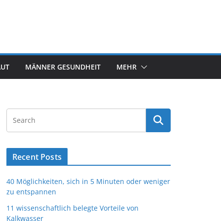
AUT
MÄNNER GESUNDHEIT
MEHR
Recent Posts
40 Möglichkeiten, sich in 5 Minuten oder weniger
zu entspannen
11 wissenschaftlich belegte Vorteile von
Kalkwasser