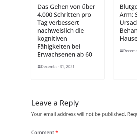
Das Gehen von über
Blutge
4.000 Schritten pro
Arm: 
Tag verbessert
Ursac
nachweislich die
Behan
kognitiven
Haus
Fähigkeiten bei
Decemb
Erwachsenen ab 60
December 31, 2021
Leave a Reply
Your email address will not be published.
Requ
Comment
*