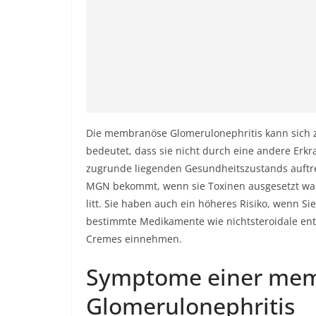
Die membranöse Glomerulonephritis kann sich z
bedeutet, dass sie nicht durch eine andere Er
zugrunde liegenden Gesundheitszustands auftret
MGN bekommt, wenn sie Toxinen ausgesetzt war
litt. Sie haben auch ein höheres Risiko, wenn S
bestimmte Medikamente wie nichtsteroidale 
Cremes einnehmen.
Symptome einer me
Glomerulonephritis