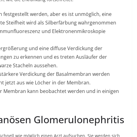
n festgestellt werden, aber es ist unmöglich, eine
te Steifheit wird als Silberfärbung wahrgenommen
Immunfluoreszenz und Elektronenmikroskopie
Vergrößerung und eine diffuse Verdickung der
ungen zu erkennen und es treten Ausläufer der
arze Stacheln aussehen.
 stärkere Verdickung der Basalmembran werden
eht jetzt aus wie Löcher in der Membran.
der Membran kann beobachtet werden und in einigen
nösen Glomerulonephritis
chnell wie möglich einen Arzt aufsuchen. Sie werden sich