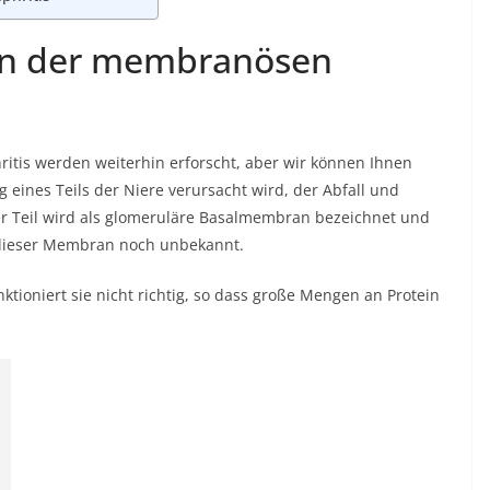
en der membranösen
tis werden weiterhin erforscht, aber wir können Ihnen
eines Teils der Niere verursacht wird, der Abfall und
eser Teil wird als glomeruläre Basalmembran bezeichnet und
g dieser Membran noch unbekannt.
ioniert sie nicht richtig, so dass große Mengen an Protein