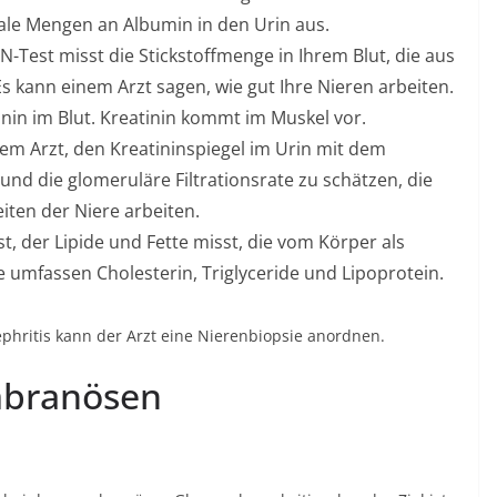
ale Mengen an Albumin in den Urin aus.
UN-Test misst die Stickstoffmenge in Ihrem Blut, die aus
 kann einem Arzt sagen, wie gut Ihre Nieren arbeiten.
tinin im Blut. Kreatinin kommt im Muskel vor.
nem Arzt, den Kreatininspiegel im Urin mit dem
 und die glomeruläre Filtrationsrate zu schätzen, die
eiten der Niere arbeiten.
est, der Lipide und Fette misst, die vom Körper als
 umfassen Cholesterin, Triglyceride und Lipoprotein.
hritis kann der Arzt eine Nierenbiopsie anordnen.
mbranösen