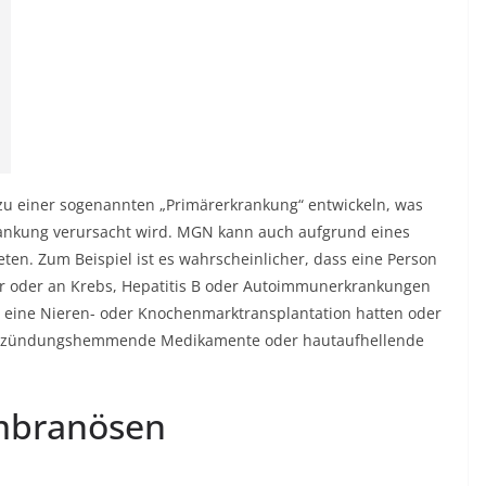
u einer sogenannten „Primärerkrankung“ entwickeln, was
krankung verursacht wird. MGN kann auch aufgrund eines
en. Zum Beispiel ist es wahrscheinlicher, dass eine Person
 oder an Krebs, Hepatitis B oder Autoimmunerkrankungen
ie eine Nieren- oder Knochenmarktransplantation hatten oder
entzündungshemmende Medikamente oder hautaufhellende
mbranösen