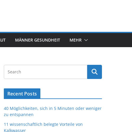
AUT
MÄNNER GESUNDHEIT
MEHR
Recent Posts
40 Möglichkeiten, sich in 5 Minuten oder weniger
zu entspannen
11 wissenschaftlich belegte Vorteile von
Kalkwasser