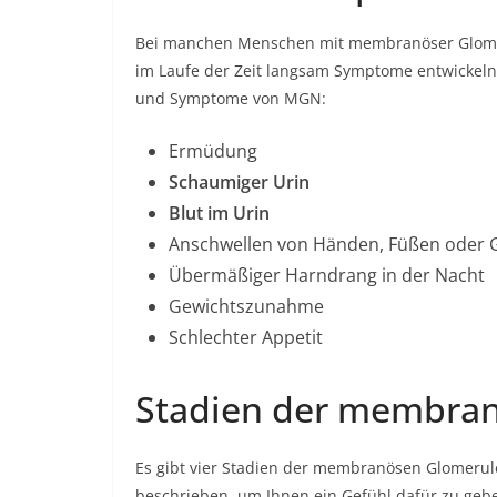
Bei manchen Menschen mit membranöser Glomer
im Laufe der Zeit langsam Symptome entwickeln.
und Symptome von MGN:
Ermüdung
Schaumiger Urin
Blut im Urin
Anschwellen von Händen, Füßen oder 
Übermäßiger Harndrang in der Nacht
Gewichtszunahme
Schlechter Appetit
Stadien der membran
Es gibt vier Stadien der membranösen Glomerulo
beschrieben, um Ihnen ein Gefühl dafür zu geben