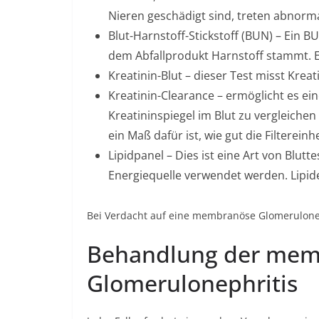
Nieren geschädigt sind, treten abnorm
Blut-Harnstoff-Stickstoff (BUN) – Ein B
dem Abfallprodukt Harnstoff stammt. Es
Kreatinin-Blut – dieser Test misst Krea
Kreatinin-Clearance – ermöglicht es ei
Kreatininspiegel im Blut zu vergleichen
ein Maß dafür ist, wie gut die Filtereinh
Lipidpanel – Dies ist eine Art von Blutt
Energiequelle verwendet werden. Lipide
Bei Verdacht auf eine membranöse Glomerulonep
Behandlung der me
Glomerulonephritis