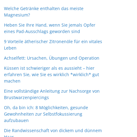
Welche Getränke enthalten das meiste
Magnesium?
Heben Sie Ihre Hand, wenn Sie jemals Opfer
eines Pad-Ausschlags geworden sind
9 Vorteile ätherischer Zitronenöle für ein vitales
Leben
Achselfett: Ursachen, Übungen und Operation
Küssen ist schwieriger als es aussieht – hier
erfahren Sie, wie Sie es wirklich *wirklich* gut
machen
Eine vollständige Anleitung zur Nachsorge von
Brustwarzenpiercings
Oh, da bin ich: 8 Möglichkeiten, gesunde
Gewohnheiten zur Selbstfokussierung
aufzubauen
Die Randwissenschaft von dickem und dünnem
Haar