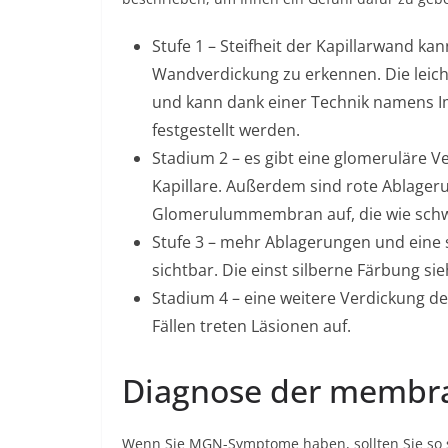
Stufe 1 – Steifheit der Kapillarwand kan
Wandverdickung zu erkennen. Die leich
und kann dank einer Technik namens 
festgestellt werden.
Stadium 2 – es gibt eine glomeruläre 
Kapillare. Außerdem sind rote Ablager
Glomerulummembran auf, die wie schw
Stufe 3 – mehr Ablagerungen und eine
sichtbar. Die einst silberne Färbung si
Stadium 4 – eine weitere Verdickung 
Fällen treten Läsionen auf.
Diagnose der membra
Wenn Sie MGN-Symptome haben, sollten Sie so s