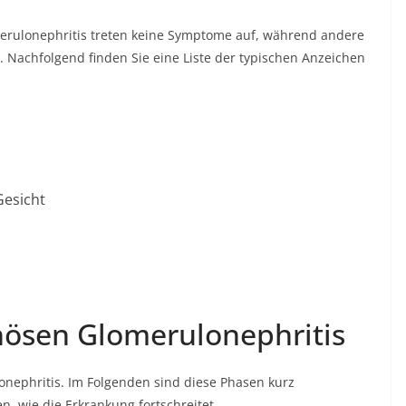
ulonephritis treten keine Symptome auf, während andere
 Nachfolgend finden Sie eine Liste der typischen Anzeichen
Gesicht
ösen Glomerulonephritis
nephritis. Im Folgenden sind diese Phasen kurz
, wie die Erkrankung fortschreitet.