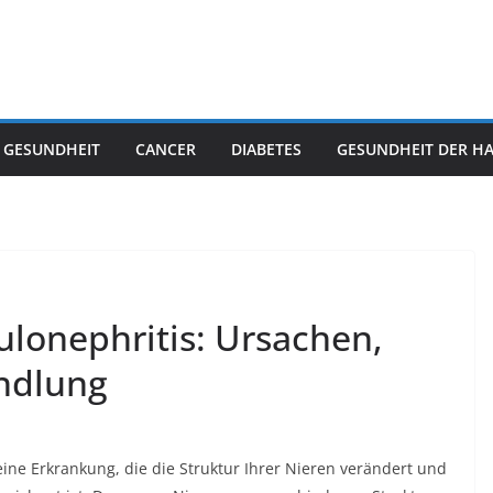
 GESUNDHEIT
CANCER
DIABETES
GESUNDHEIT DER H
onephritis: Ursachen,
ndlung
ne Erkrankung, die die Struktur Ihrer Nieren verändert und