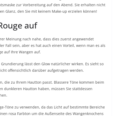
htsmaske zur Vorbereitung auf den Abend. Sie erhalten nicht
en Glanz, den Sie mit keinem Make-up erzielen können!
 Rouge auf
erer Meinung nach nahe, dass dies zuerst angewendet
der Fall sein, aber es hat auch einen Vorteil, wenn man es als
ge auf Ihre Wangen auf.
 Grundierung lässt den Glow natürlicher wirken. Es sieht so
icht offensichtlich darüber aufgetragen werden.
n, die zu Ihrem Hautton passt. Blassere Töne kommen beim
nen dunkleren Hautton haben, müssen Sie stattdessen
ehen.
ouge-Töne zu verwenden, da das Licht auf bestimmte Bereiche
e einen rosa Farbton um die Außenseite des Wangenknochens