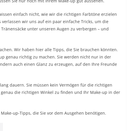
müssen Sie nur noch mit Ihrem Make-up gut aussehen.
wissen einfach nicht, wie wir die richtigen Farbtöne erzielen
verlassen wir uns auf ein paar einfache Tricks, um die
n Tränensäcke unter unseren Augen zu verbergen – und
chen. Wir haben hier alle Tipps, die Sie brauchen könnten.
-up genau richtig zu machen. Sie werden nicht nur in der
sondern auch einen Glanz zu erzeugen, auf den Ihre Freunde
lang dauern. Sie müssen kein Vermögen für die richtigen
enau die richtigen Winkel zu finden und Ihr Make-up in der
nf Make-up-Tipps, die Sie vor dem Ausgehen benötigen.