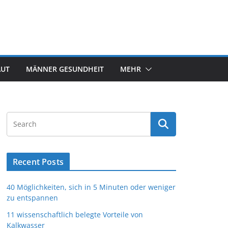
AUT
MÄNNER GESUNDHEIT
MEHR
Recent Posts
40 Möglichkeiten, sich in 5 Minuten oder weniger
zu entspannen
11 wissenschaftlich belegte Vorteile von
Kalkwasser