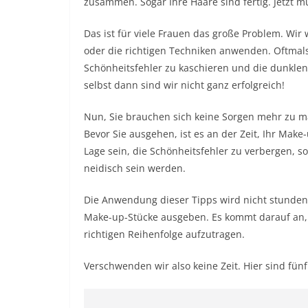
zusammen. Sogar Ihre Haare sind fertig. Jetzt 
Das ist für viele Frauen das große Problem. Wir 
oder die richtigen Techniken anwenden. Oftmals 
Schönheitsfehler zu kaschieren und die dunkle
selbst dann sind wir nicht ganz erfolgreich!
Nun, Sie brauchen sich keine Sorgen mehr zu ma
Bevor Sie ausgehen, ist es an der Zeit, Ihr Make
Lage sein, die Schönheitsfehler zu verbergen, 
neidisch sein werden.
Die Anwendung dieser Tipps wird nicht stunden
Make-up-Stücke ausgeben. Es kommt darauf an, g
richtigen Reihenfolge aufzutragen.
Verschwenden wir also keine Zeit. Hier sind fü