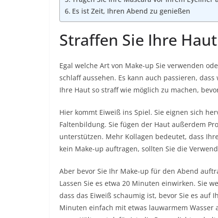
Es ist Zeit, Ihren Abend zu genießen
Straffen Sie Ihre Hau
Egal welche Art von Make-up Sie verwenden ode
schlaff aussehen. Es kann auch passieren, dass 
Ihre Haut so straff wie möglich zu machen, bev
Hier kommt
Eiweiß
ins Spiel. Sie eignen sich h
Faltenbildung. Sie fügen der Haut außerdem Pro
unterstützen. Mehr Kollagen bedeutet, dass Ihre
kein Make-up auftragen, sollten Sie die Verwen
Aber bevor Sie Ihr Make-up für den Abend auftra
Lassen Sie es etwa 20 Minuten einwirken. Sie wer
dass das Eiweiß schaumig ist, bevor Sie es auf 
Minuten einfach mit etwas lauwarmem Wasser ab