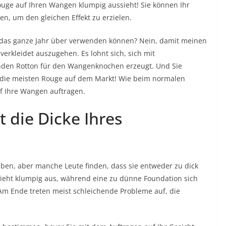
ouge auf Ihren Wangen klumpig aussieht! Sie können Ihr
n, um den gleichen Effekt zu erzielen.
 das ganze Jahr über verwenden können? Nein, damit meinen
verkleidet auszugehen. Es lohnt sich, sich mit
nden Rotton für den Wangenknochen erzeugt. Und Sie
als die meisten Rouge auf dem Markt! Wie beim normalen
uf Ihre Wangen auftragen.
t die Dicke Ihres
ben, aber manche Leute finden, dass sie entweder zu dick
 sieht klumpig aus, während eine zu dünne Foundation sich
. Am Ende treten meist schleichende Probleme auf, die