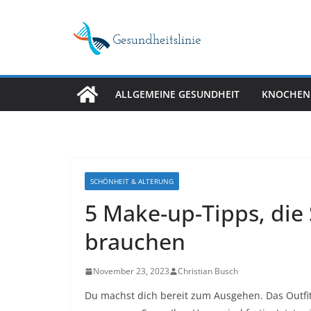
Skip
to
content
ALLGEMEINE GESUNDHEIT
KNOCHEN
SCHÖNHEIT & ALTERUNG
5 Make-up-Tipps, die
brauchen
November 23, 2023
Christian Busch
Du machst dich bereit zum Ausgehen. Das Outfit