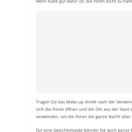
wenn Kälte gut dafür ist, die Poren dicht zu halt
Tragen Sie das Make-up direkt nach der Verwen
sich die Poren öffnen und die Öle aus der Haut
verwenden, um die Poren die ganze Nacht über d
Für eine Gesichtsmaske können Sie auch ganze 