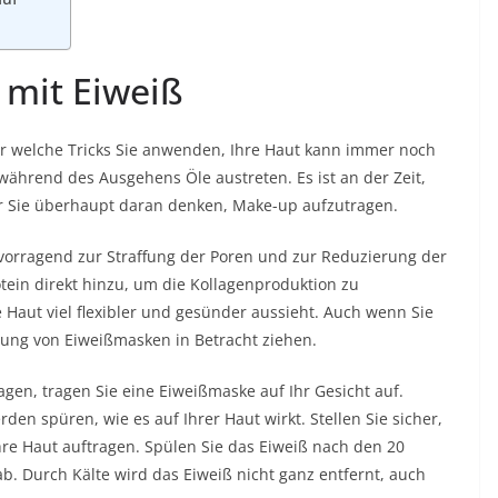
t mit Eiweiß
r welche Tricks Sie anwenden, Ihre Haut kann immer noch
während des Ausgehens Öle austreten. Es ist an der Zeit,
or Sie überhaupt daran denken, Make-up aufzutragen.
ervorragend zur Straffung der Poren und zur Reduzierung der
tein direkt hinzu, um die
Kollagenproduktion
zu
 Haut viel flexibler und gesünder aussieht. Auch wenn Sie
dung von Eiweißmasken in Betracht ziehen.
gen, tragen Sie eine Eiweißmaske auf Ihr Gesicht auf.
den spüren, wie es auf Ihrer Haut wirkt. Stellen Sie sicher,
Ihre Haut auftragen. Spülen Sie das Eiweiß nach den 20
. Durch Kälte wird das Eiweiß nicht ganz entfernt, auch