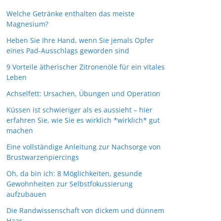
Welche Getränke enthalten das meiste
Magnesium?
Heben Sie Ihre Hand, wenn Sie jemals Opfer
eines Pad-Ausschlags geworden sind
9 Vorteile ätherischer Zitronenöle für ein vitales
Leben
Achselfett: Ursachen, Übungen und Operation
Küssen ist schwieriger als es aussieht – hier
erfahren Sie, wie Sie es wirklich *wirklich* gut
machen
Eine vollständige Anleitung zur Nachsorge von
Brustwarzenpiercings
Oh, da bin ich: 8 Möglichkeiten, gesunde
Gewohnheiten zur Selbstfokussierung
aufzubauen
Die Randwissenschaft von dickem und dünnem
Haar