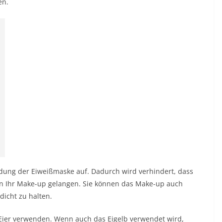
en.
dung der Eiweißmaske auf. Dadurch wird verhindert, dass
 in Ihr Make-up gelangen. Sie können das Make-up auch
icht zu halten.
Eier verwenden. Wenn auch das Eigelb verwendet wird,