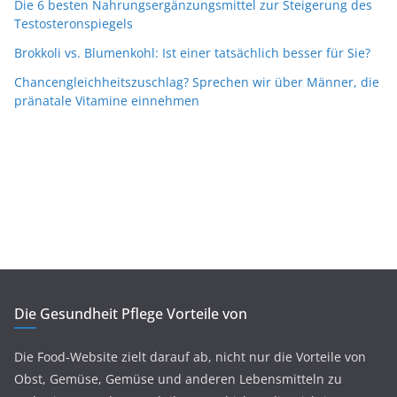
Die 6 besten Nahrungsergänzungsmittel zur Steigerung des
Testosteronspiegels
Brokkoli vs. Blumenkohl: Ist einer tatsächlich besser für Sie?
Chancengleichheitszuschlag? Sprechen wir über Männer, die
pränatale Vitamine einnehmen
Die Gesundheit Pflege Vorteile von
Die Food-Website zielt darauf ab, nicht nur die Vorteile von
Obst, Gemüse, Gemüse und anderen Lebensmitteln zu