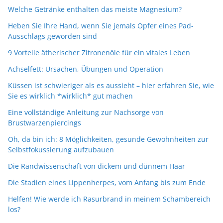
Welche Getränke enthalten das meiste Magnesium?
Heben Sie Ihre Hand, wenn Sie jemals Opfer eines Pad-
Ausschlags geworden sind
9 Vorteile ätherischer Zitronenöle für ein vitales Leben
Achselfett: Ursachen, Übungen und Operation
Küssen ist schwieriger als es aussieht – hier erfahren Sie, wie
Sie es wirklich *wirklich* gut machen
Eine vollständige Anleitung zur Nachsorge von
Brustwarzenpiercings
Oh, da bin ich: 8 Möglichkeiten, gesunde Gewohnheiten zur
Selbstfokussierung aufzubauen
Die Randwissenschaft von dickem und dünnem Haar
Die Stadien eines Lippenherpes, vom Anfang bis zum Ende
Helfen! Wie werde ich Rasurbrand in meinem Schambereich
los?