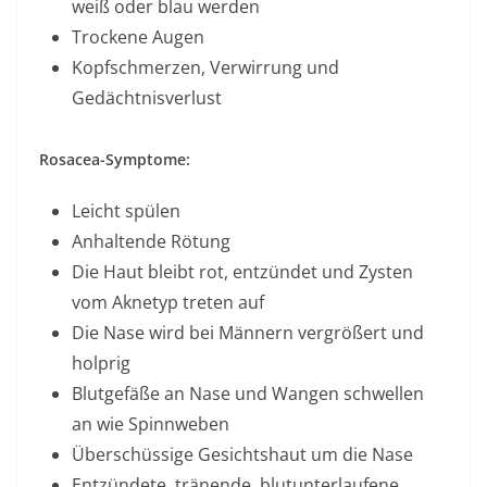
weiß oder blau werden
Trockene Augen
Kopfschmerzen, Verwirrung und
Gedächtnisverlust
Rosacea-Symptome:
Leicht spülen
Anhaltende Rötung
Die Haut bleibt rot, entzündet und Zysten
vom Aknetyp treten auf
Die Nase wird bei Männern vergrößert und
holprig
Blutgefäße an Nase und Wangen schwellen
an wie Spinnweben
Überschüssige Gesichtshaut um die Nase
Entzündete, tränende, blutunterlaufene