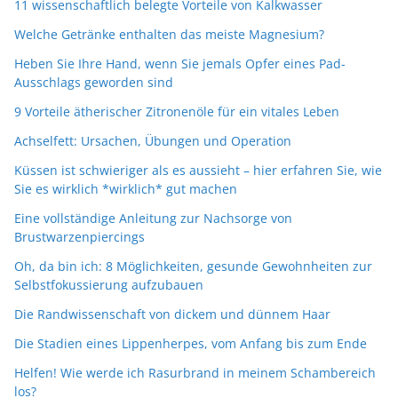
11 wissenschaftlich belegte Vorteile von Kalkwasser
Welche Getränke enthalten das meiste Magnesium?
Heben Sie Ihre Hand, wenn Sie jemals Opfer eines Pad-
Ausschlags geworden sind
9 Vorteile ätherischer Zitronenöle für ein vitales Leben
Achselfett: Ursachen, Übungen und Operation
Küssen ist schwieriger als es aussieht – hier erfahren Sie, wie
Sie es wirklich *wirklich* gut machen
Eine vollständige Anleitung zur Nachsorge von
Brustwarzenpiercings
Oh, da bin ich: 8 Möglichkeiten, gesunde Gewohnheiten zur
Selbstfokussierung aufzubauen
Die Randwissenschaft von dickem und dünnem Haar
Die Stadien eines Lippenherpes, vom Anfang bis zum Ende
Helfen! Wie werde ich Rasurbrand in meinem Schambereich
los?