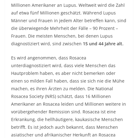
Millionen Amerikaner an Lupus. Weltweit wird die Zahl
auf etwa fünf Millionen geschätzt. Während Lupus
Männer und Frauen in jedem Alter betreffen kann, sind
die überwiegende Mehrheit der Fälle – 90 Prozent – ​​
Frauen. Die meisten Menschen, bei denen Lupus
diagnostiziert wird, sind zwischen
15 und 44 Jahre alt.
Es wird angenommen, dass Rosacea
unterdiagnostiziert wird, dass viele Menschen das
Hautproblem haben, es aber nicht bemerken oder
einen so milden Fall haben, dass sie sich nie die Mühe
machen, es ihren Ärzten zu melden. Die National
Rosacea Society (NRS) schätzt, dass 16 Millionen
Amerikaner an Rosacea leiden und Millionen weitere in
vorübergehender Remission sind. Rosacea ist eine
Erkrankung, die hellhäutigere, kaukasische Menschen
betrifft. Es ist jedoch auch bekannt, dass Menschen
asiatischer und afrikanischer Herkunft an Rosacea