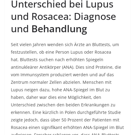
Unterschied bei Lupus
und Rosacea: Diagnose
und
Behandlung
Seit vielen Jahren wenden sich Ärzte an Bluttests, um
festzustellen, ob eine Person Lupus oder Rosacea
hat. Bluttests suchen nach erhöhten Spiegeln
antinukleärer Antikörper (ANA). Dies sind Proteine, die
vom Immunsystem produziert werden und auf das
Zentrum normaler Zellen abzielen. Menschen mit
Lupus neigen dazu, hohe ANA-Spiegel im Blut zu
haben, daher war dies eine Möglichkeit, den
Unterschied zwischen den beiden Erkrankungen zu
erkennen. Eine kürzlich in Polen durchgeführte Studie
zeigte jedoch, dass über 50 Prozent der Patienten mit
Rosacea einen signifikant erhöhten ANA-Spiegel im Blut
aufwiesen. Forscher schlagen vor, dass ANA-Bluttests