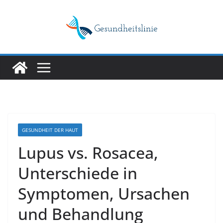
Skip
to
content
GESUNDHEIT DER HAUT
Lupus vs. Rosacea,
Unterschiede in
Symptomen, Ursachen
und Behandlung