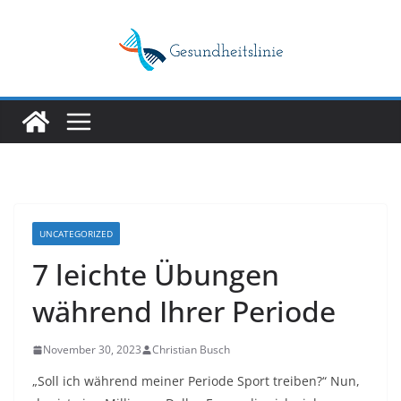
Skip
to
content
UNCATEGORIZED
7 leichte Übungen
während Ihrer Periode
November 30, 2023
Christian Busch
„Soll ich während meiner Periode Sport treiben?“ Nun,