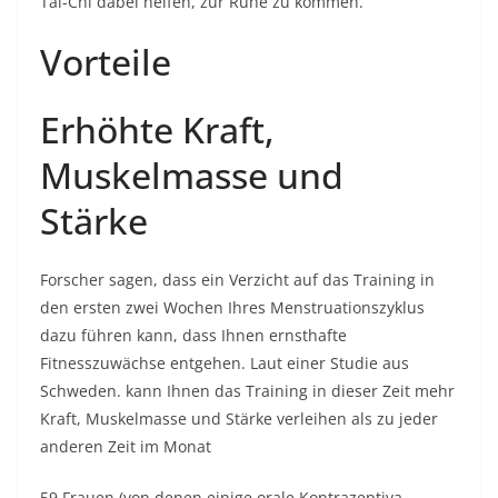
Tai-Chi dabei helfen, zur Ruhe zu kommen.
Vorteile
Erhöhte Kraft,
Muskelmasse und
Stärke
Forscher sagen, dass ein Verzicht auf das Training in
den ersten zwei Wochen Ihres Menstruationszyklus
dazu führen kann, dass Ihnen ernsthafte
Fitnesszuwächse entgehen. Laut einer
Studie aus
Schweden
. kann Ihnen das Training in dieser Zeit mehr
Kraft, Muskelmasse und Stärke verleihen als zu jeder
anderen Zeit im Monat
59 Frauen (von denen einige orale Kontrazeptiva