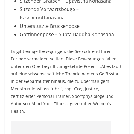
Sitzender Grätsch – Upavistha Konasana
Sitzende Vorwärtsbeuge –
Paschimottanasana
Unterstützte Brückenpose
Göttinnenpose – Supta Baddha Konasana
Es gibt einige Bewegungen, die Sie während Ihrer
Periode vermeiden sollten. Diese Bewegungen fallen
unter den Oberbegriff „umgekehrte Posen“. „Alles läuft
auf eine wissenschaftliche Theorie namens Gefäßstau
in der Gebärmutter hinaus, die zu übermäßigem
Menstruationsfluss führt“, sagt Greg Justice,
zertifizierter Personal Trainer, Sportphysiologe und
Autor von Mind Your Fitness, gegenüber Women’s
Health.