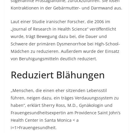
sogenannte Prostaglandine, zurückzuführen. Sie lösen
Kontraktionen in der Gebärmutter- und Darmwand aus.
Laut einer Studie iranischer Forscher, die 2006 im
„Journal of Research in Health Science“ veröffentlicht
wurde, trägt Bewegung dazu bei, die Dauer und
Schwere der primären Dysmenorrhoe bei High-School-
Mädchen zu reduzieren. Außerdem wurde der Einsatz
von Beruhigungsmitteln deutlich reduziert.
Reduziert Blähungen
„Menschen, die einen eher sitzenden Lebensstil
führen, neigen dazu, ein träges Verdauungssystem zu
haben“, erklärt Sherry Ross, M.D., Gynäkologin und
Frauengesundheitsexpertin am Providence Saint John’s
Health Center in Santa Monica < a
i=1>Frauengesundheit.