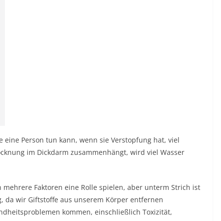
e eine Person tun kann, wenn sie Verstopfung hat, viel
trocknung im Dickdarm zusammenhängt, wird viel Wasser
mehrere Faktoren eine Rolle spielen, aber unterm Strich ist
 da wir Giftstoffe aus unserem Körper entfernen
ndheitsproblemen kommen, einschließlich Toxizität,