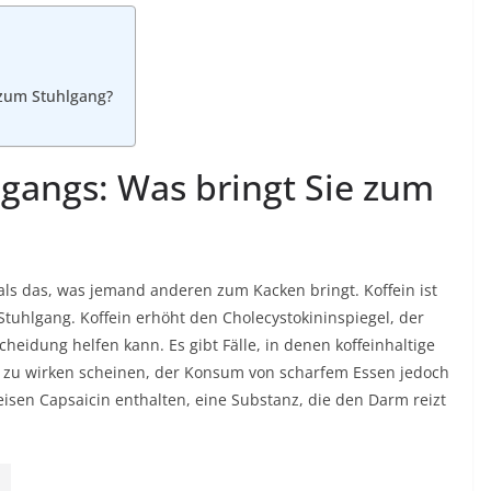
 zum Stuhlgang?
gangs: Was bringt Sie zum
als das, was jemand anderen zum Kacken bringt. Koffein ist
Stuhlgang. Koffein erhöht den Cholecystokininspiegel, der
heidung helfen kann. Es gibt Fälle, in denen koffeinhaltige
t zu wirken scheinen, der Konsum von scharfem Essen jedoch
eisen Capsaicin enthalten, eine Substanz, die den Darm reizt