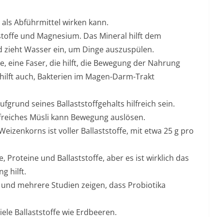
s als Abführmittel wirken kann.
stoffe und Magnesium. Das Mineral hilft dem
zieht Wasser ein, um Dinge auszuspülen.
e, eine Faser, die hilft, die Bewegung der Nahrung
hilft auch, Bakterien im Magen-Darm-Trakt
rund seines Ballaststoffgehalts hilfreich sein.
ffreiches Müsli kann Bewegung auslösen.
Weizenkorns ist voller Ballaststoffe, mit etwa 25 g pro
 Proteine ​​und Ballaststoffe, aber es ist wirklich das
g hilft.
ka, und mehrere Studien zeigen, dass Probiotika
ele Ballaststoffe wie Erdbeeren.