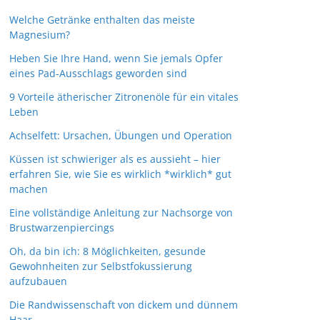
Welche Getränke enthalten das meiste
Magnesium?
Heben Sie Ihre Hand, wenn Sie jemals Opfer
eines Pad-Ausschlags geworden sind
9 Vorteile ätherischer Zitronenöle für ein vitales
Leben
Achselfett: Ursachen, Übungen und Operation
Küssen ist schwieriger als es aussieht – hier
erfahren Sie, wie Sie es wirklich *wirklich* gut
machen
Eine vollständige Anleitung zur Nachsorge von
Brustwarzenpiercings
Oh, da bin ich: 8 Möglichkeiten, gesunde
Gewohnheiten zur Selbstfokussierung
aufzubauen
Die Randwissenschaft von dickem und dünnem
Haar