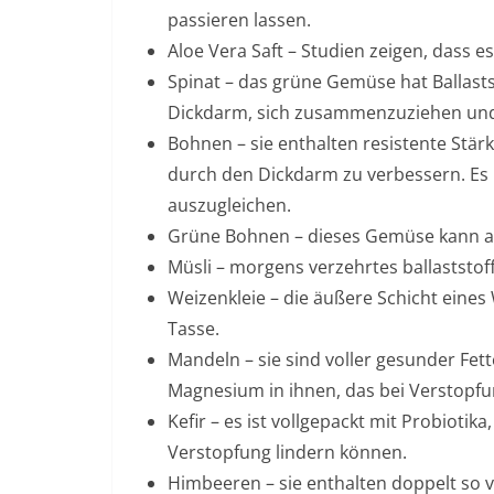
passieren lassen.
Aloe Vera Saft – Studien zeigen, dass e
Spinat – das grüne Gemüse hat Ballast
Dickdarm, sich zusammenzuziehen und 
Bohnen – sie enthalten resistente Stärk
durch den Dickdarm zu verbessern. Es 
auszugleichen.
Grüne Bohnen – dieses Gemüse kann aufg
Müsli – morgens verzehrtes ballaststo
Weizenkleie – die äußere Schicht eines 
Tasse.
Mandeln – sie sind voller gesunder Fette,
Magnesium in ihnen, das bei Verstopfun
Kefir – es ist vollgepackt mit Probioti
Verstopfung lindern können.
Himbeeren – sie enthalten doppelt so vi