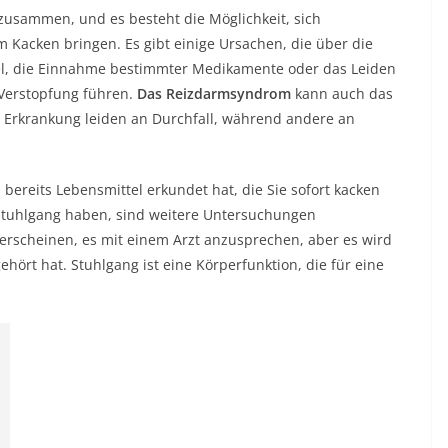
zusammen, und es besteht die Möglichkeit, sich
 Kacken bringen. Es gibt einige Ursachen, die über die
l, die Einnahme bestimmter Medikamente oder das Leiden
Verstopfung führen.
Das Reizdarmsyndrom
kann auch das
 Erkrankung leiden an Durchfall, während andere an
ereits Lebensmittel erkundet hat, die Sie sofort kacken
Stuhlgang haben, sind weitere Untersuchungen
 erscheinen, es mit einem Arzt anzusprechen, aber es wird
ehört hat. Stuhlgang ist eine Körperfunktion, die für eine