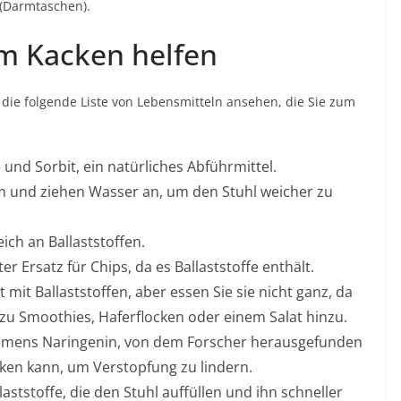
(Darmtaschen).
im Kacken helfen
h die folgende Liste von Lebensmitteln ansehen, die Sie zum
 und Sorbit, ein natürliches Abführmittel.
m und ziehen Wasser an, um den Stuhl weicher zu
ich an Ballaststoffen.
r Ersatz für Chips, da es Ballaststoffe enthält.
mit Ballaststoffen, aber essen Sie sie nicht ganz, da
e zu Smoothies, Haferflocken oder einem Salat hinzu.
 namens Naringenin, von dem Forscher herausgefunden
rken kann, um Verstopfung zu lindern.
laststoffe, die den Stuhl auffüllen und ihn schneller