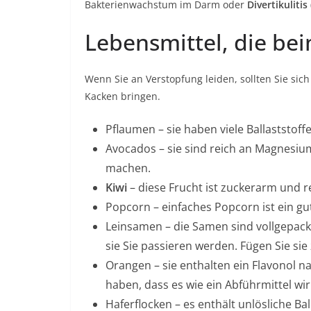
Bakterienwachstum im Darm oder
Divertikulitis
Lebensmittel, die be
Wenn Sie an Verstopfung leiden, sollten Sie sic
Kacken bringen.
Pflaumen – sie haben viele Ballaststoffe
Avocados – sie sind reich an Magnesiu
machen.
Kiwi
– diese Frucht ist zuckerarm und re
Popcorn – einfaches Popcorn ist ein gute
Leinsamen – die Samen sind vollgepackt 
sie Sie passieren werden. Fügen Sie si
Orangen – sie enthalten ein Flavonol
haben, dass es wie ein Abführmittel wi
Haferflocken – es enthält unlösliche Bal