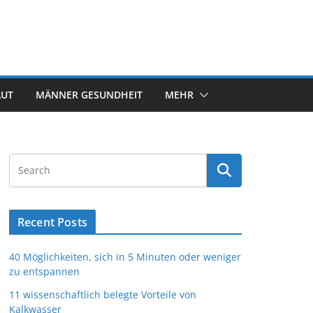
AUT
MÄNNER GESUNDHEIT
MEHR
Recent Posts
40 Möglichkeiten, sich in 5 Minuten oder weniger
zu entspannen
11 wissenschaftlich belegte Vorteile von
Kalkwasser