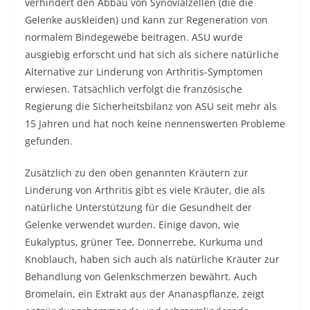
verhindert den Abbau von Synovialzellen (die die
Gelenke auskleiden) und kann zur Regeneration von
normalem Bindegewebe beitragen. ASU wurde
ausgiebig erforscht und hat sich als sichere natürliche
Alternative zur Linderung von Arthritis-Symptomen
erwiesen. Tatsächlich verfolgt die französische
Regierung die Sicherheitsbilanz von ASU seit mehr als
15 Jahren und hat noch keine nennenswerten Probleme
gefunden.
Zusätzlich zu den oben genannten Kräutern zur
Linderung von Arthritis gibt es viele Kräuter, die als
natürliche Unterstützung für die Gesundheit der
Gelenke verwendet wurden. Einige davon, wie
Eukalyptus, grüner Tee, Donnerrebe, Kurkuma und
Knoblauch, haben sich auch als natürliche Kräuter zur
Behandlung von Gelenkschmerzen bewährt. Auch
Bromelain, ein Extrakt aus der Ananaspflanze, zeigt