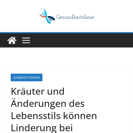
Skip
to
content
SCHMERZTHERAPIE
Kräuter und
Änderungen des
Lebensstils können
Linderung bei