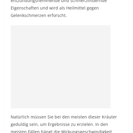
entzündungshemmende und schmerzlindernde
Eigenschaften und wird als Heilmittel gegen
Gelenkschmerzen erforscht.
Natürlich müssen Sie bei den meisten dieser Kräuter
geduldig sein, um Ergebnisse zu erzielen. In den
meisten Fällen hängt die Wirkungsgeschwindigkeit