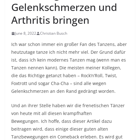
Gelenkschmerzen und
Arthritis bringen
June 8, 2022
Christian Busch
Ich war schon immer ein großer Fan des Tanzens, aber
heutzutage tanze ich nicht mehr viel. Der Grund dafür
ist, dass ich kein modernes Tanzen mag (wenn man es
Tanzen nennen kann). Die meisten meiner Kollegen,
die das Richtige getanzt haben – Rock’n’Roll, Twist,
Foxtrott und sogar Cha-Cha – sind alle wegen
Gelenkschmerzen an den Rand gedrängt worden.
Und an ihrer Stelle haben wir die frenetischen Tänzer
von heute mit all diesen krampfhaften
Bewegungen. Ich hoffe, dass dieser Artikel dazu
beitragen wird, dass einige dieser guten alten
Tanzbewegungen ein Comeback erleben. Es wird gut