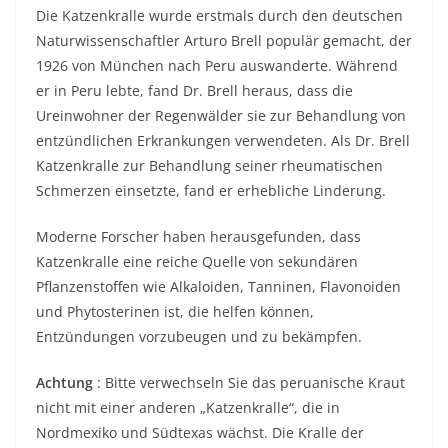
Die Katzenkralle wurde erstmals durch den deutschen
Naturwissenschaftler Arturo Brell populär gemacht, der
1926 von München nach Peru auswanderte. Während
er in Peru lebte, fand Dr. Brell heraus, dass die
Ureinwohner der Regenwälder sie zur Behandlung von
entzündlichen Erkrankungen verwendeten. Als Dr. Brell
Katzenkralle zur Behandlung seiner rheumatischen
Schmerzen einsetzte, fand er erhebliche Linderung.
Moderne Forscher haben herausgefunden, dass
Katzenkralle eine reiche Quelle von sekundären
Pflanzenstoffen wie Alkaloiden, Tanninen, Flavonoiden
und Phytosterinen ist, die helfen können,
Entzündungen vorzubeugen und zu bekämpfen.
Achtung
: Bitte verwechseln Sie das peruanische Kraut
nicht mit einer anderen „Katzenkralle“, die in
Nordmexiko und Südtexas wächst. Die Kralle der