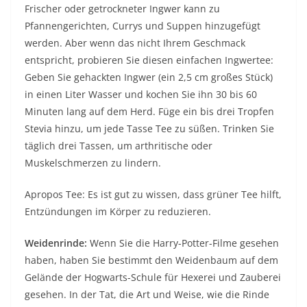
Frischer oder getrockneter Ingwer kann zu
Pfannengerichten, Currys und Suppen hinzugefügt
werden. Aber wenn das nicht Ihrem Geschmack
entspricht, probieren Sie diesen einfachen Ingwertee:
Geben Sie gehackten Ingwer (ein 2,5 cm großes Stück)
in einen Liter Wasser und kochen Sie ihn 30 bis 60
Minuten lang auf dem Herd. Füge ein bis drei Tropfen
Stevia hinzu, um jede Tasse Tee zu süßen. Trinken Sie
täglich drei Tassen, um arthritische oder
Muskelschmerzen zu lindern.
Apropos Tee: Es ist gut zu wissen, dass grüner Tee hilft,
Entzündungen im Körper zu reduzieren.
Weidenrinde:
Wenn Sie die Harry-Potter-Filme gesehen
haben, haben Sie bestimmt den Weidenbaum auf dem
Gelände der Hogwarts-Schule für Hexerei und Zauberei
gesehen. In der Tat, die Art und Weise, wie die Rinde