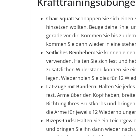
Krafttrainingsübunge
Chair Squat:
Schnappen Sie sich einen St
hinsetzen wollten. Beuge deine Knie, 
gerade vor dir. Kommen Sie bis zu dem
kommen Sie dann wieder in eine stehen
Seitliches Beinheben:
Sie können einen 
verwenden. Halten Sie sich fest und heb
zusätzlichen Widerstand können Sie e
legen. Wiederholen Sie dies für 12 Wie
Lat-Züge mit Bändern:
Halten Sie jede
fest. Arme über den Kopf heben, breiter
Richtung Ihres Brustkorbs und bringen
die Arme für jeweils 12 Wiederholunge
Bizeps-Curls:
Halten Sie ein Leichtgew
und bringen Sie ihn dann wieder nach 