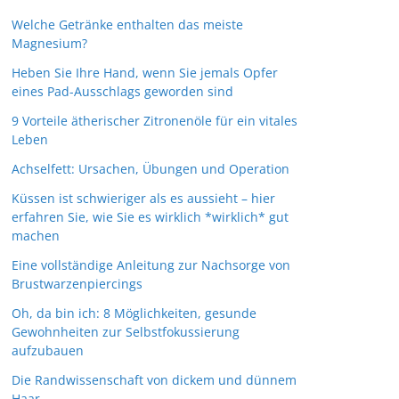
Welche Getränke enthalten das meiste
Magnesium?
Heben Sie Ihre Hand, wenn Sie jemals Opfer
eines Pad-Ausschlags geworden sind
9 Vorteile ätherischer Zitronenöle für ein vitales
Leben
Achselfett: Ursachen, Übungen und Operation
Küssen ist schwieriger als es aussieht – hier
erfahren Sie, wie Sie es wirklich *wirklich* gut
machen
Eine vollständige Anleitung zur Nachsorge von
Brustwarzenpiercings
Oh, da bin ich: 8 Möglichkeiten, gesunde
Gewohnheiten zur Selbstfokussierung
aufzubauen
Die Randwissenschaft von dickem und dünnem
Haar