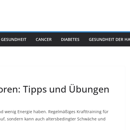
 GESUNDHEIT
CANCER
DIABETES
GESUNDHEIT DER H
nioren: Tipps und Übungen
nd wenig Energie haben. Regelmäßiges Krafttraining für
auf, sondern kann auch altersbedingter Schwäche und