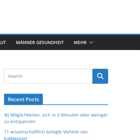
AUT
MÄNNER GESUNDHEIT
MEHR
Recent Posts
40 Möglichkeiten, sich in 5 Minuten oder weniger
zu entspannen
11 wissenschaftlich belegte Vorteile von
Kalkwasser