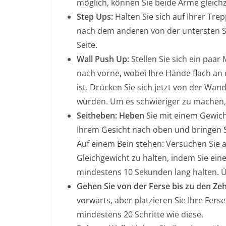
möglich, können Sie beide Arme gleichz
Step Ups:
Halten Sie sich auf Ihrer Tre
nach dem anderen von der untersten St
Seite.
Wall Push Up:
Stellen Sie sich ein paar
nach vorne, wobei Ihre Hände flach an
ist. Drücken Sie sich jetzt von der Wa
würden. Um es schwieriger zu machen, 
Seitheben: Heben
Sie mit einem Gewic
Ihrem Gesicht nach oben und bringen S
Auf einem Bein stehen: Versuchen Sie a
Gleichgewicht zu halten, indem Sie ei
mindestens 10 Sekunden lang halten. Ü
Gehen Sie von der Ferse bis zu den Ze
vorwärts, aber platzieren Sie Ihre Fer
mindestens 20 Schritte wie diese.