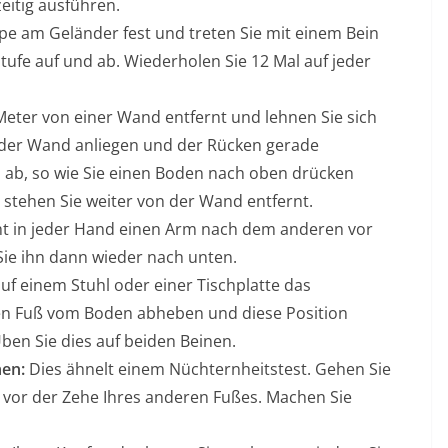
eitig ausführen.
ppe am Geländer fest und treten Sie mit einem Bein
ufe auf und ab. Wiederholen Sie 12 Mal auf jeder
 Meter von einer Wand entfernt und lehnen Sie sich
 der Wand anliegen und der Rücken gerade
nd ab, so wie Sie einen Boden nach oben drücken
stehen Sie weiter von der Wand entfernt.
ht in jeder Hand einen Arm nach dem anderen vor
ie ihn dann wieder nach unten.
uf einem Stuhl oder einer Tischplatte das
nen Fuß vom Boden abheben und diese Position
ben Sie dies auf beiden Beinen.
hen:
Dies ähnelt einem Nüchternheitstest. Gehen Sie
se vor der Zehe Ihres anderen Fußes. Machen Sie