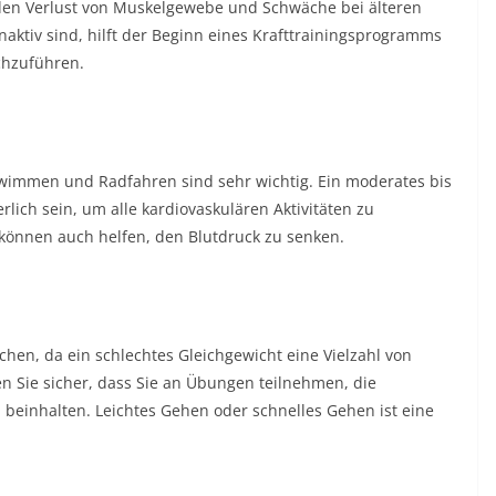
 den Verlust von Muskelgewebe und Schwäche bei älteren
naktiv sind, hilft der Beginn eines Krafttrainingsprogramms
rchzuführen.
hwimmen und Radfahren sind sehr wichtig. Ein moderates bis
ich sein, um alle kardiovaskulären Aktivitäten zu
können auch helfen, den Blutdruck zu senken.
schen, da ein schlechtes Gleichgewicht eine Vielzahl von
n Sie sicher, dass Sie an Übungen teilnehmen, die
einhalten. Leichtes Gehen oder schnelles Gehen ist eine