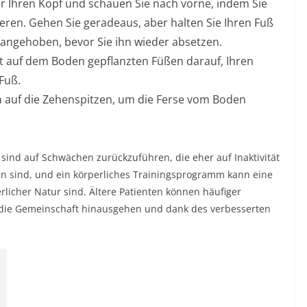
r Ihren Kopf und schauen Sie nach vorne, indem Sie
ieren. Gehen Sie geradeaus, aber halten Sie Ihren Fuß
 angehoben, bevor Sie ihn wieder absetzen.
t auf dem Boden gepflanzten Füßen darauf, Ihren
Fuß.
en auf die Zehenspitzen, um die Ferse vom Boden
sind auf Schwächen zurückzuführen, die eher auf Inaktivität
en sind, und ein körperliches Trainingsprogramm kann eine
erlicher Natur sind. Ältere Patienten können häufiger
n die Gemeinschaft hinausgehen und dank des verbesserten