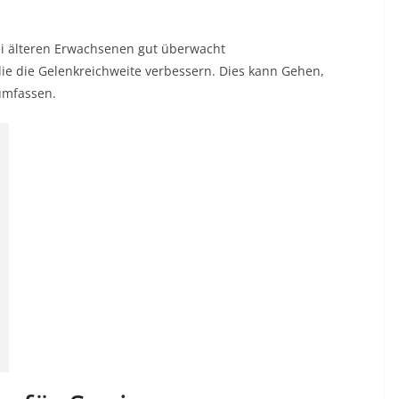
ei älteren Erwachsenen gut überwacht
 die die Gelenkreichweite verbessern. Dies kann Gehen,
umfassen.