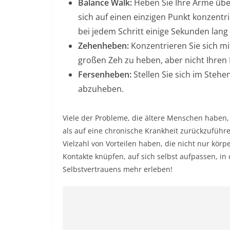
Balance Walk:
Heben Sie Ihre Arme übe
sich auf einen einzigen Punkt konzentr
bei jedem Schritt einige Sekunden lang
Zehenheben:
Konzentrieren Sie sich mi
großen Zeh zu heben, aber nicht Ihren 
Fersenheben:
Stellen Sie sich im Steh
abzuheben.
Viele der Probleme, die ältere Menschen haben, 
als auf eine chronische Krankheit zurückzuführ
Vielzahl von Vorteilen haben, die nicht nur körp
Kontakte knüpfen, auf sich selbst aufpassen, i
Selbstvertrauens mehr erleben!