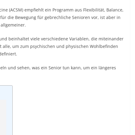
cine (ACSM) empfiehlt ein Programm aus Flexibilität, Balance,
n für die Bewegung für gebrechliche Senioren vor, ist aber in
 allgemeiner.
und beinhaltet viele verschiedene Variablen, die miteinander
ifft alle, um zum psychischen und physischen Wohlbefinden
efiniert.
eln und sehen, was ein Senior tun kann, um ein längeres