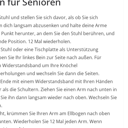
n für Senioren
uhl und stellen Sie sich davor, als ob Sie sich
um dich langsam abzusenken und halte deine Arme
 Punkt herunter, an dem Sie den Stuhl berühren, und
de Position. 12 Mal wiederholen.
Stuhl oder eine Tischplatte als Unterstützung
en Sie Ihr linkes Bein zur Seite nach außen. Für
in Widerstandsband um Ihre Knöchel
derholungen und wechseln Sie dann die Seiten.
s Ende mit einem Widerstandsband mit Ihren Händen
 als die Schultern. Ziehen Sie einen Arm nach unten in
 Sie ihn dann langsam wieder nach oben. Wechseln Sie
n.
icht, krümmen Sie Ihren Arm am Ellbogen nach oben
unten. Wiederholen Sie 12 Mal jeden Arm. Wenn