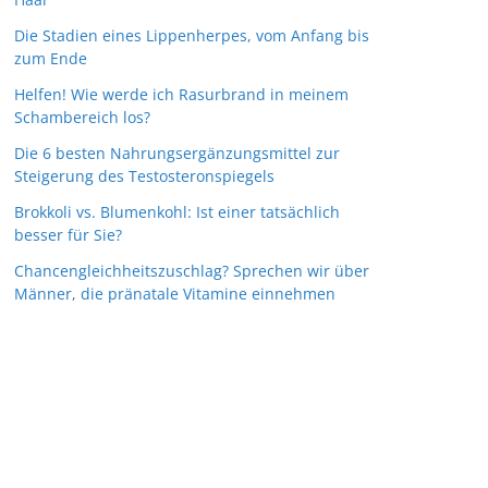
Die Stadien eines Lippenherpes, vom Anfang bis
zum Ende
Helfen! Wie werde ich Rasurbrand in meinem
Schambereich los?
Die 6 besten Nahrungsergänzungsmittel zur
Steigerung des Testosteronspiegels
Brokkoli vs. Blumenkohl: Ist einer tatsächlich
besser für Sie?
Chancengleichheitszuschlag? Sprechen wir über
Männer, die pränatale Vitamine einnehmen