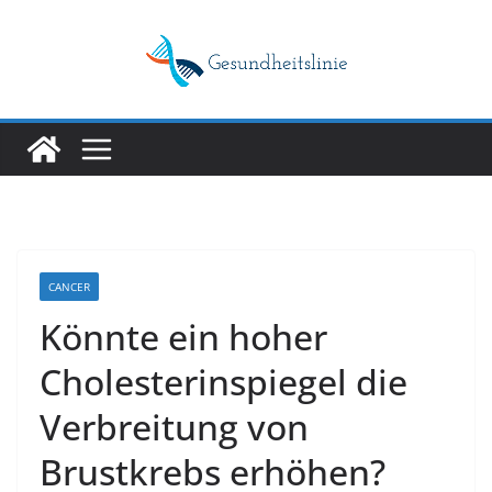
Skip
to
content
CANCER
Könnte ein hoher
Cholesterinspiegel die
Verbreitung von
Brustkrebs erhöhen?