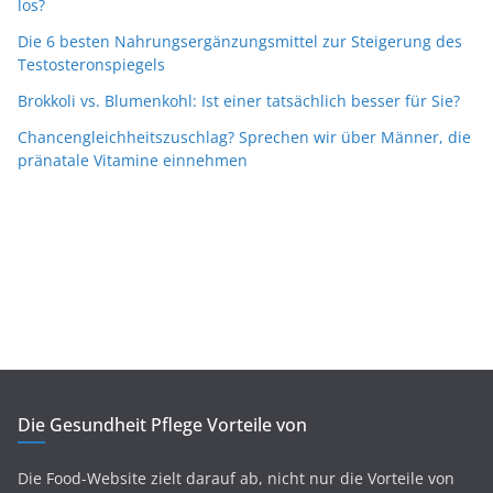
los?
Die 6 besten Nahrungsergänzungsmittel zur Steigerung des
Testosteronspiegels
Brokkoli vs. Blumenkohl: Ist einer tatsächlich besser für Sie?
Chancengleichheitszuschlag? Sprechen wir über Männer, die
pränatale Vitamine einnehmen
Die Gesundheit Pflege Vorteile von
Die Food-Website zielt darauf ab, nicht nur die Vorteile von