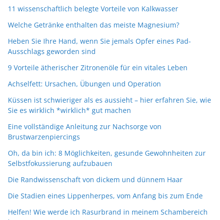
11 wissenschaftlich belegte Vorteile von Kalkwasser
Welche Getränke enthalten das meiste Magnesium?
Heben Sie Ihre Hand, wenn Sie jemals Opfer eines Pad-
Ausschlags geworden sind
9 Vorteile ätherischer Zitronenöle für ein vitales Leben
Achselfett: Ursachen, Übungen und Operation
Küssen ist schwieriger als es aussieht – hier erfahren Sie, wie
Sie es wirklich *wirklich* gut machen
Eine vollständige Anleitung zur Nachsorge von
Brustwarzenpiercings
Oh, da bin ich: 8 Möglichkeiten, gesunde Gewohnheiten zur
Selbstfokussierung aufzubauen
Die Randwissenschaft von dickem und dünnem Haar
Die Stadien eines Lippenherpes, vom Anfang bis zum Ende
Helfen! Wie werde ich Rasurbrand in meinem Schambereich